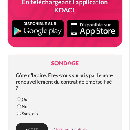
En téléchargeant l'application
KOACI.
SONDAGE
Côte d'Ivoire: Etes-vous surpris par le non-
renouvellement du contrat de Emerse Faé
?
Oui
Non
Sans avis
+ Voir les resultats