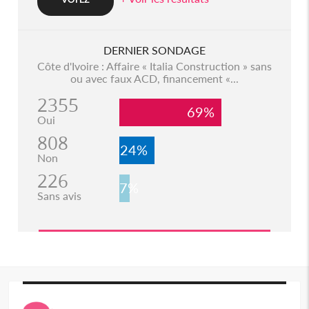
DERNIER SONDAGE
Côte d'Ivoire : Affaire « Italia Construction » sans
ou avec faux ACD, financement «...
2355
69%
Oui
808
24%
Non
226
7%
Sans avis