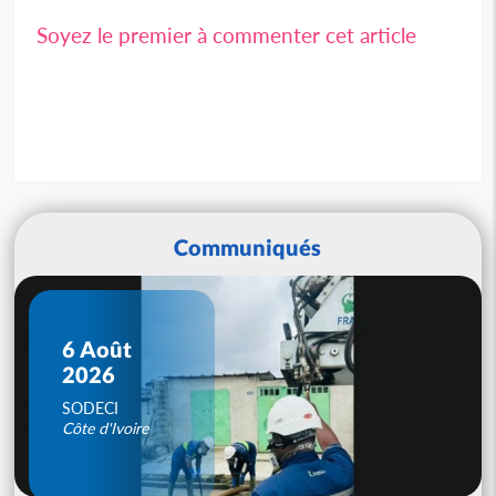
Soyez le premier à commenter cet article
Communiqués
6 Août
2026
SODECI
Côte d'Ivoire