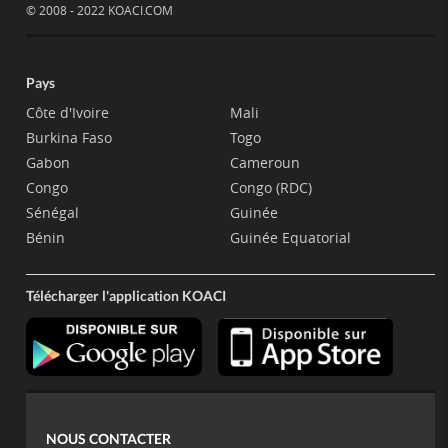
© 2008 - 2022 KOACI.COM
Pays
Côte d'Ivoire
Mali
Burkina Faso
Togo
Gabon
Cameroun
Congo
Congo (RDC)
Sénégal
Guinée
Bénin
Guinée Equatorial
Télécharger l'application KOACI
NOUS CONTACTER