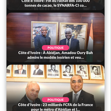
Côte d'Ivoire : Fin du rachat des 100 000
tonnes de cacao, le SYNARFA-CI co...
POLITIQUE
Côte d'Ivoire : À Abidjan, Amadou Oury Bah
admire le modèle ivoirien et veu...
POLITIQUE
Côte d'Ivoire : 23 milliards FCFA de la France
pour le métro d'Abidjan et l...