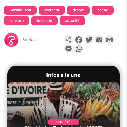
Darakokaha
accident
drame
benne
Niakara
incendie
autorité
Partager
Facebook
Twitter
Email
Gmail
Par
Koaci
Messenger
WhatsApp
Infos à la une
SOCIÉTÉ