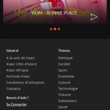
RAP IVOIRE
YILIM - BONNE PLACE
Général
Thèmes
A la une de Koaci
Politique
Koaci Côte d'Ivoire
Société
Koaci Afrique
Sport
Archives Koaci
Economie
Conditions d'utilisation
Culture
Contacts
Technologie
Tribune
Besoin d'aide ?
Evènement
Se Connecter
Santé