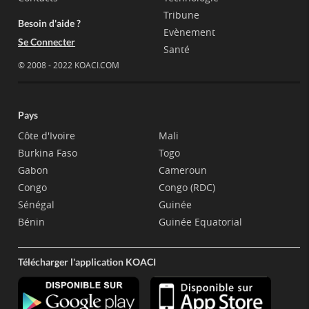
Tribune
Besoin d'aide ?
Evènement
Se Connecter
Santé
© 2008 - 2022 KOACI.COM
Pays
Côte d'Ivoire
Mali
Burkina Faso
Togo
Gabon
Cameroun
Congo
Congo (RDC)
Sénégal
Guinée
Bénin
Guinée Equatorial
Télécharger l'application KOACI