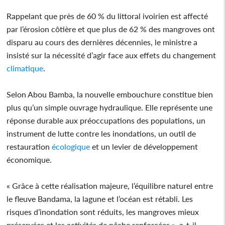
Rappelant que près de 60 % du littoral ivoirien est affecté
par l’érosion côtière et que plus de 62 % des mangroves ont
disparu au cours des dernières décennies, le ministre a
insisté sur la nécessité d’agir face aux effets du changement
climatique
.
Selon Abou Bamba, la nouvelle embouchure constitue bien
plus qu’un simple ouvrage hydraulique. Elle représente une
réponse durable aux préoccupations des populations, un
instrument de lutte contre les inondations, un outil de
restauration
écologique
et un levier de développement
économique.
« Grâce à cette réalisation majeure, l’équilibre naturel entre
le fleuve Bandama, la lagune et l’océan est rétabli. Les
risques d’inondation sont réduits, les mangroves mieux
préservées et les activités de pêche renforcées », a-t-il