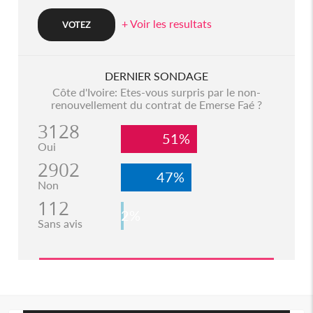
+ Voir les resultats
DERNIER SONDAGE
Côte d'Ivoire: Etes-vous surpris par le non-
renouvellement du contrat de Emerse Faé ?
3128
51%
Oui
2902
47%
Non
112
2%
Sans avis