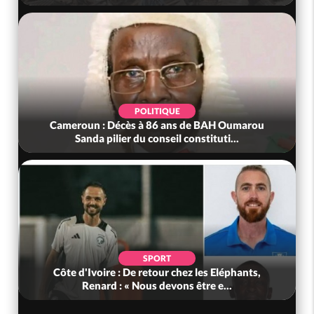
POLITIQUE
Cameroun : Décès à 86 ans de BAH Oumarou
Sanda pilier du conseil constituti...
SPORT
Côte d'Ivoire : De retour chez les Eléphants,
Renard : « Nous devons être e...