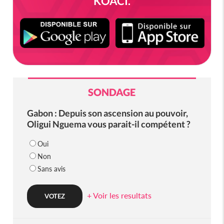
KOACI.
SONDAGE
Gabon : Depuis son ascension au pouvoir,
Oligui Nguema vous parait-il compétent ?
Oui
Non
Sans avis
+ Voir les resultats