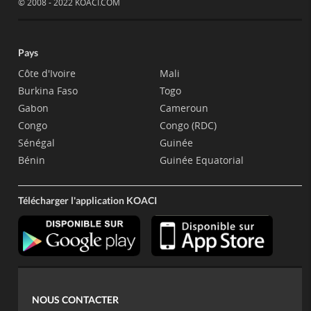
© 2008 - 2022 KOACI.COM
Pays
Côte d'Ivoire
Mali
Burkina Faso
Togo
Gabon
Cameroun
Congo
Congo (RDC)
Sénégal
Guinée
Bénin
Guinée Equatorial
Télécharger l'application KOACI
NOUS CONTACTER