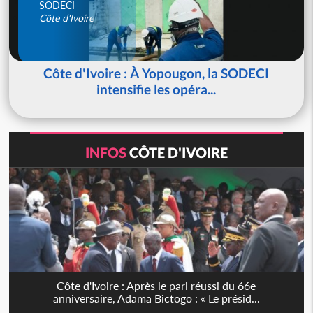
SODECI
Côte d'Ivoire
Côte d'Ivoire : À Yopougon, la SODECI
intensifie les opéra...
INFOS
CÔTE D'IVOIRE
Côte d'Ivoire : Après le pari réussi du 66e
anniversaire, Adama Bictogo : « Le présid...