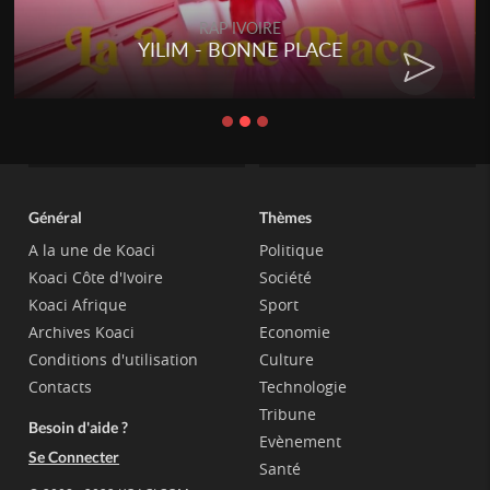
RAP IVOIRE
YILIM - BONNE PLACE
Général
Thèmes
A la une de Koaci
Politique
Koaci Côte d'Ivoire
Société
Koaci Afrique
Sport
Archives Koaci
Economie
Conditions d'utilisation
Culture
Contacts
Technologie
Tribune
Besoin d'aide ?
Evènement
Se Connecter
Santé