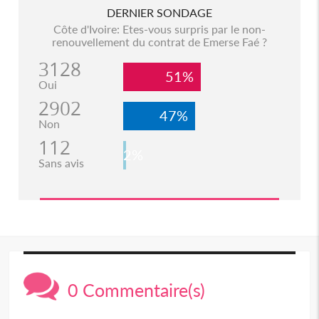
DERNIER SONDAGE
Côte d'Ivoire: Etes-vous surpris par le non-
renouvellement du contrat de Emerse Faé ?
3128
51%
Oui
2902
47%
Non
112
2%
Sans avis
0 Commentaire(s)