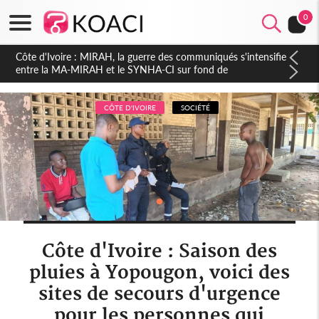
0
Côte d'Ivoire : Indépendance 2026, Thiam plaide pour un
environnement démocratique plus apaisé
CÔTE D'IVOIRE
SOCIÉTÉ
Côte d'Ivoire : Saison des
pluies à Yopougon, voici des
sites de secours d'urgence
pour les personnes qui