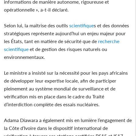
informations de manière autonome, rigoureuse et
opérationnelle », a-t-il déclaré.
Selon lui, la maîtrise des outils
scientifique
s et des données
stratégiques représente aujourd’hui un enjeu majeur pour
les États, tant en matière de sécurité que de
recherche
scientifique
et de gestion des risques naturels ou
environnementaux.
Le ministre a insisté sur la nécessité pour les pays africains
de développer leur expertise locale, afin de participer
pleinement au système mondial de surveillance et de
vérification mis en place dans le cadre du Traité
d’interdiction complète des essais nucléaires.
Adama Diawara a également mis en lumière l’engagement de
la Côte d’Ivoire dans le dispositif international de
vérification à travers ses stations certifiées PS15 et IS17