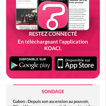
RESTEZ CONNECTÉ
En téléchargeant l'application
KOACI.
SONDAGE
Gabon : Depuis son ascension au pouvoir,