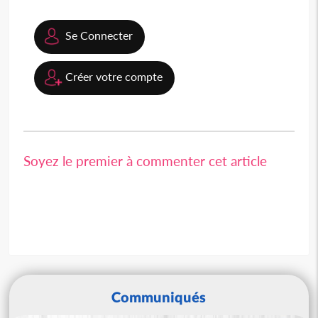
Se Connecter
Créer votre compte
Soyez le premier à commenter cet article
Communiqués