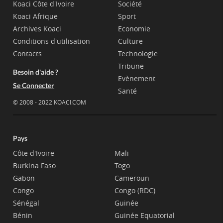
Koaci Côte d'Ivoire
Société
Koaci Afrique
Sport
Archives Koaci
Economie
Conditions d'utilisation
Culture
Contacts
Technologie
Tribune
Besoin d'aide ?
Evènement
Se Connecter
Santé
© 2008 - 2022 KOACI.COM
Pays
Côte d'Ivoire
Mali
Burkina Faso
Togo
Gabon
Cameroun
Congo
Congo (RDC)
Sénégal
Guinée
Bénin
Guinée Equatorial