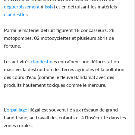
déguerpissement
à
Issia
) et en détruisant les matériels
clandestin
s.
Parmi le matériel détruit figurent 18 concasseurs, 28
motopompes, 02 motocyclettes et plusieurs abris de
fortune.
Les activités
clandestin
es entraînent une déforestation
massive, la destruction des terres agricoles et la pollution
des cours d'eau (comme le fleuve Bandama) avec des
produits hautement toxiques comme le mercure.
L'
orpaillage
illégal est souvent lié aux réseaux de grand
banditisme, au travail des enfants et à l'insécurité dans les
zones rurales.