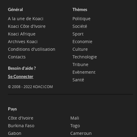
Général
Thèmes
A la une de Koaci
Politique
Koaci Côte d'Ivoire
Société
Koaci Afrique
Sport
Archives Koaci
Economie
Conditions d'utilisation
Culture
Contacts
Technologie
Tribune
Besoin d'aide ?
Evènement
Se Connecter
Santé
© 2008 - 2022 KOACI.COM
Pays
Côte d'Ivoire
Mali
Burkina Faso
Togo
Gabon
Cameroun