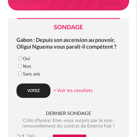
SONDAGE
Gabon : Depuis son ascension au pouvoir,
Oligui Nguema vous parait-il compétent ?
Oui
Non
Sans avis
+ Voir les resultats
DERNIER SONDAGE
Côte d'Ivoire: Etes-vous surpris par le non-
renouvellement du contrat de Emerse Faé ?