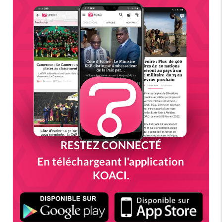
RESTEZ CONNECTÉ
En téléchargeant l'application
KOACI.