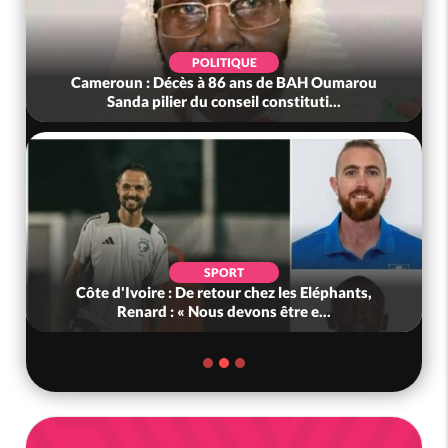
POLITIQUE
Cameroun : Décès à 86 ans de BAH Oumarou
Sanda pilier du conseil constituti...
SPORT
Côte d'Ivoire : De retour chez les Eléphants,
Renard : « Nous devons être e...