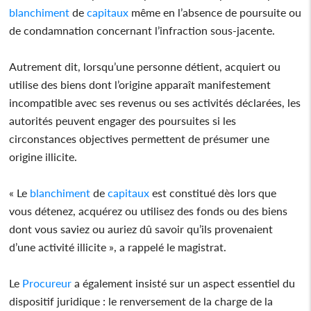
blanchiment
de
capitaux
même en l’absence de poursuite ou
de condamnation concernant l’infraction sous-jacente.
Autrement dit, lorsqu’une personne détient, acquiert ou
utilise des biens dont l’origine apparaît manifestement
incompatible avec ses revenus ou ses activités déclarées, les
autorités peuvent engager des poursuites si les
circonstances objectives permettent de présumer une
origine illicite.
« Le
blanchiment
de
capitaux
est constitué dès lors que
vous détenez, acquérez ou utilisez des fonds ou des biens
dont vous saviez ou auriez dû savoir qu’ils provenaient
d’une activité illicite », a rappelé le magistrat.
Le
Procureur
a également insisté sur un aspect essentiel du
dispositif juridique : le renversement de la charge de la