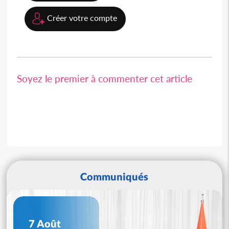
Créer votre compte
Soyez le premier à commenter cet article
Communiqués
7 Août