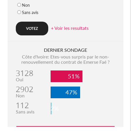
Non
Sans avis
+ Voir les resultats
DERNIER SONDAGE
Côte d'Ivoire: Etes-vous surpris par le non-
renouvellement du contrat de Emerse Faé ?
3128
51%
Oui
2902
47%
Non
112
2%
Sans avis