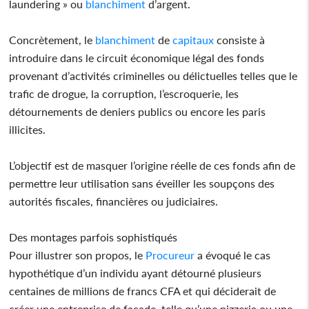
laundering » ou
blanchiment
d’argent.
Concrètement, le
blanchiment
de
capitaux
consiste à
introduire dans le circuit économique légal des fonds
provenant d’activités criminelles ou délictuelles telles que le
trafic de drogue, la corruption, l’escroquerie, les
détournements de deniers publics ou encore les paris
illicites.
L’objectif est de masquer l’origine réelle de ces fonds afin de
permettre leur utilisation sans éveiller les soupçons des
autorités fiscales, financières ou judiciaires.
Des montages parfois sophistiqués
Pour illustrer son propos, le
Procureur
a évoqué le cas
hypothétique d’un individu ayant détourné plusieurs
centaines de millions de francs CFA et qui déciderait de
créer une entreprise de façade, telle qu’une pizzeria ou une