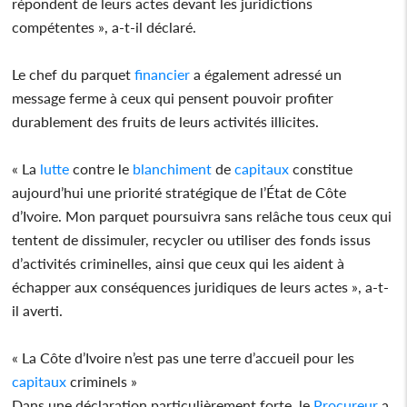
répondent de leurs actes devant les juridictions
compétentes », a-t-il déclaré.
Le chef du parquet
financier
a également adressé un
message ferme à ceux qui pensent pouvoir profiter
durablement des fruits de leurs activités illicites.
« La
lutte
contre le
blanchiment
de
capitaux
constitue
aujourd’hui une priorité stratégique de l’État de Côte
d’Ivoire. Mon parquet poursuivra sans relâche tous ceux qui
tentent de dissimuler, recycler ou utiliser des fonds issus
d’activités criminelles, ainsi que ceux qui les aident à
échapper aux conséquences juridiques de leurs actes », a-t-
il averti.
« La Côte d’Ivoire n’est pas une terre d’accueil pour les
capitaux
criminels »
Dans une déclaration particulièrement forte, le
Procureur
a