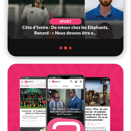
POLITIQUE
Ghana : Kenneth Adjei nommé ministre de la
Défense, Zanetor A-Rawlings à l...