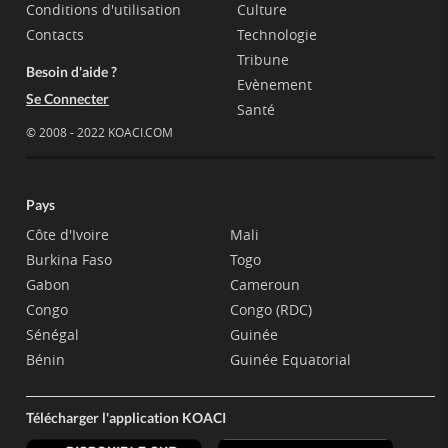
Conditions d'utilisation
Culture
Contacts
Technologie
Tribune
Besoin d'aide ?
Evènement
Se Connecter
Santé
© 2008 - 2022 KOACI.COM
Pays
Côte d'Ivoire
Mali
Burkina Faso
Togo
Gabon
Cameroun
Congo
Congo (RDC)
Sénégal
Guinée
Bénin
Guinée Equatorial
Télécharger l'application KOACI