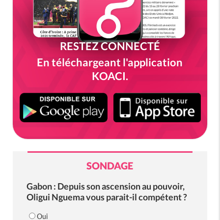
RESTEZ CONNECTÉ
En téléchargeant l'application
KOACI.
SONDAGE
Gabon : Depuis son ascension au pouvoir,
Oligui Nguema vous parait-il compétent ?
Oui