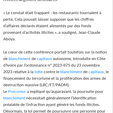
« Le constat était frappant : les restaurants tournaient à
perte. Cela pouvait laisser supposer que les chiffres
d’affaires déclarés étaient alimentés par des fonds
provenant d’activités illicites », a souligné, Jean-Claude
Aboya.
Le cœur de cette conférence portait toutefois sur la notion
de
blanchiment
de
capitaux
autonome, introduite en Côte
d’Ivoire par l’ordonnance n° 2023-875 du 23 novembre
2023 relative à la
lutte
contre le
blanchiment
de
capitaux
, le
financement du terrorisme et la prolifération des armes de
destruction massive (LBC/FT/PADM).
Le
Procureur
a expliqué qu’auparavant, la poursuite pour
blanchiment
nécessitait généralement l’identification
préalable de l’infraction ayant généré les fonds illicites.
Désormais, la loi permet de poursuivre une personne pour