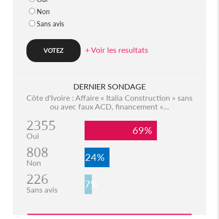
Non
Sans avis
+ Voir les resultats
DERNIER SONDAGE
Côte d'Ivoire : Affaire « Italia Construction » sans
ou avec faux ACD, financement «...
2355
69%
Oui
808
24%
Non
226
7%
Sans avis