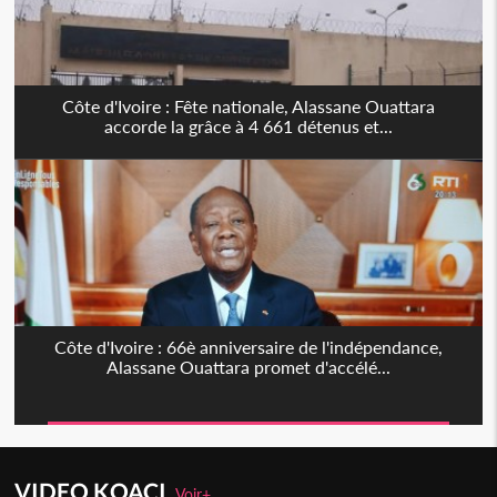
Côte d'Ivoire : Fête nationale, Alassane Ouattara
accorde la grâce à 4 661 détenus et...
Côte d'Ivoire : 66è anniversaire de l'indépendance,
Alassane Ouattara promet d'accélé...
VIDEO KOACI
Voir+