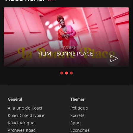
RAP IVOIRE
YILIM - BONNE PLACE
Général
Thèmes
A la une de Koaci
Politique
Koaci Côte d'Ivoire
Société
Koaci Afrique
Sport
Archives Koaci
Economie