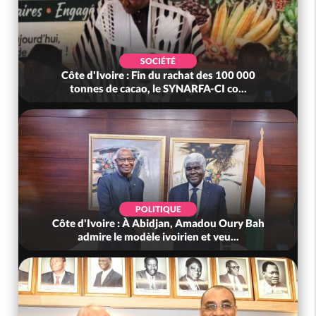
SOCIÉTÉ
Côte d'Ivoire : Fin du rachat des 100 000
tonnes de cacao, le SYNARFA-CI co...
POLITIQUE
Côte d'Ivoire : À Abidjan, Amadou Oury Bah
admire le modèle ivoirien et veu...