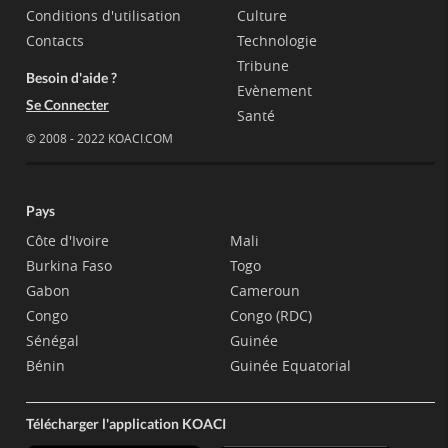
Conditions d'utilisation
Culture
Contacts
Technologie
Tribune
Besoin d'aide ?
Evènement
Se Connecter
Santé
© 2008 - 2022 KOACI.COM
Pays
Côte d'Ivoire
Mali
Burkina Faso
Togo
Gabon
Cameroun
Congo
Congo (RDC)
Sénégal
Guinée
Bénin
Guinée Equatorial
Télécharger l'application KOACI