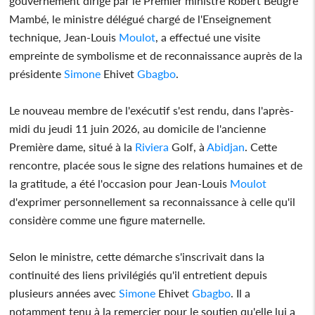
gouvernement dirigé par le Premier ministre Robert Beugré
Mambé, le ministre délégué chargé de l'Enseignement
technique, Jean-Louis
Moulot
, a effectué une visite
empreinte de symbolisme et de reconnaissance auprès de la
présidente
Simone
Ehivet
Gbagbo
.
Le nouveau membre de l'exécutif s'est rendu, dans l'après-
midi du jeudi 11 juin 2026, au domicile de l'ancienne
Première dame, situé à la
Riviera
Golf, à
Abidjan
. Cette
rencontre, placée sous le signe des relations humaines et de
la gratitude, a été l'occasion pour Jean-Louis
Moulot
d'exprimer personnellement sa reconnaissance à celle qu'il
considère comme une figure maternelle.
Selon le ministre, cette démarche s'inscrivait dans la
continuité des liens privilégiés qu'il entretient depuis
plusieurs années avec
Simone
Ehivet
Gbagbo
. Il a
notamment tenu à la remercier pour le soutien qu'elle lui a