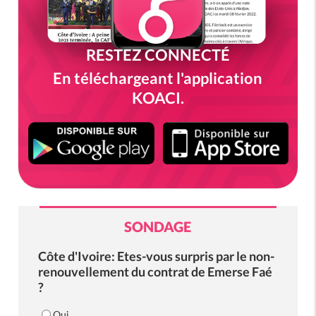
RESTEZ CONNECTÉ
En téléchargeant l'application
KOACI.
SONDAGE
Côte d'Ivoire: Etes-vous surpris par le non-
renouvellement du contrat de Emerse Faé
?
Oui