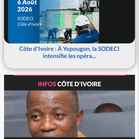
6 Août
2026
SODECI
Côte d'Ivoire
Côte d'Ivoire : À Yopougon, la SODECI
intensifie les opéra...
INFOS
CÔTE D'IVOIRE