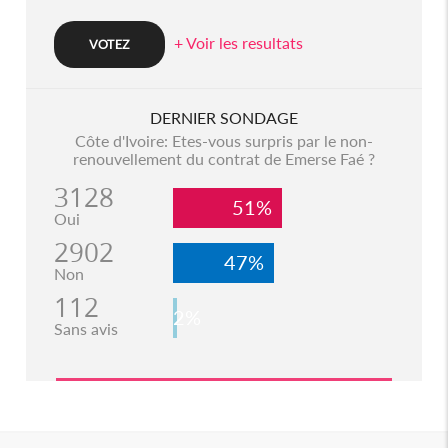
+ Voir les resultats
DERNIER SONDAGE
Côte d'Ivoire: Etes-vous surpris par le non-
renouvellement du contrat de Emerse Faé ?
3128
51%
Oui
2902
47%
Non
112
2%
Sans avis