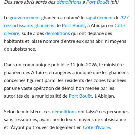
Des sans abris après des
démolitions
à
Port Bouët
(ph)
Le
gouvernement
ghanéen a entamé le
rapatriement
de
327
ressortissants ghanéens
de
Port Bouët
, à Abidjan en
Côte
d’Ivoire
, suite à des
démolitions
qui ont déplacé des
habitants et laissé nombre d’entre eux sans abri ni moyens
de subsistance.
Dans un communiqué publié le 12 juin 2026, le ministère
ghanéen des Affaires étrangères a indiqué que les ghanéens
concernés figurent parmi les résidents des zones touchées
par une vaste opération de démolition menée par les
autorités de la municipalité de
Port Bouët
, à Abidjan.
Selon le ministère, ces
démolitions
ont laissé ces personnes
sans ressources, ayant perdu leurs moyens de subsistance
et n’ayant pu trouver de logement en
Côte d’Ivoire
.