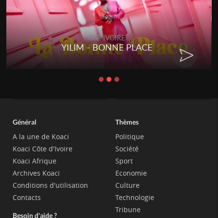
RAP IVOIRE
YILIM - BONNE PLACE
Général
Thèmes
A la une de Koaci
Politique
Koaci Côte d'Ivoire
Société
Koaci Afrique
Sport
Archives Koaci
Economie
Conditions d'utilisation
Culture
Contacts
Technologie
Tribune
Besoin d'aide ?