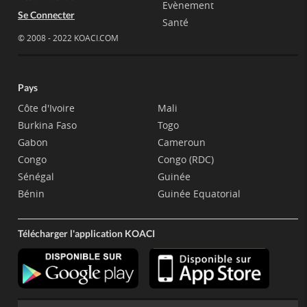
Evènement
Se Connecter
Santé
© 2008 - 2022 KOACI.COM
Pays
Côte d'Ivoire
Mali
Burkina Faso
Togo
Gabon
Cameroun
Congo
Congo (RDC)
Sénégal
Guinée
Bénin
Guinée Equatorial
Télécharger l'application KOACI