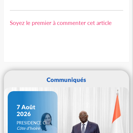
Soyez le premier à commenter cet article
Communiqués
7 Août
2026
PRESIDENCE CI
Côte d'Ivoire