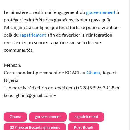
Le ministère a réaffirmé l’engagement du
gouvernement
à
protéger les intérêts des ghanéens, tant au pays qu’à
l’étranger et a souligné que les efforts se poursuivront au-
delà du
rapatriement
afin de favoriser la réintégration
réussie des personnes rapatriées au sein de leurs
communautés.
Mensah,
Correspondant permanent de KOACI au
Ghana
, Togo et
Nigeria
- Joindre la rédaction de koaci.com (+228) 98 95 28 38 ou
koaci.ghana@gmail.com –
Ghana
gouvernement
rapatriement
327 ressortissants ghanéens
Port Bouët