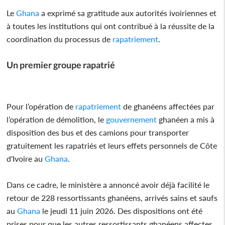
Le
Ghana
a exprimé sa gratitude aux autorités ivoiriennes et
à toutes les institutions qui ont contribué à la réussite de la
coordination du processus de
rapatriement
.
Un premier groupe rapatrié
Pour l’opération de
rapatriement
de ghanéens affectées par
l’opération de démolition, le
gouvernement
ghanéen a mis à
disposition des bus et des camions pour transporter
gratuitement les rapatriés et leurs effets personnels de Côte
d'Ivoire au
Ghana
.
Dans ce cadre, le ministère a annoncé avoir déjà facilité le
retour de 228 ressortissants ghanéens, arrivés sains et saufs
au
Ghana
le jeudi 11 juin 2026. Des dispositions ont été
prises pour que les autres ressortissants ghanéens affectes