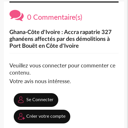
0 Commentaire(s)
Ghana-Côte d'Ivoire : Accra rapatrie 327
ghanéens affectés par des démolitions à
Port Bouët en Côte d'Ivoire
Veuillez vous connecter pour commenter ce
contenu.
Votre avis nous intéresse.
Se Connecter
Créer votre compte