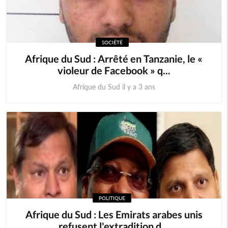
SOCIÉTÉ
Afrique du Sud : Arrêté en Tanzanie, le «
violeur de Facebook » q...
Afrique du Sud il y a 3 ans
POLITIQUE
Afrique du Sud : Les Emirats arabes unis
refusent l'extradition d...