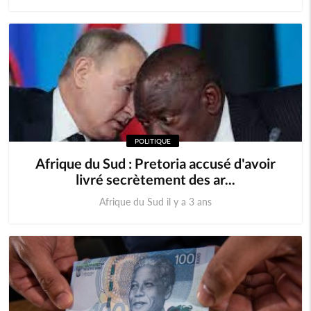
POLITIQUE
Afrique du Sud : Pretoria accusé d'avoir
livré secrètement des ar...
Afrique du Sud il y a 3 ans