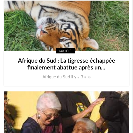
SOCIÉTÉ
Afrique du Sud : La tigresse échappée
finalement abattue après un...
Afrique du Sud il y a 3 ans