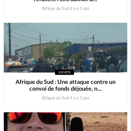
Afrique du Sud il y a 3 ans
SOCIÉTÉ
Afrique du Sud : Une attaque contre un
convoi de fonds déjouée, n...
Afrique du Sud il y a 3 ans