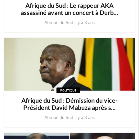
Afrique du Sud : Le rappeur AKA
assassiné avant un concert à Durb...
Afrique du Sud il y a 3 ans
POLITIQUE
Afrique du Sud : Démission du vice-
Président David Mabuza après s...
Afrique du Sud il y a 3 ans