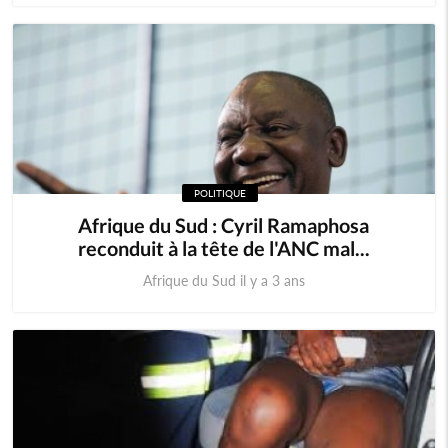
POLITIQUE
Afrique du Sud : Cyril Ramaphosa
reconduit à la tête de l'ANC mal...
Afrique du Sud il y a 3 ans