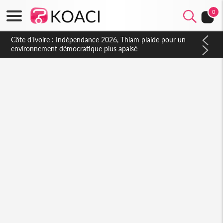
0
Côte d'Ivoire : Indépendance 2026, Thiam plaide pour un
environnement démocratique plus apaisé