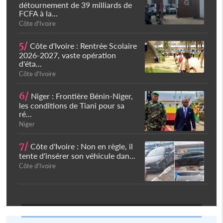
détournement de 39 milliards de
FCFA à la...
Côte d'Ivoire
5/
Côte d'Ivoire : Rentrée Scolaire
2026-2027, vaste opération
d'éta...
Côte d'Ivoire
6/
Niger : Frontière Bénin-Niger,
les conditions de Tiani pour sa
ré...
Niger
7/
Côte d'Ivoire : Non en règle, il
tente d'insérer son véhicule dan...
Côte d'Ivoire