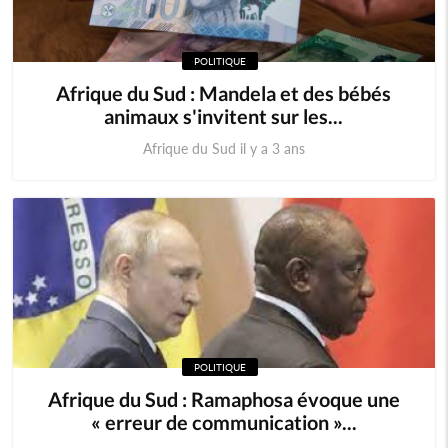
POLITIQUE
Afrique du Sud : Mandela et des bébés
animaux s'invitent sur les...
Afrique du Sud il y a 3 ans
POLITIQUE
Afrique du Sud : Ramaphosa évoque une
« erreur de communication »...