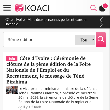
0
Côte d'Ivoire : Séileu, la célébration de la fête nationale
transformée en vaste campagne contre les produits
dépigmentants dangereux
Côte d'Ivoire : Cérémonie de
Info
clôture de la 3ème édition de la Foire
Nationale de l'Emploi et du
Recrutement, le message de Téné
Birahima
Le vice-premier ministre, ministre de la défense,
Téné Birahima Ouattara, a présidé ce mercredi
20 mai 2026, la cérémonie de clôture de la 3ème
édition de la Foire Nationale de l'Emploi et d...
il y a 2 mois