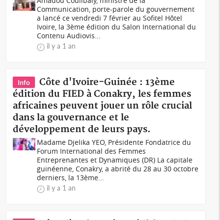
Amadou Coulibaly, ministre de la
Communication, porte-parole du gouvernement
a lancé ce vendredi 7 février au Sofitel Hôtel
Ivoire, la 3ème édition du Salon International du
Contenu Audiovis...
il y a 1 an
Côte d'Ivoire-Guinée : 13ème
Info
édition du FIED à Conakry, les femmes
africaines peuvent jouer un rôle crucial
dans la gouvernance et le
développement de leurs pays.
Madame Djelika YEO, Présidente Fondatrice du
Forum International des Femmes
Entreprenantes et Dynamiques (DR) La capitale
guinéenne, Conakry, a abrité du 28 au 30 octobre
derniers, la 13ème...
il y a 1 an