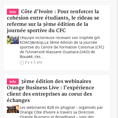
Côte d'Ivoire : Pour renforcer la
Info
cohésion entre étudiants, le rideau se
referme sur la 3ème édition de la
journée sportive du CFC
L'équipe victorieuse recevant son trophée (ph
KOACI)&nbsp;La 3ème édition de la journée
sportive du Centre de Formation Continue (CFC)
de l’Université Alassane Ouattara (UAO) de
Bouaké, s’es...
il y a 5 ans
3ème édition des webinaires
Info
Orange Business Live : l'expérience
client des entreprises au coeur des
échanges
Les webinaires B2B en phygital – organisés par
Orange Côte d’Ivoire à travers sa Direction
Orange Business et Broadband – sont des