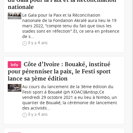
du Gala pour la Paix et la Réconciliation
nationale
Le Gala pour la Paix et la Réconciliation
nationale de la Fondation Akralè aura lieu le 19
mars 2022, "compte tenu du fait que tous les
stades sont en réfection".Et, ce sera en présence
de s...
il y a 4 ans
Côte d'Ivoire : Bouaké, institué
Info
pour pérenniser la paix, le Festi sport
lance sa 3ème édition
Au cours du lancement de la 3ème édition du
Festi sport à Bouaké (ph KOACI)&nbsp;Ce
vendredi 29 octobre 2021 a eu lieu à Nimbo, un
quartier de Bouaké, la cérémonie de lancement
des activités...
il y a 4 ans