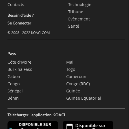
Contacts
Technologie
Tribune
Besoin d'aide ?
Evènement
Se Connecter
Santé
© 2008 - 2022 KOACI.COM
Pays
Côte d'Ivoire
Mali
Burkina Faso
Togo
Gabon
Cameroun
Congo
Congo (RDC)
Sénégal
Guinée
Bénin
Guinée Equatorial
Télécharger l'application KOACI