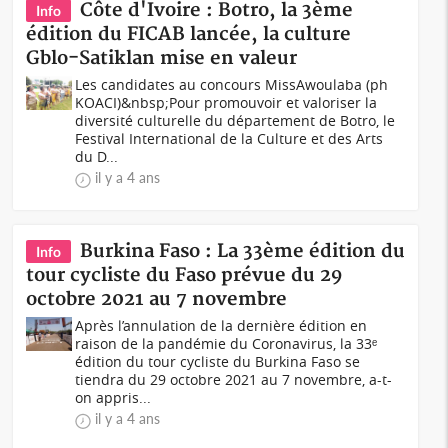
Côte d'Ivoire : Botro, la 3ème
Info
édition du FICAB lancée, la culture
Gblo-Satiklan mise en valeur
Les candidates au concours MissAwoulaba (ph
KOACI)&nbsp;Pour promouvoir et valoriser la
diversité culturelle du département de Botro, le
Festival International de la Culture et des Arts
du D...
il y a 4 ans
Burkina Faso : La 33ème édition du
Info
tour cycliste du Faso prévue du 29
octobre 2021 au 7 novembre
Après l’annulation de la dernière édition en
raison de la pandémie du Coronavirus, la 33ᵉ
édition du tour cycliste du Burkina Faso se
tiendra du 29 octobre 2021 au 7 novembre, a-t-
on appris...
il y a 4 ans