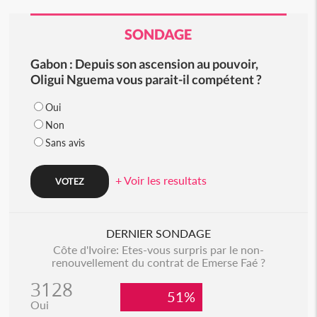
SONDAGE
Gabon : Depuis son ascension au pouvoir,
Oligui Nguema vous parait-il compétent ?
Oui
Non
Sans avis
+ Voir les resultats
DERNIER SONDAGE
Côte d'Ivoire: Etes-vous surpris par le non-
renouvellement du contrat de Emerse Faé ?
3128
51%
Oui