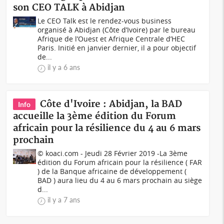
son CEO TALK à Abidjan
Le CEO Talk est le rendez-vous business
organisé à Abidjan (Côte d’Ivoire) par le bureau
Afrique de l’Ouest et Afrique Centrale d’HEC
Paris. Initié en janvier dernier, il a pour objectif
de...
il y a 6 ans
Côte d'Ivoire : Abidjan, la BAD
Info
accueille la 3ème édition du Forum
africain pour la résilience du 4 au 6 mars
prochain
© koaci.com - Jeudi 28 Février 2019 -La 3ème
édition du Forum africain pour la résilience ( FAR
) de la Banque africaine de développement (
BAD ) aura lieu du 4 au 6 mars prochain au siège
d...
il y a 7 ans