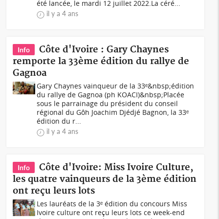
été lancée, le mardi 12 juillet 2022.La céré...
il y a 4 ans
Côte d'Ivoire : Gary Chaynes
Info
remporte la 33ème édition du rallye de
Gagnoa
Gary Chaynes vainqueur de la 33ᵉ&nbsp;édition
du rallye de Gagnoa (ph KOACI)&nbsp;Placée
sous le parrainage du président du conseil
régional du Gôh Joachim Djédjé Bagnon, la 33ᵉ
édition du r...
il y a 4 ans
Côte d'Ivoire: Miss Ivoire Culture,
Info
les quatre vainqueurs de la 3ème édition
ont reçu leurs lots
Les lauréats de la 3ᵉ édition du concours Miss
Ivoire culture ont reçu leurs lots ce week-end