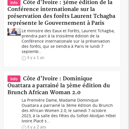
Côte d'Ivoire : 3ème édition de la
Info
Conférence internationale sur la
préservation des forêts Laurent Tchagba
représente le Gouvernement à Paris
Le ministre des Eaux et Forêts, Laurent Tchagba,
prendra part à la troisième édition de la
Conférence internationale sur la préservation
des forêts, qui se tiendra à Paris le lundi 7
septemb...
il y a 1 an
Côte d'Ivoire : Dominique
Info
Ouattara a parrainé la 3ème édition du
Brunch African Woman 2.0
La Première Dame, Madame Dominique
Ouattara a parrainé la 3ème édition du Brunch
des African Women 2.0, le samedi 7 octobre
2023, à la salle des Fêtes du Sofitel Abidjan Hôtel
Ivoire.Placé s...
il y a 2 ans