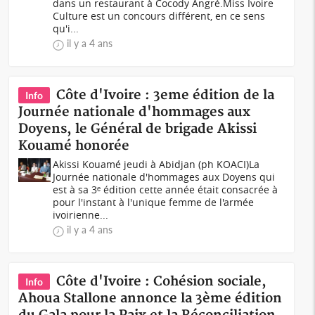
dans un restaurant à Cocody Angré.Miss Ivoire
Culture est un concours différent, en ce sens
qu'i...
il y a 4 ans
Côte d'Ivoire : 3eme édition de la
Info
Journée nationale d'hommages aux
Doyens, le Général de brigade Akissi
Kouamé honorée
Akissi Kouamé jeudi à Abidjan (ph KOACI)La
Journée nationale d'hommages aux Doyens qui
est à sa 3ᵉ édition cette année était consacrée à
pour l'instant à l'unique femme de l'armée
ivoirienne...
il y a 4 ans
Côte d'Ivoire : Cohésion sociale,
Info
Ahoua Stallone annonce la 3ème édition