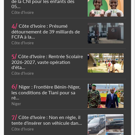
de la CNI pour les enfants dès
05...
Côte d'Ivoire
4/
Côte d'Ivoire : Présumé
détournement de 39 milliards de
FCFA à la...
Côte d'Ivoire
5/
Côte d'Ivoire : Rentrée Scolaire
2026-2027, vaste opération
d'éta...
Côte d'Ivoire
6/
Niger : Frontière Bénin-Niger,
les conditions de Tiani pour sa
ré...
Niger
7/
Côte d'Ivoire : Non en règle, il
tente d'insérer son véhicule dan...
Côte d'Ivoire