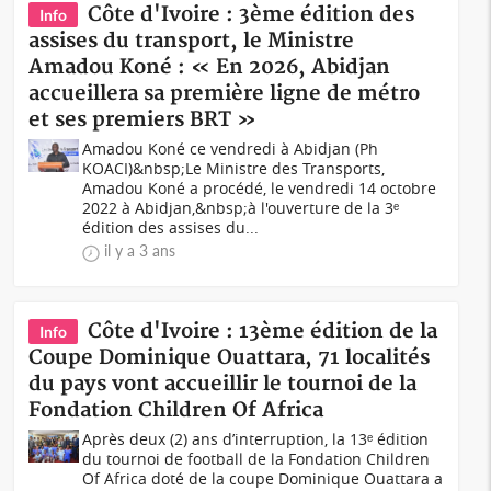
Côte d'Ivoire : 3ème édition des
Info
assises du transport, le Ministre
Amadou Koné : « En 2026, Abidjan
accueillera sa première ligne de métro
et ses premiers BRT »
Amadou Koné ce vendredi à Abidjan (Ph
KOACI)&nbsp;Le Ministre des Transports,
Amadou Koné a procédé, le vendredi 14 octobre
2022 à Abidjan,&nbsp;à l'ouverture de la 3ᵉ
édition des assises du...
il y a 3 ans
Côte d'Ivoire : 13ème édition de la
Info
Coupe Dominique Ouattara, 71 localités
du pays vont accueillir le tournoi de la
Fondation Children Of Africa
Après deux (2) ans d’interruption, la 13ᵉ édition
du tournoi de football de la Fondation Children
Of Africa doté de la coupe Dominique Ouattara a