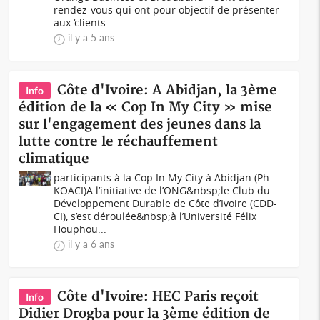
rendez-vous qui ont pour objectif de présenter
aux ‘clients...
il y a 5 ans
Côte d'Ivoire: A Abidjan, la 3ème
Info
édition de la « Cop In My City » mise
sur l'engagement des jeunes dans la
lutte contre le réchauffement
climatique
participants à la Cop In My City à Abidjan (Ph
KOACI)A l’initiative de l’ONG&nbsp;le Club du
Développement Durable de Côte d’Ivoire (CDD-
CI), s’est déroulée&nbsp;à l’Université Félix
Houphou...
il y a 6 ans
Côte d'Ivoire: HEC Paris reçoit
Info
Didier Drogba pour la 3ème édition de