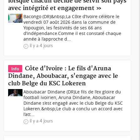
lorsque chacun décide de servir son pays
avec intégrité et engagement »
Bacongo (DR)&nbsp;La Côte d’Ivoire célèbre le
vendredi 07 août 2026 dans la commune de
Yopougon, les festivités de ses 66 ans
d’indépendance.Comme il est constaté chaque
année à l’approche d...
il y a 4 jours
Côte d'Ivoire : Le fils d'Aruna
Info
Dindane, Aboubacar, s'engage avec le
club Belge du KSC Lokeren
Aboubacar Dindane (DR)Le fils de l’ex gloire du
football ivoirien, Aruna Dindane, Aboubacar
Dindane s’est engagé avec le club Belge du KSC
Lokeren.&nbsp;Le club a conclu un accord avec
l’att...
il y a 4 jours