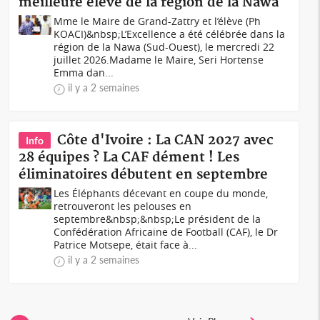
meilleure élève de la région de la Nawa
Mme le Maire de Grand-Zattry et l’élève (Ph
KOACI)&nbsp;L’Excellence a été célébrée dans la
région de la Nawa (Sud-Ouest), le mercredi 22
juillet 2026.Madame le Maire, Seri Hortense
Emma dan...
il y a 2 semaines
Côte d'Ivoire : La CAN 2027 avec
Info
28 équipes ? La CAF dément ! Les
éliminatoires débutent en septembre
Les Éléphants décevant en coupe du monde,
retrouveront les pelouses en
septembre&nbsp;&nbsp;Le président de la
Confédération Africaine de Football (CAF), le Dr
Patrice Motsepe, était face à...
il y a 2 semaines