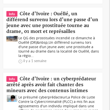
Côte d'Ivoire : Ouéllé, un
Info
différend survenu lors d'une passe d'un
jeune avec une prostituée tourne au
drame, 01 mort et représailles
Le QG des prostituées incendié ce dimanche à
Ouéllé (DR)&nbsp;Un différend survenu lors
d'une passe d’un jeune avec une prostituée a
tourné au drame dans la localité de Ouéllé, dans
la régio...
il y a 1 semaine
Côte d'Ivoire : un cyberprédateur
Info
arrêté après avoir fait chanter des
mineurs avec des contenus intimes
Le présumé cyberprédacteurLa Police de Lutte
Contre la Cybercriminalité (PLCC) a mis fin aux
agissements d'un individu impliqué dans une