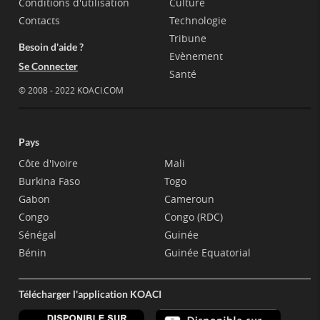
Conditions d'utilisation
Culture
Contacts
Technologie
Tribune
Besoin d'aide ?
Evènement
Se Connecter
Santé
© 2008 - 2022 KOACI.COM
Pays
Côte d'Ivoire
Mali
Burkina Faso
Togo
Gabon
Cameroun
Congo
Congo (RDC)
Sénégal
Guinée
Bénin
Guinée Equatorial
Télécharger l'application KOACI