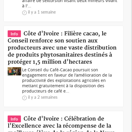
affaire de sextorsion visant deux mineurs vivant
à l'...
il y a 1 semaine
Côte d'Ivoire : Filière cacao, le
Info
Conseil renforce son soutien aux
producteurs avec une vaste distribution
de produits phytosanitaires destinés à
protéger 1,5 million d'hectares
Le Conseil du Café-Cacao poursuit son
engagement en faveur de l'amélioration de la
productivité des exploitations agricoles en
mettant gratuitement à la disposition des
producteurs de café e...
il y a 2 semaines
Côte d'Ivoire : Célébration de
Info
l'Excellence avec la récompense de la