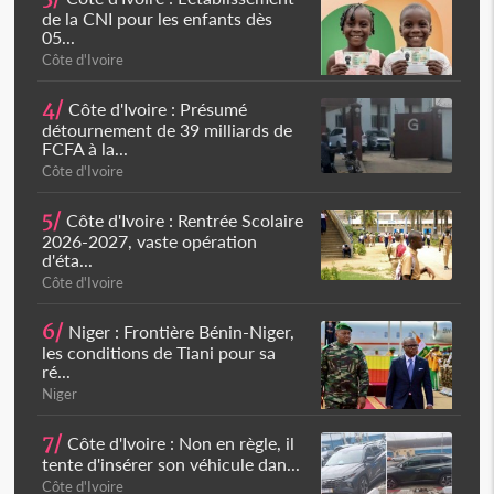
de la CNI pour les enfants dès
05...
Côte d'Ivoire
4/
Côte d'Ivoire : Présumé
détournement de 39 milliards de
FCFA à la...
Côte d'Ivoire
5/
Côte d'Ivoire : Rentrée Scolaire
2026-2027, vaste opération
d'éta...
Côte d'Ivoire
6/
Niger : Frontière Bénin-Niger,
les conditions de Tiani pour sa
ré...
Niger
7/
Côte d'Ivoire : Non en règle, il
tente d'insérer son véhicule dan...
Côte d'Ivoire