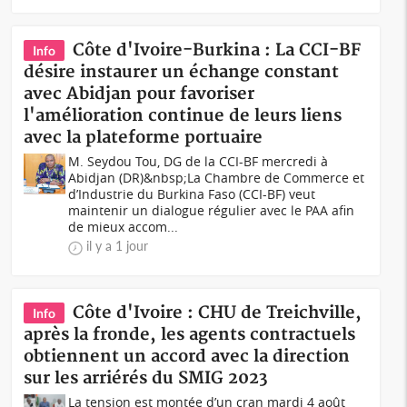
Côte d'Ivoire-Burkina : La CCI-BF
Info
désire instaurer un échange constant
avec Abidjan pour favoriser
l'amélioration continue de leurs liens
avec la plateforme portuaire
M. Seydou Tou, DG de la CCI-BF mercredi à
Abidjan (DR)&nbsp;La Chambre de Commerce et
d’Industrie du Burkina Faso (CCI-BF) veut
maintenir un dialogue régulier avec le PAA afin
de mieux accom...
il y a 1 jour
Côte d'Ivoire : CHU de Treichville,
Info
après la fronde, les agents contractuels
obtiennent un accord avec la direction
sur les arriérés du SMIG 2023
La tension est montée d’un cran mardi 4 août