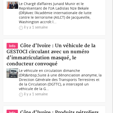
Le Chargé d’affaires Junaid Munir et le
Représentant de l’UA Ladislas Nze Bekale
(DR)Avec l’Académie internationale de lutte
contre le terrorisme (AILCT) de Jacqueville,
Washington accroît l...
il y a 1 semaine
Côte d'Ivoire : Un véhicule de la
Info
GESTOCI circulant avec un numéro
d'immatriculation masqué, le
conducteur convoqué
Le véhicule en circulation dimanche
(DR)&nbsp;Suite à une dénonciation anonyme, la
Direction Générale des Transports Terrestres et
de la Circulation (DGTTC), a intercepté un
véhicule de la G...
il y a 1 semaine
Côte d'Ivoire : Produits pétroliers,
Info