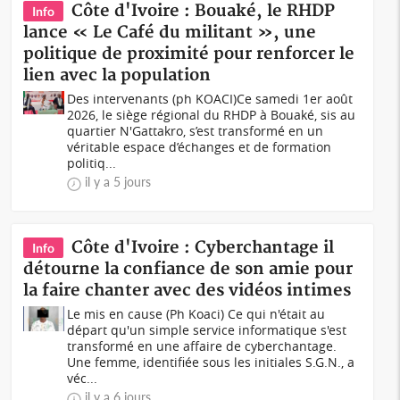
Côte d'Ivoire : Bouaké, le RHDP
Info
lance « Le Café du militant », une
politique de proximité pour renforcer le
lien avec la population
Des intervenants (ph KOACI)Ce samedi 1er août
2026, le siège régional du RHDP à Bouaké, sis au
quartier N'Gattakro, s’est transformé en un
véritable espace d’échanges et de formation
politiq...
il y a 5 jours
Côte d'Ivoire : Cyberchantage il
Info
détourne la confiance de son amie pour
la faire chanter avec des vidéos intimes
Le mis en cause (Ph Koaci) Ce qui n'était au
départ qu'un simple service informatique s'est
transformé en une affaire de cyberchantage.
Une femme, identifiée sous les initiales S.G.N., a
véc...
il y a 6 jours