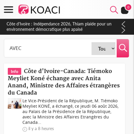
0
Côte d'Ivoire : Concours INFAS 2026, les convocations
seront disponibles à compter du samedi
Côte d'Ivoire-Canada: Tiémoko
Info
Meyliet Koné échange avec Anita
Anand, Ministre des Affaires étrangères
du Canada
Le Vice-Président de la République, M. Tiémoko
Meyliet KONÉ, a échangé, ce jeudi 06 août 2026,
au Palais de la Présidence de la République,
avec la Ministre des Affaires Etrangères du
Canada...
il y a 8 heures