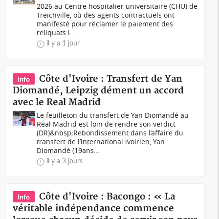
2026 au Centre hospitalier universitaire (CHU) de
Treichville, où des agents contractuels ont
manifesté pour réclamer le paiement des
reliquats l...
il y a 1 jour
Côte d'Ivoire : Transfert de Yan
Info
Diomandé, Leipzig dément un accord
avec le Real Madrid
Le feuilleton du transfert de Yan Diomandé au
Real Madrid est loin de rendre son verdict
(DR)&nbsp;Rebondissement dans l’affaire du
transfert de l’international ivoirien, Yan
Diomandé (19ans...
il y a 3 jours
Côte d'Ivoire : Bacongo : « La
Info
véritable indépendance commence