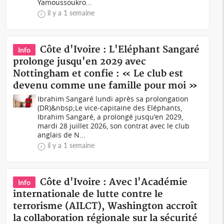
Yamoussoukro...
il y a 1 semaine
Côte d'Ivoire : L'Eléphant Sangaré
Info
prolonge jusqu'en 2029 avec
Nottingham et confie : « Le club est
devenu comme une famille pour moi »
Ibrahim Sangaré lundi après sa prolongation
(DR)&nbsp;Le vice-capitaine des Eléphants,
Ibrahim Sangaré, a prolongé jusqu'en 2029,
mardi 28 juillet 2026, son contrat avec le club
anglais de N...
il y a 1 semaine
Côte d'Ivoire : Avec l'Académie
Info
internationale de lutte contre le
terrorisme (AILCT), Washington accroît
la collaboration régionale sur la sécurité