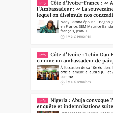
Côte d'Ivoire-France : « 
Info
l'Ambassadeur : « La souveraine
lequel on dissimule nos contrad
Nady Bamba épouse Gbagbo (DR)
en France, SEM Maurice Banda
français, Jean-Lu...
il y a 2 semaines
Côte d'Ivoire : Tchin Dan 
Info
comme un ambassadeur de paix,
À l'occasion de sa 10e édition
officiellement le jeudi 9 juill
comme...
il y a 4 semaines
Nigeria : Abuja convoque l
Info
enquête et indemnisations suite