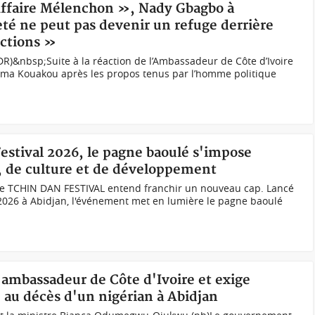
Affaire Mélenchon », Nady Gbagbo à
té ne peut pas devenir un refuge derrière
ictions »
&nbsp;Suite à la réaction de l’Ambassadeur de Côte d’Ivoire
ma Kouakou après les propos tenus par l’homme politique
Festival 2026, le pagne baoulé s'impose
 de culture et de développement
, le TCHIN DAN FESTIVAL entend franchir un nouveau cap. Lancé
et 2026 à Abidjan, l'événement met en lumière le pagne baoulé
'ambassadeur de Côte d'Ivoire et exige
 au décès d'un nigérian à Abidjan