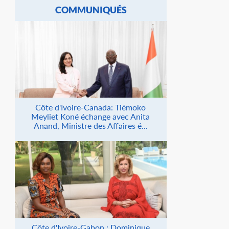
COMMUNIQUÉS
Côte d'Ivoire-Canada: Tiémoko
Meyliet Koné échange avec Anita
Anand, Ministre des Affaires é...
Côte d'Ivoire-Gabon : Dominique