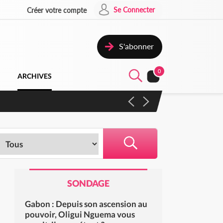
Se Connecter
Créer votre compte
S'abonner
0
ARCHIVES
 campagne contre les produits
SONDAGE
Gabon : Depuis son ascension au
pouvoir, Oligui Nguema vous