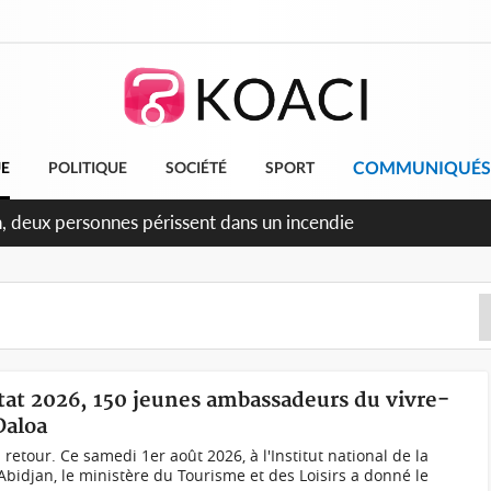
COMMUNIQUÉS
UE
POLITIQUE
SOCIÉTÉ
SPORT
ileu, la célébration de la fête nationale transformée en vaste
angereux
État 2026, 150 jeunes ambassadeurs du vivre-
Daloa
 retour. Ce samedi 1er août 2026, à l'Institut national de la
'Abidjan, le ministère du Tourisme et des Loisirs a donné le