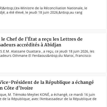
)&nbsp;L’ex-Ministre de la Réconciliation Nationale, le
jé, a été élevé, le jeudi 18 juin 2026,&nbsp;au rang
 le Chef de l'État a reçu les Lettres de
adeurs accrédités à Abidjan
S.E.M. Alassane Ouattara , a reçu, ce jeudi 18 juin 2026, les
sadeurs Othmane El Ferdaous&nbsp;du Maroc, Francisco-
 Vice-Président de la République a échangé
n Côte d'Ivoire
ique, M. Tiémoko Meyliet KONÉ, a échangé, ce mardi 16 juin
ce de la République, avec l’Ambassadeur de la République de