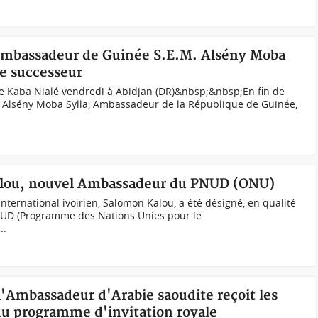
'Ambassadeur de Guinée S.E.M. Alsény Moba
le successeur
re Kaba Nialé vendredi à Abidjan (DR)&nbsp;&nbsp;En fin de
M. Alsény Moba Sylla, Ambassadeur de la République de Guinée,
Kalou, nouvel Ambassadeur du PNUD (ONU)
nternational ivoirien, Salomon Kalou, a été désigné, en qualité
UD (Programme des Nations Unies pour le
..
 l'Ambassadeur d'Arabie saoudite reçoit les
 du programme d'invitation royale