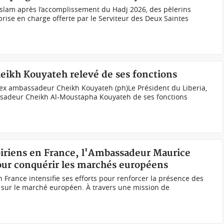
’islam après l’accomplissement du Hadj 2026, des pèlerins
 prise en charge offerte par le Serviteur des Deux Saintes
heikh Kouyateh relevé de ses fonctions
l’ex ambassadeur Cheikh Kouyateh (ph)Le Président du Liberia,
assadeur Cheikh Al-Moustapha Kouyateh de ses fonctions
voiriens en France, l'Ambassadeur Maurice
our conquérir les marchés européens
 France intensifie ses efforts pour renforcer la présence des
s sur le marché européen. À travers une mission de