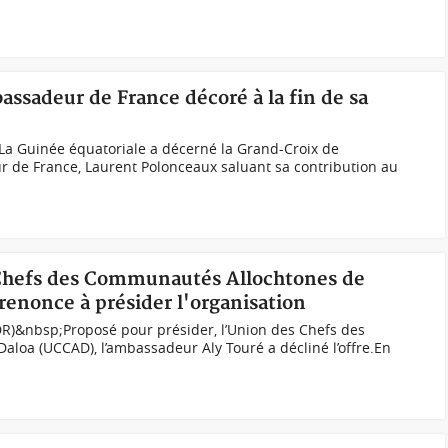
assadeur de France décoré à la fin de sa
La Guinée équatoriale a décerné la Grand-Croix de
r de France, Laurent Polonceaux saluant sa contribution au
 Chefs des Communautés Allochtones de
renonce à présider l'organisation
DR)&nbsp;Proposé pour présider, l’Union des Chefs des
loa (UCCAD), l’ambassadeur Aly Touré a décliné l’offre.En