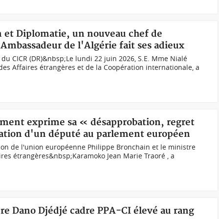
n et Diplomatie, un nouveau chef de
'Ambassadeur de l'Algérie fait ses adieux
 du CICR (DR)&nbsp;Le lundi 22 juin 2026, S.E. Mme Nialé
 des Affaires étrangères et de la Coopération internationale, a
ement exprime sa « désapprobation, regret
ration d'un député au parlement européen
on de l'union européenne Philippe Bronchain et le ministre
aires étrangères&nbsp;Karamoko Jean Marie Traoré , a
tre Dano Djédjé cadre PPA-CI élevé au rang