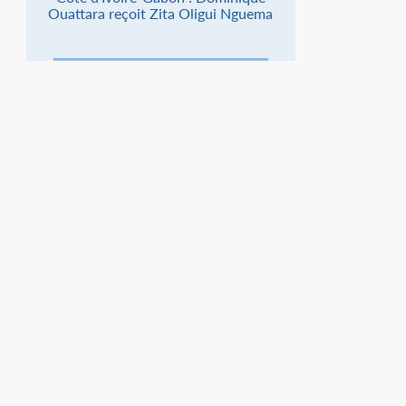
Ouattara reçoit Zita Oligui Nguema