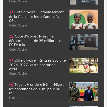
Côte d'Ivoire
3/
Côte d'Ivoire : L'établissement
de la CNI pour les enfants dès
05...
Côte d'Ivoire
4/
Côte d'Ivoire : Présumé
détournement de 39 milliards de
FCFA à la...
Côte d'Ivoire
5/
Côte d'Ivoire : Rentrée Scolaire
2026-2027, vaste opération
d'éta...
Côte d'Ivoire
6/
Niger : Frontière Bénin-Niger,
les conditions de Tiani pour sa
ré...
Niger