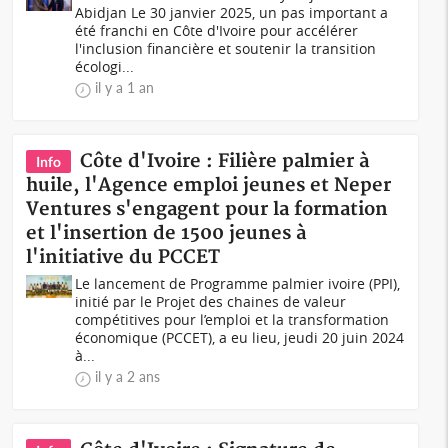
Abidjan Le 30 janvier 2025, un pas important a
été franchi en Côte d'Ivoire pour accélérer
l'inclusion financière et soutenir la transition
écologi...
il y a 1 an
Côte d'Ivoire : Filière palmier à
Info
huile, l'Agence emploi jeunes et Neper
Ventures s'engagent pour la formation
et l'insertion de 1500 jeunes à
l'initiative du PCCET
Le lancement de Programme palmier ivoire (PPI),
initié par le Projet des chaines de valeur
compétitives pour l’emploi et la transformation
économique (PCCET), a eu lieu, jeudi 20 juin 2024
à...
il y a 2 ans