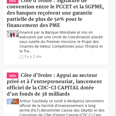
Côte d'Ivoire : Signature de
Info
convention entre le PCCET et la SGPME,
des banques reçoivent une garantie
partielle de plus de 50% pour le
financement des PME
Financé par la Banque Mondiale et mis en
exécution par une Unité de Coordination placée
sous tutelle du Premier ministre, le Projet des
Chaines de Valeur Compétitives pour l’Emploi et
la Tra...
il y a 2 ans
Côte d'Ivoire : Appui au secteur
Info
privé et à l'entrepreneuriat, lancement
officiel de la CDC-CI CAPITAL dotée
d'un fonds de 38 milliards
Arthur Coulibaly ce lundi à AbidjanLe lancement
officiel de la Facilité d'investissement à long
terme (FILT) dénommée Caisse des Dépôts et des
Consignes de Côte d'Ivoire Capital (CDC-CI Capi...