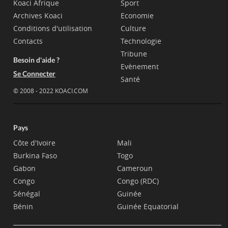
Koaci Afrique
Sport
Archives Koaci
Economie
Conditions d'utilisation
Culture
Contacts
Technologie
Tribune
Besoin d'aide ?
Evènement
Se Connecter
Santé
© 2008 - 2022 KOACI.COM
Pays
Côte d'Ivoire
Mali
Burkina Faso
Togo
Gabon
Cameroun
Congo
Congo (RDC)
Sénégal
Guinée
Bénin
Guinée Equatorial