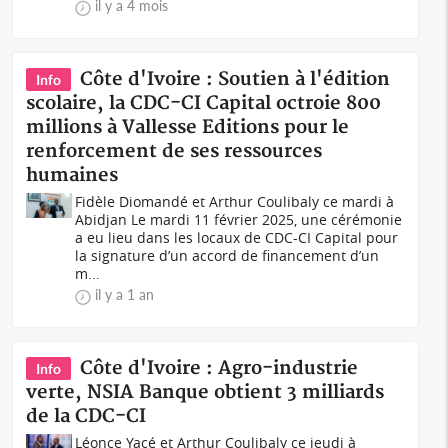
il y a 4 mois
Côte d'Ivoire : Soutien à l'édition
Info
scolaire, la CDC-CI Capital octroie 800
millions à Vallesse Editions pour le
renforcement de ses ressources
humaines
Fidèle Diomandé et Arthur Coulibaly ce mardi à
Abidjan Le mardi 11 février 2025, une cérémonie
a eu lieu dans les locaux de CDC-CI Capital pour
la signature d’un accord de financement d’un
m...
il y a 1 an
Côte d'Ivoire : Agro-industrie
Info
verte, NSIA Banque obtient 3 milliards
de la CDC-CI
Léonce Yacé et Arthur Coulibaly ce jeudi à