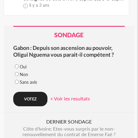
il y a 3 ans
SONDAGE
Gabon : Depuis son ascension au pouvoir,
Oligui Nguema vous parait-il compétent ?
Oui
Non
Sans avis
+ Voir les resultats
DERNIER SONDAGE
Côte d'Ivoire: Etes-vous surpris par le non-
renouvellement du contrat de Emerse Faé ?