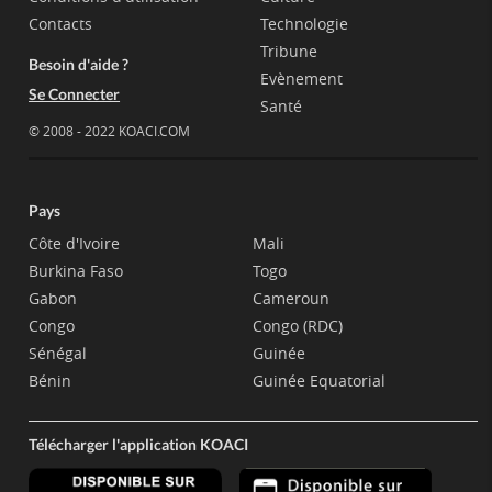
Contacts
Technologie
Tribune
Besoin d'aide ?
Evènement
Se Connecter
Santé
© 2008 - 2022 KOACI.COM
Pays
Côte d'Ivoire
Mali
Burkina Faso
Togo
Gabon
Cameroun
Congo
Congo (RDC)
Sénégal
Guinée
Bénin
Guinée Equatorial
Télécharger l'application KOACI