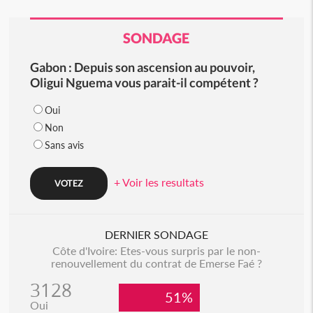
SONDAGE
Gabon : Depuis son ascension au pouvoir,
Oligui Nguema vous parait-il compétent ?
Oui
Non
Sans avis
+ Voir les resultats
DERNIER SONDAGE
Côte d'Ivoire: Etes-vous surpris par le non-
renouvellement du contrat de Emerse Faé ?
3128
51%
Oui