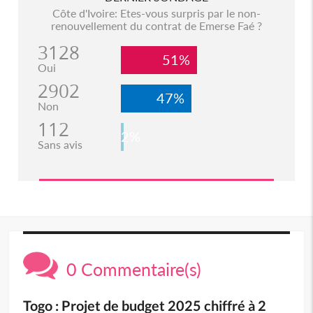
Côte d'Ivoire: Etes-vous surpris par le non-
renouvellement du contrat de Emerse Faé ?
3128
51%
Oui
2902
47%
Non
112
2%
Sans avis
0 Commentaire(s)
Togo : Projet de budget 2025 chiffré à 2