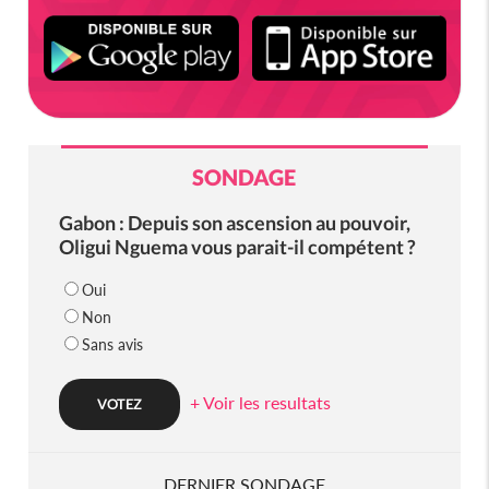
SONDAGE
Gabon : Depuis son ascension au pouvoir,
Oligui Nguema vous parait-il compétent ?
Oui
Non
Sans avis
+ Voir les resultats
DERNIER SONDAGE