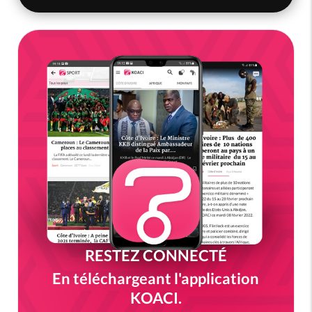
RESTEZ CONNECTÉ
En téléchargeant l'application
KOACI.