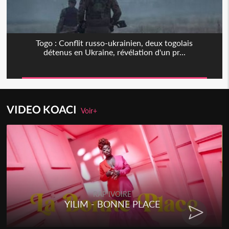
Togo : Conflit russo-ukrainien, deux togolais
détenus en Ukraine, révélation d'un pr...
VIDEO KOACI
Voir+
RAP IVOIRE
YILIM - BONNE PLACE