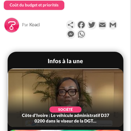
Coût du budget et priorités
Partager
Facebook
Twitter
Email
Gmail
Par
Koaci
Messenger
WhatsApp
Infos à la une
SOCIÉTÉ
Côte d'Ivoire : Le véhicule administratif D37
0200 dans le viseur de la DGT...