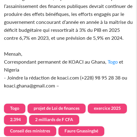
l’assainissement des finances publiques devrait continuer de
produire des effets bénéfiques, les efforts engagés par le
gouvernement concourant d’année en année à la maîtrise du
déficit budgétaire qui ressortirait à 3% du PIB en 2025
contre 6,7% en 2023, et une prévision de 5,9% en 2024.
Mensah,
Correspondant permanent de KOACI au Ghana,
Togo
et
Nigeria
- Joindre la rédaction de koaci.com (+228) 98 95 28 38 ou
koaci.ghana@gmail.com –
Togo
projet de Loi de finances
exercice 2025
2.394
2 milliards de F CFA
Conseil des ministres
Faure Gnassingbé