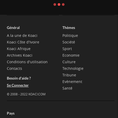
Général
Thèmes
A la une de Koaci
Politique
Koaci Côte d'Ivoire
Société
Koaci Afrique
Sport
Archives Koaci
Economie
Conditions d'utilisation
Culture
Contacts
Technologie
Tribune
Besoin d'aide ?
Evènement
Se Connecter
Santé
© 2008 - 2022 KOACI.COM
Pays