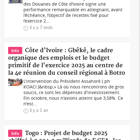
des Douanes de Côte d’Ivoire signe une
performance remarquable en atteignant, avant
l’échéance, l’objectif de recettes fixé pour
l’exercice 2...
il y a 7 mois
Côte d'Ivoire : Gbêkê, le cadre
Info
organique des emplois et le budget
primitif de l'exercice 2025 au centre de
la 4e réunion du conseil régional à Botro
L'intervention du Président Assahoré (.ph
KOACI.)&nbsp;« Là où nous rencontrons de gros
soucis, ce sont les dépenses d'investissement.
Fin octobre, nous n'avions atteint que 3,58%. Ce
n'est...
il y a 1 an
Togo : Projet de budget 2025
Info