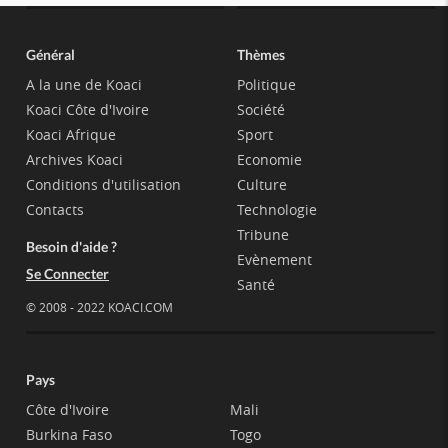
Général
Thèmes
A la une de Koaci
Politique
Koaci Côte d'Ivoire
Société
Koaci Afrique
Sport
Archives Koaci
Economie
Conditions d'utilisation
Culture
Contacts
Technologie
Tribune
Besoin d'aide ?
Evènement
Se Connecter
Santé
© 2008 - 2022 KOACI.COM
Pays
Côte d'Ivoire
Mali
Burkina Faso
Togo