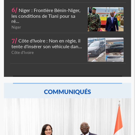
6/
Niger : Frontière Bénin-Niger,
les conditions de Tiani pour sa
ré...
Niger
7/
Côte d'Ivoire : Non en règle, il
tente d'insérer son véhicule dan...
Côte d'Ivoire
COMMUNIQUÉS