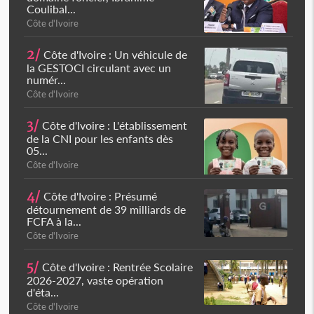
Coulibal...
Côte d'Ivoire
2/
Côte d'Ivoire : Un véhicule de
la GESTOCI circulant avec un
numér...
Côte d'Ivoire
3/
Côte d'Ivoire : L'établissement
de la CNI pour les enfants dès
05...
Côte d'Ivoire
4/
Côte d'Ivoire : Présumé
détournement de 39 milliards de
FCFA à la...
Côte d'Ivoire
5/
Côte d'Ivoire : Rentrée Scolaire
2026-2027, vaste opération
d'éta...
Côte d'Ivoire