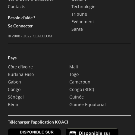
Contacts
Technologie
Tribune
Besoin d'aide ?
Evènement
Se Connecter
Santé
© 2008 - 2022 KOACI.COM
Pays
Côte d'Ivoire
Mali
Burkina Faso
Togo
Gabon
Cameroun
Congo
Congo (RDC)
Sénégal
Guinée
Bénin
Guinée Equatorial
Télécharger l'application KOACI