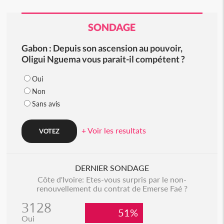
SONDAGE
Gabon : Depuis son ascension au pouvoir,
Oligui Nguema vous parait-il compétent ?
Oui
Non
Sans avis
+ Voir les resultats
DERNIER SONDAGE
Côte d'Ivoire: Etes-vous surpris par le non-
renouvellement du contrat de Emerse Faé ?
3128
51%
Oui