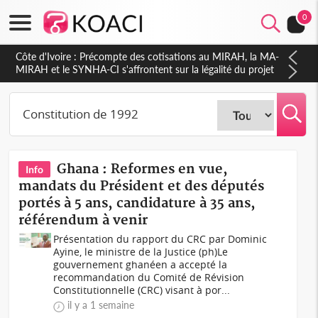
0
Côte d'Ivoire : Précompte des cotisations au MIRAH, la MA-
MIRAH et le SYNHA-CI s'affrontent sur la légalité du projet
Ghana : Reformes en vue,
Info
mandats du Président et des députés
portés à 5 ans, candidature à 35 ans,
référendum à venir
Présentation du rapport du CRC par Dominic
Ayine, le ministre de la Justice (ph)Le
gouvernement ghanéen a accepté la
recommandation du Comité de Révision
Constitutionnelle (CRC) visant à por...
il y a 1 semaine