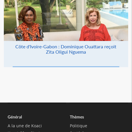
Côte d'Ivoire-Gabon : Dominique Ouattara reçoit
Zita Oligui Nguema
Général
Thèmes
A la une de Koaci
Politique