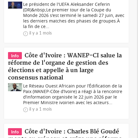
Le président de l'UEFA Aleksander Ceferin
(DR)&nbsp;Le premier tour de la Coupe du
Monde 2026 s'est terminé le samedi 27 juin, avec
les derniers matches des phases de groupes.À
la fin de ce...
il y a 1 mois
Côte d'Ivoire : WANEP-CI salue la
Info
réforme de l'organe de gestion des
élections et appelle à un large
consensus national
Le Réseau Ouest Africain pour l’Édification de la
Paix (WANEP-Côte d’Ivoire) a réagi à la rencontre
d’information organisée le 22 juin 2026 par le
Premier Ministre ivoirien avec les acteurs...
il y a 1 mois
Côte d'Ivoire : Charles Blé Goudé
Info