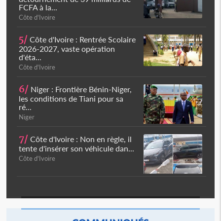
FCFA à la...
Côte d'Ivoire
5/
Côte d'Ivoire : Rentrée Scolaire
2026-2027, vaste opération
d'éta...
Côte d'Ivoire
6/
Niger : Frontière Bénin-Niger,
les conditions de Tiani pour sa
ré...
Niger
7/
Côte d'Ivoire : Non en règle, il
tente d'insérer son véhicule dan...
Côte d'Ivoire