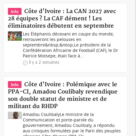
Côte d'Ivoire : La CAN 2027 avec
Info
28 équipes ? La CAF dément ! Les
éliminatoires débutent en septembre
Les Éléphants décevant en coupe du monde,
retrouveront les pelouses en
septembre&nbsp;&nbsp;Le président de la
Confédération Africaine de Football (CAF), le Dr
Patrice Motsepe, était face à...
il y a 2 semaines
Côte d'Ivoire : Polémique avec le
Info
PPA-CI, Amadou Coulibaly revendique
son double statut de ministre et de
militant du RHDP
Amadou CoulibalyLe ministre de la
Communication et porte-parole du
gouvernement, Amadou Coulibaly, a répondu
aux critiques formulées par le Parti des peuples