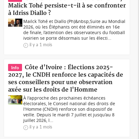
Malick Tohé persiste-t-il à se confronter
à Idriss Diallo ?
Mailck Tohé et Diallo (Ph)&nbsp;Suite au Mondial
2026, où les Éléphants ont été éliminés en 16e
de finale, l’attention des observateurs du football
ivoirien se porte désormais sur les électi...
il y a 1 mois
Côte d'Ivoire : Élections 2025-
Info
2027, le CNDH renforce les capacités de
ses conseillers pour une observation
axée sur les droits de l'Homme
À l'approche des prochaines échéances
électorales, le Conseil national des droits de
l'Homme (CNDH) renforce son dispositif de
veille. Depuis le mardi 7 juillet et jusqu'au 8
juillet 2026, l...
il y a 1 mois