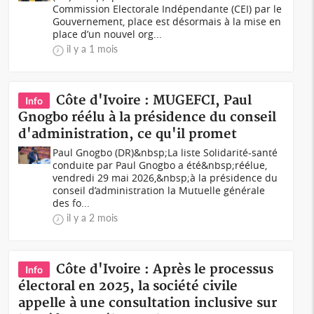
Commission Electorale Indépendante (CEI) par le
Gouvernement, place est désormais à la mise en
place d’un nouvel org...
il y a 1 mois
Côte d'Ivoire : MUGEFCI, Paul
Info
Gnogbo réélu à la présidence du conseil
d'administration, ce qu'il promet
Paul Gnogbo (DR)&nbsp;La liste Solidarité-santé
conduite par Paul Gnogbo a été&nbsp;réélue,
vendredi 29 mai 2026,&nbsp;à la présidence du
conseil d’administration la Mutuelle générale
des fo...
il y a 2 mois
Côte d'Ivoire : Après le processus
Info
électoral en 2025, la société civile
appelle à une consultation inclusive sur