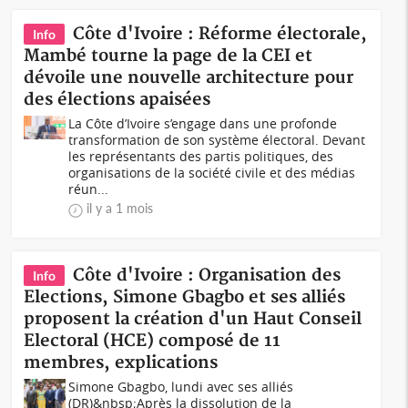
Côte d'Ivoire : Réforme électorale,
Info
Mambé tourne la page de la CEI et
dévoile une nouvelle architecture pour
des élections apaisées
La Côte d’Ivoire s’engage dans une profonde
transformation de son système électoral. Devant
les représentants des partis politiques, des
organisations de la société civile et des médias
réun...
il y a 1 mois
Côte d'Ivoire : Organisation des
Info
Elections, Simone Gbagbo et ses alliés
proposent la création d'un Haut Conseil
Electoral (HCE) composé de 11
membres, explications
Simone Gbagbo, lundi avec ses alliés
(DR)&nbsp;Après la dissolution de la