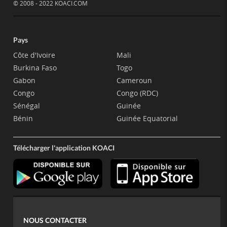
© 2008 - 2022 KOACI.COM
Pays
Côte d'Ivoire
Mali
Burkina Faso
Togo
Gabon
Cameroun
Congo
Congo (RDC)
Sénégal
Guinée
Bénin
Guinée Equatorial
Télécharger l'application KOACI
NOUS CONTACTER