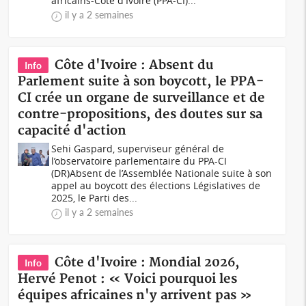
africains-Côte d'Ivoire (PPA-CI)...
il y a 2 semaines
Côte d'Ivoire : Absent du
Info
Parlement suite à son boycott, le PPA-
CI crée un organe de surveillance et de
contre-propositions, des doutes sur sa
capacité d'action
Sehi Gaspard, superviseur général de
l’observatoire parlementaire du PPA-CI
(DR)Absent de l’Assemblée Nationale suite à son
appel au boycott des élections Législatives de
2025, le Parti des...
il y a 2 semaines
Côte d'Ivoire : Mondial 2026,
Info
Hervé Penot : « Voici pourquoi les
équipes africaines n'y arrivent pas »