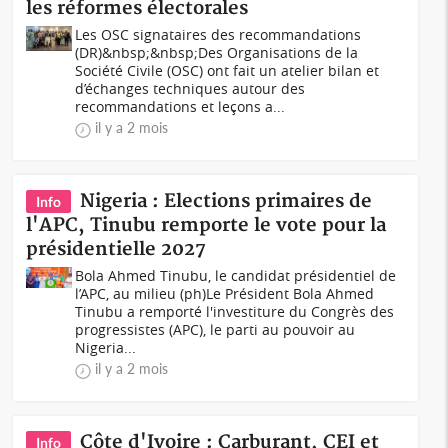
les réformes électorales
Les OSC signataires des recommandations
(DR)&nbsp;&nbsp;Des Organisations de la
Société Civile (OSC) ont fait un atelier bilan et
d’échanges techniques autour des
recommandations et leçons a...
il y a 2 mois
Nigeria : Elections primaires de
Info
l'APC, Tinubu remporte le vote pour la
présidentielle 2027
Bola Ahmed Tinubu, le candidat présidentiel de
l’APC, au milieu (ph)Le Président Bola Ahmed
Tinubu a remporté l'investiture du Congrès des
progressistes (APC), le parti au pouvoir au
Nigeria...
il y a 2 mois
Côte d'Ivoire : Carburant, CEI et
Info