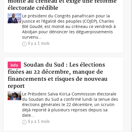
monte au créneau et exige une réforme
électorale crédible
Le président du Congrès panafricain pour la
justice et l'égalité des peuples (COJEP), Charles
Blé Goudé, est monté au créneau ce vendredi à
Abidjan pour dénoncer les déguerpissements
survenu...
il y a 1 mois
Soudan du Sud : Les élections
Info
fixées au 22 décembre, manque de
financements et risques de nouveau
report
Le Président Salva KiirLa Commission électorale
du Soudan du Sud a confirmé lundi la tenue des
élections générales le 22 décembre, un scrutin
déjà reporté à plusieurs reprises depuis sa
date...
il y a 1 mois