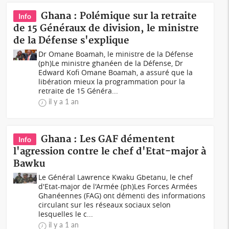
Ghana : Polémique sur la retraite
Info
de 15 Généraux de division, le ministre
de la Défense s'explique
Dr Omane Boamah, le ministre de la Défense
(ph)Le ministre ghanéen de la Défense, Dr
Edward Kofi Omane Boamah, a assuré que la
libération mieux la programmation pour la
retraite de 15 Généra...
il y a 1 an
Ghana : Les GAF démentent
Info
l'agression contre le chef d'Etat-major à
Bawku
Le Général Lawrence Kwaku Gbetanu, le chef
d'Etat-major de l'Armée (ph)Les Forces Armées
Ghanéennes (FAG) ont démenti des informations
circulant sur les réseaux sociaux selon
lesquelles le c...
il y a 1 an