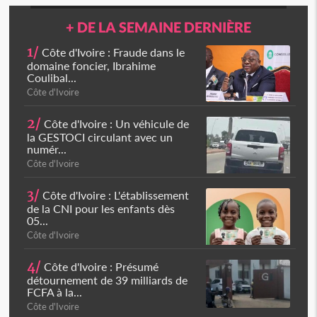
+ DE LA SEMAINE DERNIÈRE
1/
Côte d'Ivoire : Fraude dans le
domaine foncier, Ibrahime
Coulibal...
Côte d'Ivoire
2/
Côte d'Ivoire : Un véhicule de
la GESTOCI circulant avec un
numér...
Côte d'Ivoire
3/
Côte d'Ivoire : L'établissement
de la CNI pour les enfants dès
05...
Côte d'Ivoire
4/
Côte d'Ivoire : Présumé
détournement de 39 milliards de
FCFA à la...
Côte d'Ivoire