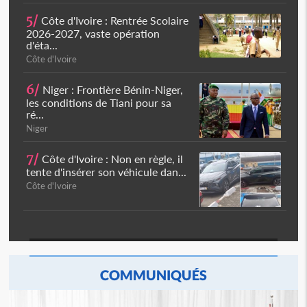
5/
Côte d'Ivoire : Rentrée Scolaire
2026-2027, vaste opération
d'éta...
Côte d'Ivoire
6/
Niger : Frontière Bénin-Niger,
les conditions de Tiani pour sa
ré...
Niger
7/
Côte d'Ivoire : Non en règle, il
tente d'insérer son véhicule dan...
Côte d'Ivoire
COMMUNIQUÉS