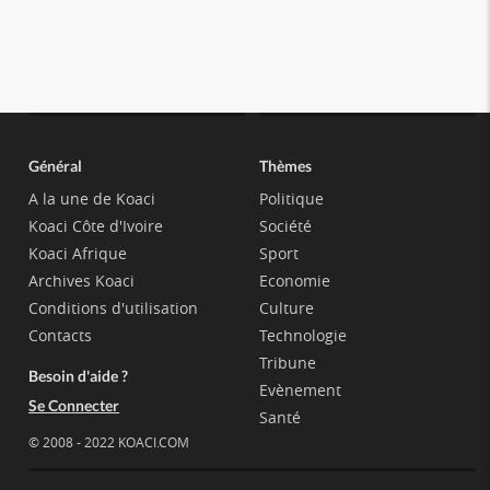
Général
Thèmes
A la une de Koaci
Politique
Koaci Côte d'Ivoire
Société
Koaci Afrique
Sport
Archives Koaci
Economie
Conditions d'utilisation
Culture
Contacts
Technologie
Tribune
Besoin d'aide ?
Evènement
Se Connecter
Santé
© 2008 - 2022 KOACI.COM