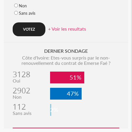
Non
Sans avis
+ Voir les resultats
DERNIER SONDAGE
Côte d'Ivoire: Etes-vous surpris par le non-
renouvellement du contrat de Emerse Faé ?
3128
51%
Oui
2902
47%
Non
112
2%
Sans avis