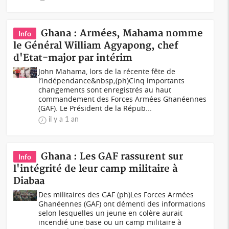
Ghana : Armées, Mahama nomme
Info
le Général William Agyapong, chef
d'Etat-major par intérim
John Mahama, lors de la récente fête de
l’indépendance&nbsp;(ph)Cinq importants
changements sont enregistrés au haut
commandement des Forces Armées Ghanéennes
(GAF). Le Président de la Répub...
il y a 1 an
Ghana : Les GAF rassurent sur
Info
l'intégrité de leur camp militaire à
Diabaa
Des militaires des GAF (ph)Les Forces Armées
Ghanéennes (GAF) ont démenti des informations
selon lesquelles un jeune en colère aurait
incendié une base ou un camp militaire à