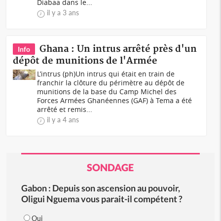
Diabaa dans le...
il y a 3 ans
Ghana : Un intrus arrêté près d'un
Info
dépôt de munitions de l'Armée
L’intrus (ph)Un intrus qui était en train de
franchir la clôture du périmètre au dépôt de
munitions de la base du Camp Michel des
Forces Armées Ghanéennes (GAF) à Tema a été
arrêté et remis...
il y a 4 ans
SONDAGE
Gabon : Depuis son ascension au pouvoir,
Oligui Nguema vous parait-il compétent ?
Oui