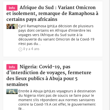
Afrique du Sud : Variant Omicron
Info
et isolement, remarque de Ramaphosa à
certains pays africains
Cyril Ramaphosa (ph)La décision de plusieurs
pays dont certains en Afrique d’interdire les
voyages vers l’Afrique du Sud suite à la
découverte du variant Omicron de la Covid-19
n’est pas du...
il y a 4 ans
Nigeria: Covid-19, pas
Info
d'interdiction de voyages, fermeture
des lieux publics à Abuja pour 5
semaines
Entrée à Abuja (ph)Les voyageurs à destination
du Nigeria n’ont pas de soucis se faire pour le
moment s’ils répondent aux normes sanitaires
contre la Covid-19.A cet effet, le gouvernement
fé...