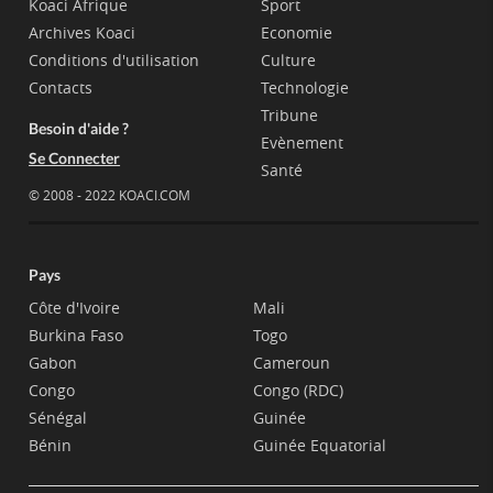
Koaci Afrique
Sport
Archives Koaci
Economie
Conditions d'utilisation
Culture
Contacts
Technologie
Tribune
Besoin d'aide ?
Evènement
Se Connecter
Santé
© 2008 - 2022 KOACI.COM
Pays
Côte d'Ivoire
Mali
Burkina Faso
Togo
Gabon
Cameroun
Congo
Congo (RDC)
Sénégal
Guinée
Bénin
Guinée Equatorial