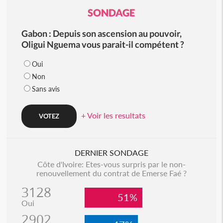
SONDAGE
Gabon : Depuis son ascension au pouvoir,
Oligui Nguema vous parait-il compétent ?
Oui
Non
Sans avis
+ Voir les resultats
DERNIER SONDAGE
Côte d'Ivoire: Etes-vous surpris par le non-
renouvellement du contrat de Emerse Faé ?
3128
51%
Oui
2902