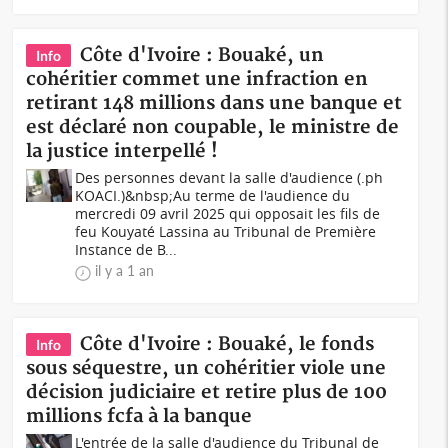
Côte d'Ivoire : Bouaké, un
Info
cohéritier commet une infraction en
retirant 148 millions dans une banque et
est déclaré non coupable, le ministre de
la justice interpellé !
Des personnes devant la salle d'audience (.ph
KOACI.)&nbsp;Au terme de l'audience du
mercredi 09 avril 2025 qui opposait les fils de
feu Kouyaté Lassina au Tribunal de Première
Instance de B...
il y a 1 an
Côte d'Ivoire : Bouaké, le fonds
Info
sous séquestre, un cohéritier viole une
décision judiciaire et retire plus de 100
millions fcfa à la banque
L'entrée de la salle d'audience du Tribunal de