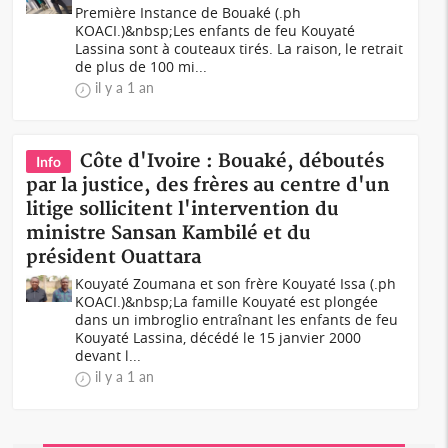
Première Instance de Bouaké (.ph
KOACI.)&nbsp;Les enfants de feu Kouyaté
Lassina sont à couteaux tirés. La raison, le retrait
de plus de 100 mi...
il y a 1 an
Côte d'Ivoire : Bouaké, déboutés
Info
par la justice, des frères au centre d'un
litige sollicitent l'intervention du
ministre Sansan Kambilé et du
président Ouattara
Kouyaté Zoumana et son frère Kouyaté Issa (.ph
KOACI.)&nbsp;La famille Kouyaté est plongée
dans un imbroglio entraînant les enfants de feu
Kouyaté Lassina, décédé le 15 janvier 2000
devant l...
il y a 1 an