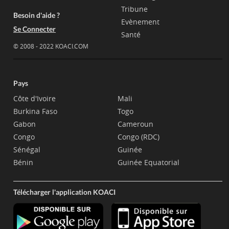
Tribune
Besoin d'aide ?
Evènement
Se Connecter
Santé
© 2008 - 2022 KOACI.COM
Pays
Côte d'Ivoire
Mali
Burkina Faso
Togo
Gabon
Cameroun
Congo
Congo (RDC)
Sénégal
Guinée
Bénin
Guinée Equatorial
Télécharger l'application KOACI