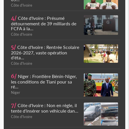
Côte d'Ivoire
4/
Côte d'Ivoire : Présumé
détournement de 39 milliards de
FCFA à la...
Côte d'Ivoire
5/
Côte d'Ivoire : Rentrée Scolaire
2026-2027, vaste opération
d'éta...
Côte d'Ivoire
6/
Niger : Frontière Bénin-Niger,
les conditions de Tiani pour sa
ré...
Niger
7/
Côte d'Ivoire : Non en règle, il
tente d'insérer son véhicule dan...
Côte d'Ivoire