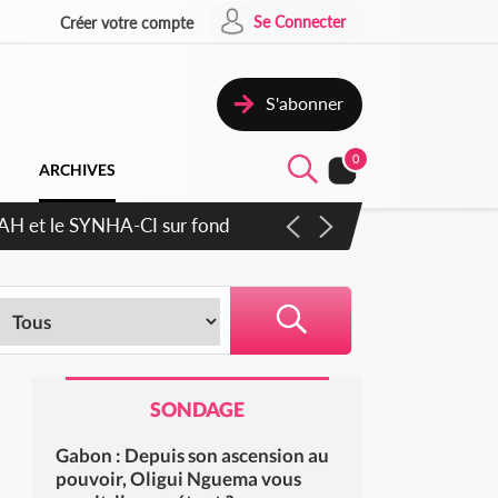
Se Connecter
Créer votre compte
S'abonner
0
ARCHIVES
RAH et le SYNHA-CI sur fond
SONDAGE
Gabon : Depuis son ascension au
pouvoir, Oligui Nguema vous