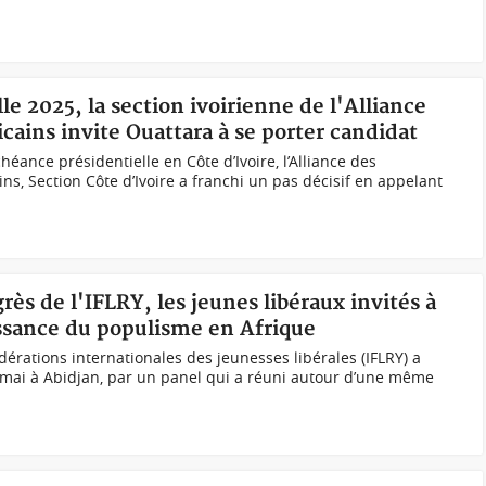
lle 2025, la section ivoirienne de l'Alliance
cains invite Ouattara à se porter candidat
héance présidentielle en Côte d’Ivoire, l’Alliance des
ns, Section Côte d’Ivoire a franchi un pas décisif en appelant
ès de l'IFLRY, les jeunes libéraux invités à
issance du populisme en Afrique
érations internationales des jeunesses libérales (IFLRY) a
 mai à Abidjan, par un panel qui a réuni autour d’une même