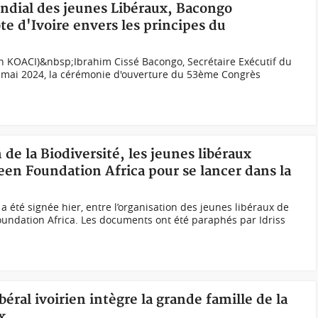
ondial des jeunes Libéraux, Bacongo
e d'Ivoire envers les principes du
h KOACI)&nbsp;Ibrahim Cissé Bacongo, Secrétaire Exécutif du
0 mai 2024, la cérémonie d'ouverture du 53ème Congrès
 de la Biodiversité, les jeunes libéraux
en Foundation Africa pour se lancer dans la
 été signée hier, entre l’organisation des jeunes libéraux de
Foundation Africa. Les documents ont été paraphés par Idriss
béral ivoirien intègre la grande famille de la
x