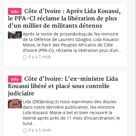
Côte d'Ivoire : Après Lida Kouassi,
Info
le PPA-CI réclame la libération de plus
d'un millier de militants détenus
Après la sortie de prison&nbsp;de l’ex-ministre
de la Défense de Laurent Gbagbo, Lida Kouassi
Moïse, le Parti des Peuples Africains de Côte
d’Ivoire (PPA-CI), réclame la libération plus d’un...
il y a 1 mois
Côte d'Ivoire: L'ex-ministre Lida
Info
Kouassi libéré et placé sous contrôle
judiciaire
Lida (DR)&nbsp;Si nous exprimons des doutes
dans notre dernière publication, l’ex-ministre
Lida Kouassi Moïse a bel et bien recouvré la
liberté après près de 11 mois d’incarcération, le
lund...
il y a 1 mois