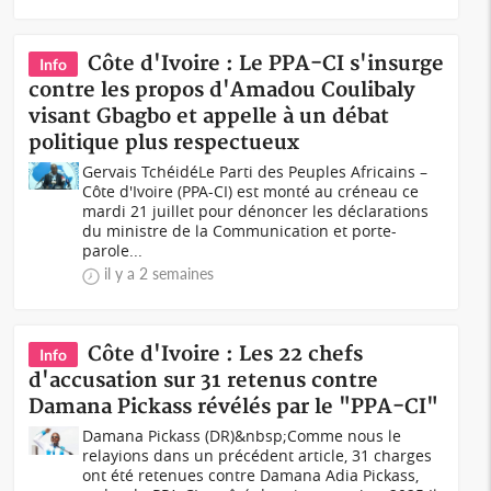
Côte d'Ivoire : Le PPA-CI s'insurge
Info
contre les propos d'Amadou Coulibaly
visant Gbagbo et appelle à un débat
politique plus respectueux
Gervais TchéidéLe Parti des Peuples Africains –
Côte d'Ivoire (PPA-CI) est monté au créneau ce
mardi 21 juillet pour dénoncer les déclarations
du ministre de la Communication et porte-
parole...
il y a 2 semaines
Côte d'Ivoire : Les 22 chefs
Info
d'accusation sur 31 retenus contre
Damana Pickass révélés par le "PPA-CI"
Damana Pickass (DR)&nbsp;Comme nous le
relayions dans un précédent article, 31 charges
ont été retenues contre Damana Adia Pickass,