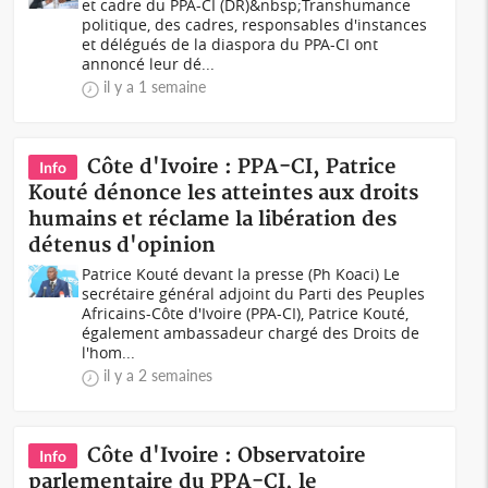
et cadre du PPA-CI (DR)&nbsp;Transhumance
politique, des cadres, responsables d'instances
et délégués de la diaspora du PPA-CI ont
annoncé leur dé...
il y a 1 semaine
Côte d'Ivoire : PPA-CI, Patrice
Info
Kouté dénonce les atteintes aux droits
humains et réclame la libération des
détenus d'opinion
Patrice Kouté devant la presse (Ph Koaci) Le
secrétaire général adjoint du Parti des Peuples
Africains-Côte d'Ivoire (PPA-CI), Patrice Kouté,
également ambassadeur chargé des Droits de
l'hom...
il y a 2 semaines
Côte d'Ivoire : Observatoire
Info
parlementaire du PPA-CI, le