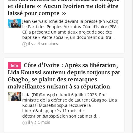
et déclare « Aucun Ivoirien ne doit être
laissé pour compte »
Jean Gervais Tcheidé devant la presse (Ph Koaci)
Le Parti des Peuples Africains-Côte d'Ivoire (PPA-
CI) a présenté un ambitieux projet de société
baptisé « Pacte social », un document qui tra...
il y a 4 semaines
Côte d'Ivoire : Après sa libération,
Info
Lida Kouassi soutenu depuis toujours par
Gbagbo, se plaint des remarques
malveillantes nuisant à sa réputation
Lida (DR)&nbsp;Le lundi 6 juillet 2026, l’ex-
ministre de la défense de Laurent Gbagbo, Lida
Kouassi Moïse&nbsp;a recouvré la
liberté&nbsp;après 11 mois de
détention.&nbsp;Selon son cabinet d...
il y a 1 mois