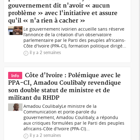
gouvernement dit n'avoir « aucun
problème » avec l'initiative et assure
qu'il « n'a rien à cacher »
Le gouvernement ivoirien accueille sans réserve
l'annonce de la création d'un observatoire
parlementaire par le Parti des peuples africains-
Côte d'Ivoire (PPA-CI), formation politique dirigé...
il y a 2 semaines
Côte d'Ivoire : Polémique avec le
Info
PPA-CI, Amadou Coulibaly revendique
son double statut de ministre et de
militant du RHDP
Amadou CoulibalyLe ministre de la
Communication et porte-parole du
gouvernement, Amadou Coulibaly, a répondu
aux critiques formulées par le Parti des peuples
africains-Côte d'Ivoire (PPA-CI)...
il y a 2 semaines