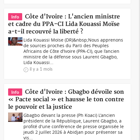
Côte d'Ivoire : L'ancien ministre
Info
et cadre du PPA-CI Lida Kouassi Moïse
a-t-il recouvré la liberté ?
Lida Kouassi Moïse (DR)&nbsp;Nous apprenons
de sources proches du Parti des Peuples
Africains de Côte d’Ivoire (PPA-CI), que l’ancien
ministre de la défense sous Laurent Gbagbo,
Lida Kouassi...
il y a 1 mois
Côte d'Ivoire : Gbagbo dévoile son
Info
« Pacte social » et hausse le ton contre
le pouvoir et la justice
Gbagbo devant la presse (Ph Koaci) L'ancien
président de la République, Laurent Gbagbo, a
profité d'une conférence de presse organisée le
jeudi 2 juillet 2026 à Abidjan pour présenter sa
vis...