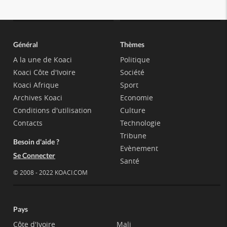
Général
Thèmes
A la une de Koaci
Politique
Koaci Côte d'Ivoire
Société
Koaci Afrique
Sport
Archives Koaci
Economie
Conditions d'utilisation
Culture
Contacts
Technologie
Tribune
Besoin d'aide ?
Evènement
Se Connecter
Santé
© 2008 - 2022 KOACI.COM
Pays
Côte d'Ivoire
Mali