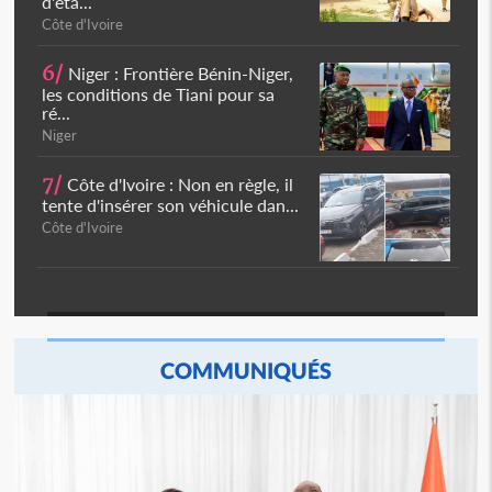
d'éta...
Côte d'Ivoire
6/
Niger : Frontière Bénin-Niger,
les conditions de Tiani pour sa
ré...
Niger
7/
Côte d'Ivoire : Non en règle, il
tente d'insérer son véhicule dan...
Côte d'Ivoire
COMMUNIQUÉS