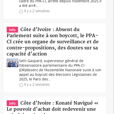
cadre du PPA-CI, arrêté depuis novembre 2025.Il
a été arrê...
il y a 2 semaines
Côte d'Ivoire : Absent du
Info
Parlement suite à son boycott, le PPA-
CI crée un organe de surveillance et de
contre-propositions, des doutes sur sa
capacité d'action
Sehi Gaspard, superviseur général de
l’observatoire parlementaire du PPA-CI
(DR)Absent de l’Assemblée Nationale suite à son
appel au boycott des élections Législatives de
2025, le Parti des...
il y a 2 semaines
Côte d'Ivoire : Konaté Navigué «
Info
Le pouvoir d'achat doit redevenir une