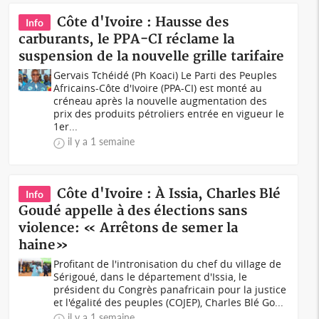
Côte d'Ivoire : Hausse des
Info
carburants, le PPA-CI réclame la
suspension de la nouvelle grille tarifaire
Gervais Tchéidé (Ph Koaci) Le Parti des Peuples
Africains-Côte d'Ivoire (PPA-CI) est monté au
créneau après la nouvelle augmentation des
prix des produits pétroliers entrée en vigueur le
1er...
il y a 1 semaine
Côte d'Ivoire : À Issia, Charles Blé
Info
Goudé appelle à des élections sans
violence: « Arrêtons de semer la
haine»
Profitant de l'intronisation du chef du village de
Sérigoué, dans le département d'Issia, le
président du Congrès panafricain pour la justice
et l'égalité des peuples (COJEP), Charles Blé Go...
il y a 1 semaine