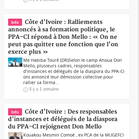
Côte d'Ivoire : Ralliements
Info
annoncés à sa formation politique, le
PPA-CI répond à Don Mello : « On ne
peut pas quitter une fonction que l'on
exerce plus »
Me Habiba Touré (DR)Selon le camp Ahoua Don
Mello, plusieurs cadres, responsables
d'instances et délégués de la diaspora du PPA-CI
ont annoncé leur démission collective pour
rallier sa forma...
il y a 1 semaine
Côte d'Ivoire : Des responsables
Info
d'instances et délégués de la diaspora
du PPA-CI rejoignent Don Mello
Kouakou Mesmin Comoé , ex PCA de la MUGEFCI