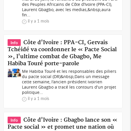
des Peuples Africains de Côte d’Ivoire (PPA-CI),
Laurent Gbagbo, avec les medias,&nbsp;aura
fin...
il y a 1 mois
Côte d'Ivoire : PPA-CI, Gervais
Info
Tchéidé va coordonner le « Pacte Social
», l'ultime combat de Gbagbo, Me
Habiba Touré porte-parole
Me Habiba Touré et les responsables des piliers
du pacte social (DR)&nbsp;Dans un message
cette semaine, l'ancien président ivoirien
Laurent Gbagbo a tracé les contours d'un projet
politique...
il y a 1 mois
Côte d'Ivoire : Gbagbo lance son «
Info
Pacte social » et promet une nation où