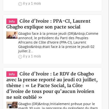
il y a 1 mois
Côte d'Ivoire : PPA-CI, Laurent
Info
Gbagbo explique son pacte social
Gbagbo face à la presse jeudi (DR)&nbsp;Comme
annoncé, le président du Parti des Peuples
Africains de Côte d’Ivoire (PPA-CI), Laurent
Gbagbo&nbsp;était face à la presse le jeudi 02
juillet 2...
il y a 1 mois
Côte d'Ivoire : Le RDV de Gbagbo
Info
avec la presse reporté au jeudi 02 juillet,
thème : « Le Pacte Social, la Côte
d'ivoire de tous pour qu'aucun ivoirien
ne soit oublié »
Gbagbo (DR)&nbsp;Initialement prévue pour le
mardi 30 juin, la rencontre du président du Parti