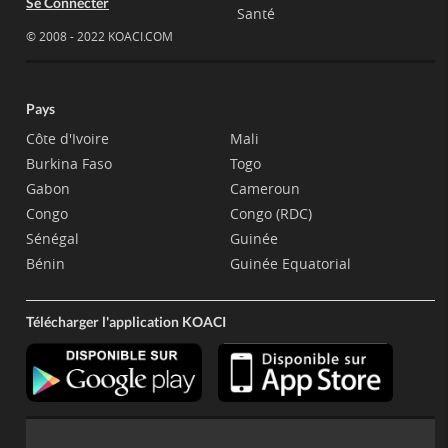
Se Connecter
Santé
© 2008 - 2022 KOACI.COM
Pays
Côte d'Ivoire
Mali
Burkina Faso
Togo
Gabon
Cameroun
Congo
Congo (RDC)
Sénégal
Guinée
Bénin
Guinée Equatorial
Télécharger l'application KOACI