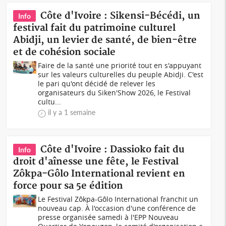
Côte d'Ivoire : Sikensi-Bécédi, un
Info
festival fait du patrimoine culturel
Abidji, un levier de santé, de bien-être
et de cohésion sociale
Faire de la santé une priorité tout en s'appuyant
sur les valeurs culturelles du peuple Abidji. C'est
le pari qu'ont décidé de relever les
organisateurs du Siken'Show 2026, le Festival
cultu...
il y a 1 semaine
Côte d'Ivoire : Dassioko fait du
Info
droit d'aînesse une fête, le Festival
Zôkpa-Gôlo International revient en
force pour sa 5e édition
Le Festival Zôkpa-Gôlo International franchit un
nouveau cap. À l'occasion d'une conférence de
presse organisée samedi à l'EPP Nouveau