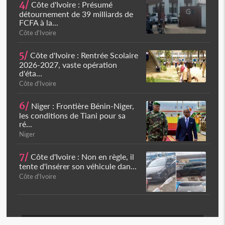
4/
Côte d'Ivoire : Présumé
détournement de 39 milliards de
FCFA à la...
Côte d'Ivoire
5/
Côte d'Ivoire : Rentrée Scolaire
2026-2027, vaste opération
d'éta...
Côte d'Ivoire
6/
Niger : Frontière Bénin-Niger,
les conditions de Tiani pour sa
ré...
Niger
7/
Côte d'Ivoire : Non en règle, il
tente d'insérer son véhicule dan...
Côte d'Ivoire