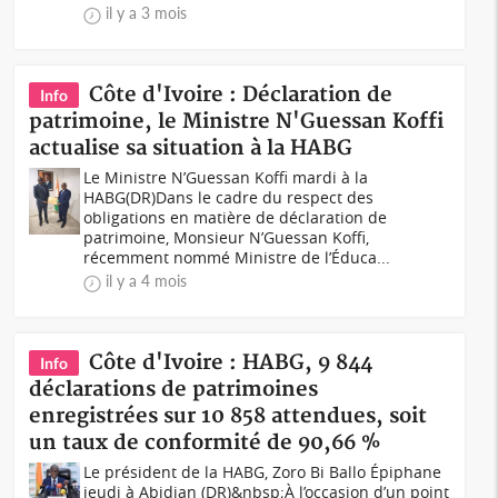
il y a 3 mois
Côte d'Ivoire : Déclaration de
Info
patrimoine, le Ministre N'Guessan Koffi
actualise sa situation à la HABG
Le Ministre N’Guessan Koffi mardi à la
HABG(DR)Dans le cadre du respect des
obligations en matière de déclaration de
patrimoine, Monsieur N’Guessan Koffi,
récemment nommé Ministre de l’Éduca...
il y a 4 mois
Côte d'Ivoire : HABG, 9 844
Info
déclarations de patrimoines
enregistrées sur 10 858 attendues, soit
un taux de conformité de 90,66 %
Le président de la HABG, Zoro Bi Ballo Épiphane
jeudi à Abidjan (DR)&nbsp;À l’occasion d’un point