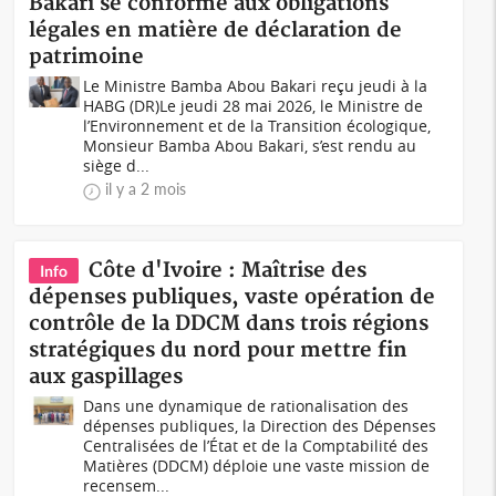
Bakari se conforme aux obligations
légales en matière de déclaration de
patrimoine
Le Ministre Bamba Abou Bakari reçu jeudi à la
HABG (DR)Le jeudi 28 mai 2026, le Ministre de
l’Environnement et de la Transition écologique,
Monsieur Bamba Abou Bakari, s’est rendu au
siège d...
il y a 2 mois
Côte d'Ivoire : Maîtrise des
Info
dépenses publiques, vaste opération de
contrôle de la DDCM dans trois régions
stratégiques du nord pour mettre fin
aux gaspillages
Dans une dynamique de rationalisation des
dépenses publiques, la Direction des Dépenses
Centralisées de l’État et de la Comptabilité des
Matières (DDCM) déploie une vaste mission de
recensem...