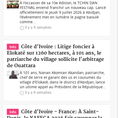
À l'occasion de sa 10e édition, le TCHIN DAN
FESTIVAL entend franchir un nouveau cap. Lancé
officiellement le jeudi 9 juillet 2026 à Abidjan,
l'événement met en lumière le pagne baoulé
comme...
il y a 4 semaines
Côte d'Ivoire : Litige foncier à
Info
Elokaté sur 1260 hectares, à 101 ans, le
patriarche du village sollicite l'arbitrage
de Ouattara
À 101 ans, Nanan Akomian Akandan, patriarche,
chef de terre et garant des us et coutumes du
village d'Elokaté, dans le district d'Abidjan, lance
un ultime appel au Président de la République...
il y a 4 semaines
Côte d'Ivoire - France: À Saint-
Info