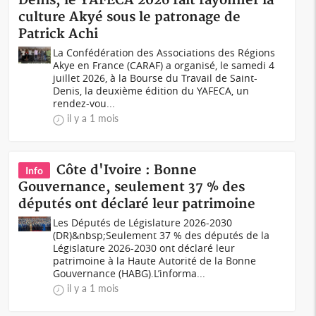
Denis, le YAFECA 2026 fait rayonner la
culture Akyé sous le patronage de
Patrick Achi
La Confédération des Associations des Régions
Akye en France (CARAF) a organisé, le samedi 4
juillet 2026, à la Bourse du Travail de Saint-
Denis, la deuxième édition du YAFECA, un
rendez-vou...
il y a 1 mois
Côte d'Ivoire : Bonne
Info
Gouvernance, seulement 37 % des
députés ont déclaré leur patrimoine
Les Députés de Législature 2026-2030
(DR)&nbsp;Seulement 37 % des députés de la
Législature 2026-2030 ont déclaré leur
patrimoine à la Haute Autorité de la Bonne
Gouvernance (HABG).L’informa...
il y a 1 mois