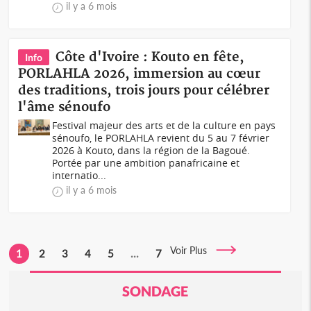
il y a 6 mois
Côte d'Ivoire : Kouto en fête,
Info
PORLAHLA 2026, immersion au cœur
des traditions, trois jours pour célébrer
l'âme sénoufo
Festival majeur des arts et de la culture en pays
sénoufo, le PORLAHLA revient du 5 au 7 février
2026 à Kouto, dans la région de la Bagoué.
Portée par une ambition panafricaine et
internatio...
il y a 6 mois
Voir Plus
1
2
3
4
5
...
7
SONDAGE