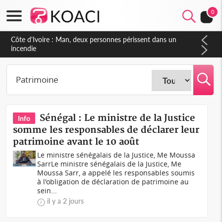
0
Côte d'Ivoire : Séileu, la célébration de la fête nationale
transformée en vaste campagne contre les produits
dépigmentants dangereux
Sénégal : Le ministre de la Justice
Info
somme les responsables de déclarer leur
patrimoine avant le 10 août
Le ministre sénégalais de la Justice, Me Moussa
SarrLe ministre sénégalais de la Justice, Me
Moussa Sarr, a appelé les responsables soumis
à l'obligation de déclaration de patrimoine au
sein...
il y a 2 jours