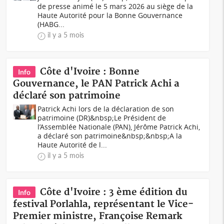
de presse animé le 5 mars 2026 au siège de la
Haute Autorité pour la Bonne Gouvernance
(HABG...
il y a 5 mois
Côte d'Ivoire : Bonne
Info
Gouvernance, le PAN Patrick Achi a
déclaré son patrimoine
Patrick Achi lors de la déclaration de son
patrimoine (DR)&nbsp;Le Président de
l’Assemblée Nationale (PAN), Jérôme Patrick Achi,
a déclaré son patrimoine&nbsp;&nbsp;A la
Haute Autorité de l...
il y a 5 mois
Côte d'Ivoire : 3 ème édition du
Info
festival Porlahla, représentant le Vice-
Premier ministre, Françoise Remark