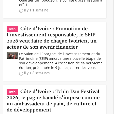
Quartier de Yopougon, le comité d'organisation a
offici...
il y a 1 semaine
Côte d'Ivoire : Promotion de
Info
l'investissement responsable, le SEIP
2026 veut faire de chaque Ivoirien, un
acteur de son avenir financier
Le Salon de l'Épargne, de l'Investissement et du
Patrimoine (SEIP) amorce une nouvelle étape de
son développement. À l'occasion de sa neuvième
édition, présentée le 9 juillet, ce rendez-vous...
il y a 3 semaines
Côte d'Ivoire : Tchin Dan Festival
Info
2026, le pagne baoulé s'impose comme
un ambassadeur de paix, de culture et
de développement