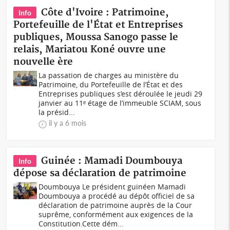
Côte d'Ivoire : Patrimoine,
Info
Portefeuille de l'État et Entreprises
publiques, Moussa Sanogo passe le
relais, Mariatou Koné ouvre une
nouvelle ère
La passation de charges au ministère du
Patrimoine, du Portefeuille de l’État et des
Entreprises publiques s’est déroulée le jeudi 29
janvier au 11ᵉ étage de l’immeuble SCIAM, sous
la présid...
il y a 6 mois
Guinée : Mamadi Doumbouya
Info
dépose sa déclaration de patrimoine
Doumbouya Le président guinéen Mamadi
Doumbouya a procédé au dépôt officiel de sa
déclaration de patrimoine auprès de la Cour
suprême, conformément aux exigences de la
Constitution.Cette dém...