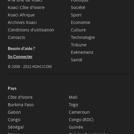
Koaci Côte d'Ivoire
Société
Koaci Afrique
Sport
Archives Koaci
Economie
Conditions d'utilisation
Culture
Contacts
Technologie
Tribune
Besoin d'aide ?
Evènement
Se Connecter
Santé
© 2008 - 2022 KOACI.COM
Pays
Côte d'Ivoire
Mali
Burkina Faso
Togo
Gabon
Cameroun
Congo
Congo (RDC)
Sénégal
Guinée