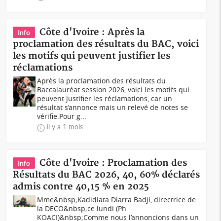
Côte d'Ivoire : Après la
Info
proclamation des résultats du BAC, voici
les motifs qui peuvent justifier les
réclamations
Après la proclamation des résultats du
Baccalauréat session 2026, voici les motifs qui
peuvent justifier les réclamations, car un
résultat s’annonce mais un relevé de notes se
vérifie.Pour g...
il y a 1 mois
Côte d'Ivoire : Proclamation des
Info
Résultats du BAC 2026, 40, 60% déclarés
admis contre 40,15 % en 2025
Mme&nbsp;Kadidiata Diarra Badji, directrice de
la DECO&nbsp;ce lundi (Ph
KOACI)&nbsp;Comme nous l’annoncions dans un