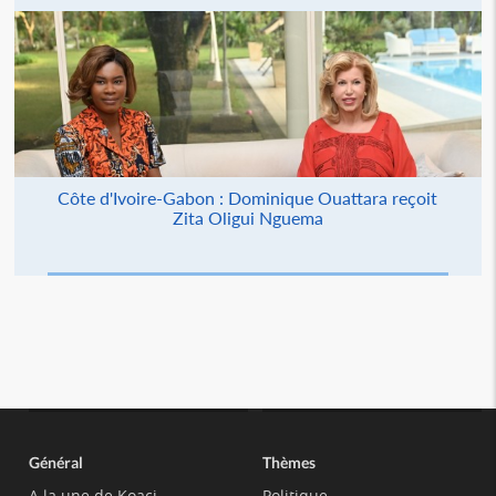
Côte d'Ivoire-Gabon : Dominique Ouattara reçoit
Zita Oligui Nguema
Général
Thèmes
A la une de Koaci
Politique