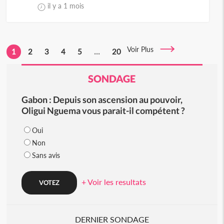
il y a 1 mois
Voir Plus
1
2
3
4
5
...
20
SONDAGE
Gabon : Depuis son ascension au pouvoir,
Oligui Nguema vous parait-il compétent ?
Oui
Non
Sans avis
+ Voir les resultats
DERNIER SONDAGE