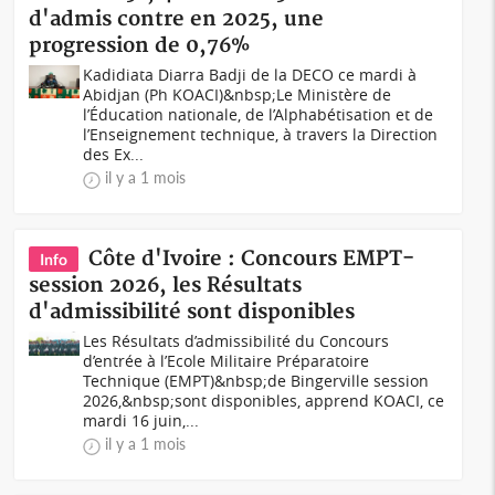
d'admis contre en 2025, une
progression de 0,76%
Kadidiata Diarra Badji de la DECO ce mardi à
Abidjan (Ph KOACI)&nbsp;Le Ministère de
l’Éducation nationale, de l’Alphabétisation et de
l’Enseignement technique, à travers la Direction
des Ex...
il y a 1 mois
Côte d'Ivoire : Concours EMPT-
Info
session 2026, les Résultats
d'admissibilité sont disponibles
Les Résultats d’admissibilité du Concours
d’entrée à l’Ecole Militaire Préparatoire
Technique (EMPT)&nbsp;de Bingerville session
2026,&nbsp;sont disponibles, apprend KOACI, ce
mardi 16 juin,...
il y a 1 mois