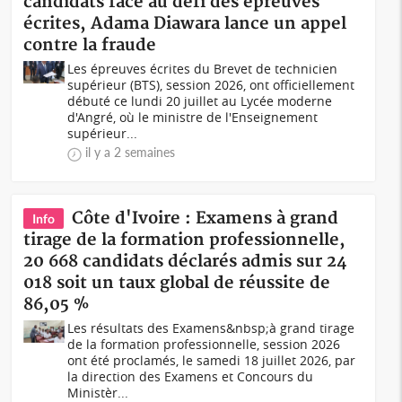
candidats face au défi des épreuves
écrites, Adama Diawara lance un appel
contre la fraude
Les épreuves écrites du Brevet de technicien
supérieur (BTS), session 2026, ont officiellement
débuté ce lundi 20 juillet au Lycée moderne
d'Angré, où le ministre de l'Enseignement
supérieur...
il y a 2 semaines
Côte d'Ivoire : Examens à grand
Info
tirage de la formation professionnelle,
20 668 candidats déclarés admis sur 24
018 soit un taux global de réussite de
86,05 %
Les résultats des Examens&nbsp;à grand tirage
de la formation professionnelle, session 2026
ont été proclamés, le samedi 18 juillet 2026, par
la direction des Examens et Concours du
Ministèr...