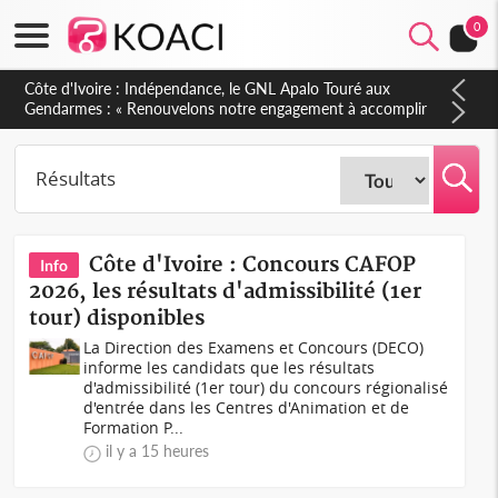
0
Sierra Leone : Un projet de réforme constitutionnelle en
gestation, points clés des amendements, un exclu d'avance
Côte d'Ivoire : Concours CAFOP
Info
2026, les résultats d'admissibilité (1er
tour) disponibles
La Direction des Examens et Concours (DECO)
informe les candidats que les résultats
d'admissibilité (1er tour) du concours régionalisé
d'entrée dans les Centres d'Animation et de
Formation P...
il y a 15 heures