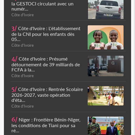
la GESTOCI circulant avec un
numér...
Côte d'Ivoire
3/
Côte d'Ivoire : L'établissement
de la CNI pour les enfants dès
05...
Côte d'Ivoire
4/
Côte d'Ivoire : Présumé
détournement de 39 milliards de
FCFA à la...
Côte d'Ivoire
5/
Côte d'Ivoire : Rentrée Scolaire
2026-2027, vaste opération
d'éta...
Côte d'Ivoire
6/
Niger : Frontière Bénin-Niger,
les conditions de Tiani pour sa
ré...