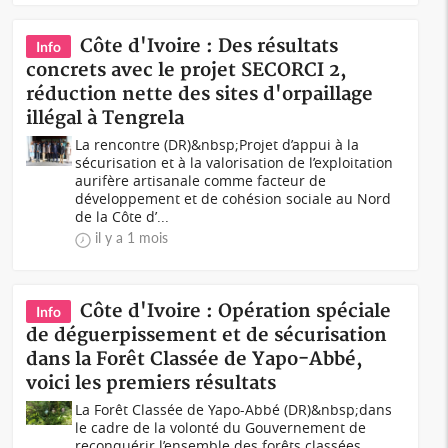
Côte d'Ivoire : Des résultats
Info
concrets avec le projet SECORCI 2,
réduction nette des sites d'orpaillage
illégal à Tengrela
La rencontre (DR)&nbsp;Projet d’appui à la
sécurisation et à la valorisation de l’exploitation
aurifère artisanale comme facteur de
développement et de cohésion sociale au Nord
de la Côte d’...
il y a 1 mois
Côte d'Ivoire : Opération spéciale
Info
de déguerpissement et de sécurisation
dans la Forêt Classée de Yapo-Abbé,
voici les premiers résultats
La Forêt Classée de Yapo-Abbé (DR)&nbsp;dans
le cadre de la volonté du Gouvernement de
reconquérir l’ensemble des forêts classées