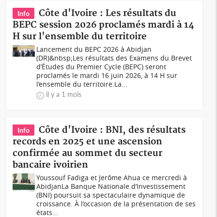
Côte d'Ivoire : Les résultats du
Info
BEPC session 2026 proclamés mardi à 14
H sur l'ensemble du territoire
Lancement du BEPC 2026 à Abidjan
(DR)&nbsp;Les résultats des Examens du Brevet
d’Études du Premier Cycle (BEPC) seront
proclamés le mardi 16 juin 2026, à 14 H sur
l’ensemble du territoire.La...
il y a 1 mois
Côte d'Ivoire : BNI, des résultats
Info
records en 2025 et une ascension
confirmée au sommet du secteur
bancaire ivoirien
Youssouf Fadiga et Jerôme Ahua ce mercredi à
AbidjanLa Banque Nationale d’Investissement
(BNI) poursuit sa spectaculaire dynamique de
croissance. À l’occasion de la présentation de ses
états...