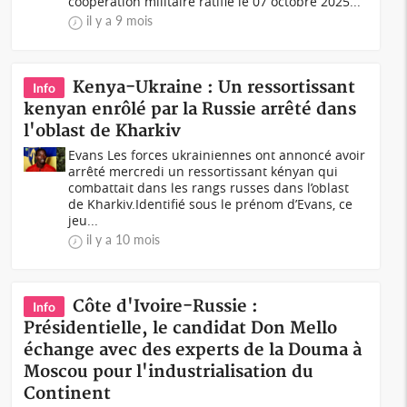
coopération militaire ratifié le 07 octobre 2025...
il y a 9 mois
Kenya-Ukraine : Un ressortissant
Info
kenyan enrôlé par la Russie arrêté dans
l'oblast de Kharkiv
Evans Les forces ukrainiennes ont annoncé avoir
arrêté mercredi un ressortissant kényan qui
combattait dans les rangs russes dans l’oblast
de Kharkiv.Identifié sous le prénom d’Evans, ce
jeu...
il y a 10 mois
Côte d'Ivoire-Russie :
Info
Présidentielle, le candidat Don Mello
échange avec des experts de la Douma à
Moscou pour l'industrialisation du
Continent