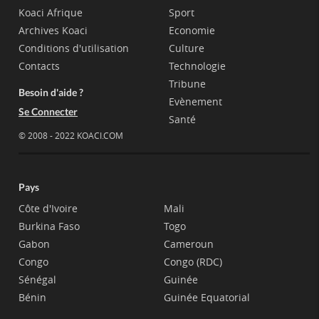
Koaci Afrique
Sport
Archives Koaci
Economie
Conditions d'utilisation
Culture
Contacts
Technologie
Tribune
Besoin d'aide ?
Evènement
Se Connecter
Santé
© 2008 - 2022 KOACI.COM
Pays
Côte d'Ivoire
Mali
Burkina Faso
Togo
Gabon
Cameroun
Congo
Congo (RDC)
Sénégal
Guinée
Bénin
Guinée Equatorial