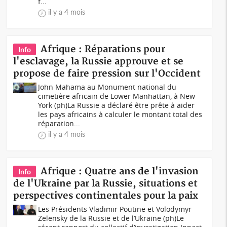
f...
il y a 4 mois
Afrique : Réparations pour
Info
l'esclavage, la Russie approuve et se
propose de faire pression sur l'Occident
John Mahama au Monument national du
cimetière africain de Lower Manhattan, à New
York (ph)La Russie a déclaré être prête à aider
les pays africains à calculer le montant total des
réparation...
il y a 4 mois
Afrique : Quatre ans de l'invasion
Info
de l'Ukraine par la Russie, situations et
perspectives continentales pour la paix
Les Présidents Vladimir Poutine et Volodymyr
Zelensky de la Russie et de l’Ukraine (ph)Le