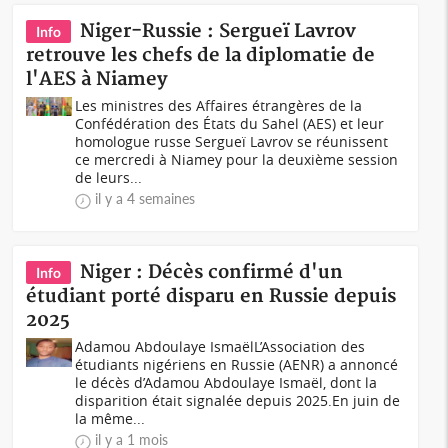
Niger-Russie : Sergueï Lavrov
Info
retrouve les chefs de la diplomatie de
l'AES à Niamey
Les ministres des Affaires étrangères de la
Confédération des États du Sahel (AES) et leur
homologue russe Sergueï Lavrov se réunissent
ce mercredi à Niamey pour la deuxième session
de leurs...
il y a 4 semaines
Niger : Décès confirmé d'un
Info
étudiant porté disparu en Russie depuis
2025
Adamou Abdoulaye IsmaëlL’Association des
étudiants nigériens en Russie (AENR) a annoncé
le décès d’Adamou Abdoulaye Ismaël, dont la
disparition était signalée depuis 2025.En juin de
la même...
il y a 1 mois