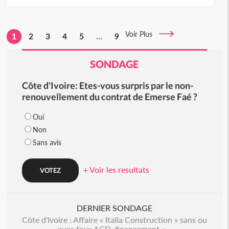
Voir Plus
1
2
3
4
5
...
9
SONDAGE
Côte d'Ivoire: Etes-vous surpris par le non-
renouvellement du contrat de Emerse Faé ?
Oui
Non
Sans avis
+ Voir les resultats
DERNIER SONDAGE
Côte d'Ivoire : Affaire « Italia Construction » sans ou
avec faux ACD, financement «...