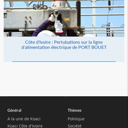
Côte d'Ivoire : Pertubations sur la ligne
d'alimentation électrique de PORT BOUET
Général
Thèmes
A la une de Koaci
Politique
Koaci Côte d'Ivoire
Société