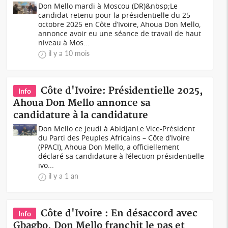
Don Mello mardi à Moscou (DR)&nbsp;Le
candidat retenu pour la présidentielle du 25
octobre 2025 en Côte d’Ivoire, Ahoua Don Mello,
annonce avoir eu une séance de travail de haut
niveau à Mos...
il y a 10 mois
Côte d'Ivoire: Présidentielle 2025,
Info
Ahoua Don Mello annonce sa
candidature à la candidature
Don Mello ce jeudi à AbidjanLe Vice-Président
du Parti des Peuples Africains – Côte d’Ivoire
(PPACI), Ahoua Don Mello, a officiellement
déclaré sa candidature à l’élection présidentielle
ivo...
il y a 1 an
Côte d'Ivoire : En désaccord avec
Info
Gbagbo, Don Mello franchit le pas et