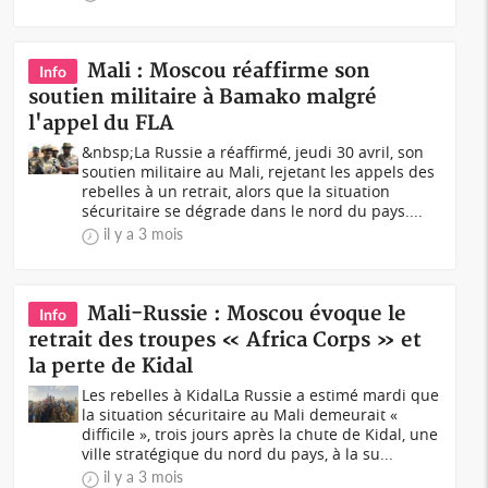
Mali : Moscou réaffirme son
Info
soutien militaire à Bamako malgré
l'appel du FLA
&nbsp;La Russie a réaffirmé, jeudi 30 avril, son
soutien militaire au Mali, rejetant les appels des
rebelles à un retrait, alors que la situation
sécuritaire se dégrade dans le nord du pays....
il y a 3 mois
Mali-Russie : Moscou évoque le
Info
retrait des troupes « Africa Corps » et
la perte de Kidal
Les rebelles à KidalLa Russie a estimé mardi que
la situation sécuritaire au Mali demeurait «
difficile », trois jours après la chute de Kidal, une
ville stratégique du nord du pays, à la su...
il y a 3 mois