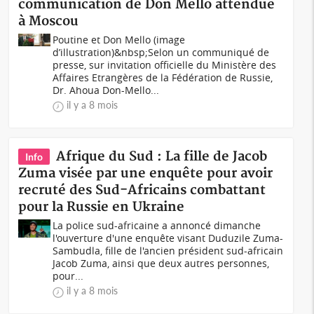
communication de Don Mello attendue
à Moscou
Poutine et Don Mello (image
d’illustration)&nbsp;Selon un communiqué de
presse, sur invitation officielle du Ministère des
Affaires Etrangères de la Fédération de Russie,
Dr. Ahoua Don-Mello...
il y a 8 mois
Afrique du Sud : La fille de Jacob
Info
Zuma visée par une enquête pour avoir
recruté des Sud-Africains combattant
pour la Russie en Ukraine
La police sud-africaine a annoncé dimanche
l'ouverture d'une enquête visant Duduzile Zuma-
Sambudla, fille de l'ancien président sud-africain
Jacob Zuma, ainsi que deux autres personnes,
pour...
il y a 8 mois