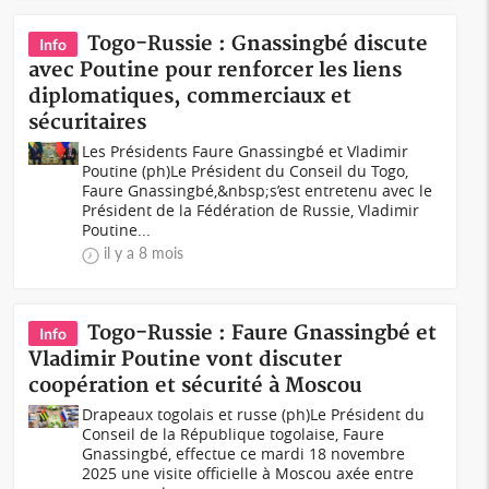
Togo-Russie : Gnassingbé discute
Info
avec Poutine pour renforcer les liens
diplomatiques, commerciaux et
sécuritaires
Les Présidents Faure Gnassingbé et Vladimir
Poutine (ph)Le Président du Conseil du Togo,
Faure Gnassingbé,&nbsp;s’est entretenu avec le
Président de la Fédération de Russie, Vladimir
Poutine...
il y a 8 mois
Togo-Russie : Faure Gnassingbé et
Info
Vladimir Poutine vont discuter
coopération et sécurité à Moscou
Drapeaux togolais et russe (ph)Le Président du
Conseil de la République togolaise, Faure
Gnassingbé, effectue ce mardi 18 novembre
2025 une visite officielle à Moscou axée entre