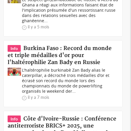
Ghana a réagi aux informations faisant état de
l'implication présumée d'un ressortissant russe
dans des relations sexuelles avec des
ghanéenne...
il y a 5 mois
Burkina Faso : Record du monde
Info
et triple médailles d'or pour
l'haltérophilie Zan Bady en Russie
L'haltérophilie burkinabè Zan Bady alias le
caterpillar, a décroché trois médailles d'or et
écrasé son record du monde lors des
championnats du monde de powerlifting
organisés le weekend der...
il y a 7 mois
Côte d'Ivoire-Russie : Conférence
Info
antiterroriste BRICS+ 2025, une