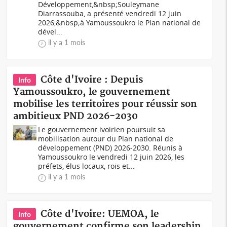
Développement,&nbsp;Souleymane
Diarrassouba, a présenté vendredi 12 juin
2026,&nbsp;à Yamoussoukro le Plan national de
dével...
il y a 1 mois
Côte d'Ivoire : Depuis
Info
Yamoussoukro, le gouvernement
mobilise les territoires pour réussir son
ambitieux PND 2026-2030
Le gouvernement ivoirien poursuit sa
mobilisation autour du Plan national de
développement (PND) 2026-2030. Réunis à
Yamoussoukro le vendredi 12 juin 2026, les
préfets, élus locaux, rois et...
il y a 1 mois
Côte d'Ivoire: UEMOA, le
Info
gouvernement confirme son leadership