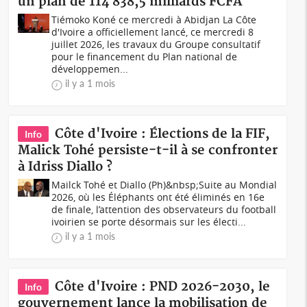
un plan de 114 838,5 milliards FCFA
Tiémoko Koné ce mercredi à Abidjan La Côte
d'Ivoire a officiellement lancé, ce mercredi 8
juillet 2026, les travaux du Groupe consultatif
pour le financement du Plan national de
développemen...
il y a 1 mois
Côte d'Ivoire : Élections de la FIF,
Info
Malick Tohé persiste-t-il à se confronter
à Idriss Diallo ?
Mailck Tohé et Diallo (Ph)&nbsp;Suite au Mondial
2026, où les Éléphants ont été éliminés en 16e
de finale, l’attention des observateurs du football
ivoirien se porte désormais sur les électi...
il y a 1 mois
Côte d'Ivoire : PND 2026-2030, le
Info
gouvernement lance la mobilisation de