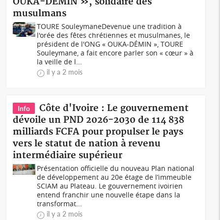
OUKA-DÉMIN », solidaire des
musulmans
TOURE SouleymaneDevenue une tradition à
l'orée des fêtes chrétiennes et musulmanes, le
président de l'ONG « OUKA-DÉMIN », TOURE
Souleymane, a fait encore parler son « cœur » à
la veille de l...
il y a 2 mois
Côte d'Ivoire : Le gouvernement
Info
dévoile un PND 2026-2030 de 114 838
milliards FCFA pour propulser le pays
vers le statut de nation à revenu
intermédiaire supérieur
Présentation officielle du nouveau Plan national
de développement au 20e étage de l’immeuble
SCIAM au Plateau. Le gouvernement ivoirien
entend franchir une nouvelle étape dans la
transformat...
il y a 2 mois