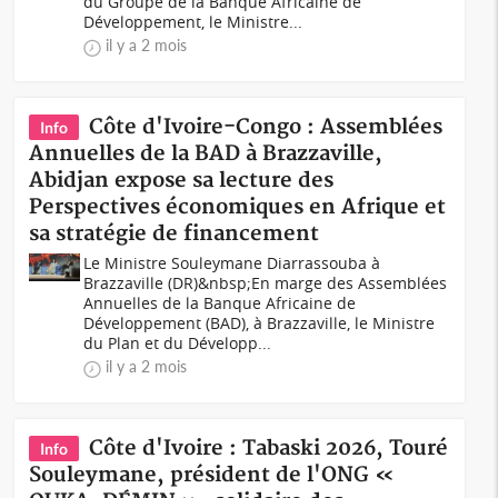
du Groupe de la Banque Africaine de
Développement, le Ministre...
il y a 2 mois
Côte d'Ivoire-Congo : Assemblées
Info
Annuelles de la BAD à Brazzaville,
Abidjan expose sa lecture des
Perspectives économiques en Afrique et
sa stratégie de financement
Le Ministre Souleymane Diarrassouba à
Brazzaville (DR)&nbsp;En marge des Assemblées
Annuelles de la Banque Africaine de
Développement (BAD), à Brazzaville, le Ministre
du Plan et du Développ...
il y a 2 mois
Côte d'Ivoire : Tabaski 2026, Touré
Info
Souleymane, président de l'ONG «