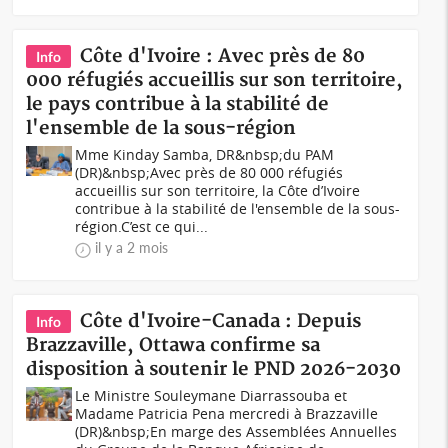
Côte d'Ivoire : Avec près de 80
Info
000 réfugiés accueillis sur son territoire,
le pays contribue à la stabilité de
l'ensemble de la sous-région
Mme Kinday Samba, DR&nbsp;du PAM
(DR)&nbsp;Avec près de 80 000 réfugiés
accueillis sur son territoire, la Côte d’Ivoire
contribue à la stabilité de l'ensemble de la sous-
région.C’est ce qui...
il y a 2 mois
Côte d'Ivoire-Canada : Depuis
Info
Brazzaville, Ottawa confirme sa
disposition à soutenir le PND 2026-2030
Le Ministre Souleymane Diarrassouba et
Madame Patricia Pena mercredi à Brazzaville
(DR)&nbsp;En marge des Assemblées Annuelles