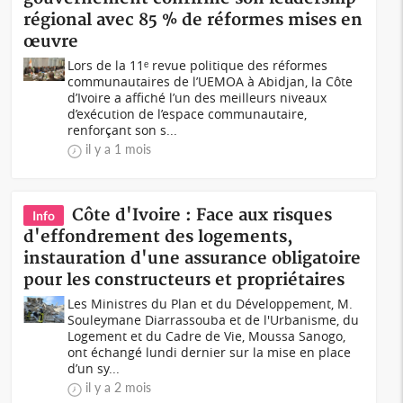
régional avec 85 % de réformes mises en
œuvre
Lors de la 11ᵉ revue politique des réformes
communautaires de l’UEMOA à Abidjan, la Côte
d’Ivoire a affiché l’un des meilleurs niveaux
d’exécution de l’espace communautaire,
renforçant son s...
il y a 1 mois
Côte d'Ivoire : Face aux risques
Info
d'effondrement des logements,
instauration d'une assurance obligatoire
pour les constructeurs et propriétaires
Les Ministres du Plan et du Développement, M.
Souleymane Diarrassouba et de l'Urbanisme, du
Logement et du Cadre de Vie, Moussa Sanogo,
ont échangé lundi dernier sur la mise en place
d’un sy...
il y a 2 mois