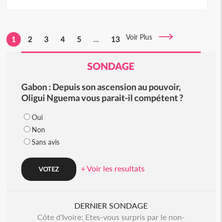
Voir Plus
1
2
3
4
5
...
13
SONDAGE
Gabon : Depuis son ascension au pouvoir,
Oligui Nguema vous parait-il compétent ?
Oui
Non
Sans avis
+ Voir les resultats
DERNIER SONDAGE
Côte d'Ivoire: Etes-vous surpris par le non-