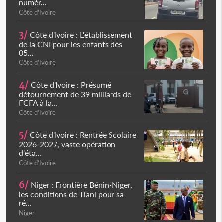
numér...
Côte d'Ivoire
3/
Côte d'Ivoire : L'établissement
de la CNI pour les enfants dès
05...
Côte d'Ivoire
4/
Côte d'Ivoire : Présumé
détournement de 39 milliards de
FCFA à la...
Côte d'Ivoire
5/
Côte d'Ivoire : Rentrée Scolaire
2026-2027, vaste opération
d'éta...
Côte d'Ivoire
6/
Niger : Frontière Bénin-Niger,
les conditions de Tiani pour sa
ré...
Niger