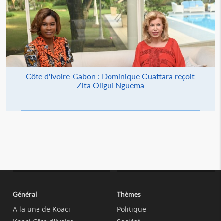
Côte d'Ivoire-Gabon : Dominique Ouattara reçoit
Zita Oligui Nguema
Général
Thèmes
A la une de Koaci
Politique