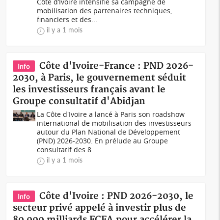
Côte d’Ivoire intensifie sa campagne de
mobilisation des partenaires techniques,
financiers et des...
il y a 1 mois
Côte d'Ivoire-France : PND 2026-
Info
2030, à Paris, le gouvernement séduit
les investisseurs français avant le
Groupe consultatif d'Abidjan
La Côte d'Ivoire a lancé à Paris son roadshow
international de mobilisation des investisseurs
autour du Plan National de Développement
(PND) 2026-2030. En prélude au Groupe
consultatif des 8...
il y a 1 mois
Côte d'Ivoire : PND 2026-2030, le
Info
secteur privé appelé à investir plus de
80 000 milliards FCFA pour accélérer la