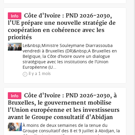
Côte d'Ivoire : PND 2026-2030,
Info
l'UE prépare une nouvelle stratégie de
coopération en cohérence avec les
priorités
Le&nbsp;Ministre Souleymane Diarrassouba
vendredi à Bruxelles (DR)&nbsp;A Bruxelles en
Belgique, la Côte d’Ivoire ouvre un dialogue
stratégique avec les institutions de l’Union
Européenne (U...
il y a 1 mois
Côte d'Ivoire : PND 2026-2030, à
Info
Bruxelles, le gouvernement mobilise
l'Union européenne et les investisseurs
avant le Groupe consultatif d'Abidjan
À moins de deux semaines de la tenue du
Groupe consultatif des 8 et 9 juillet à Abidjan, la