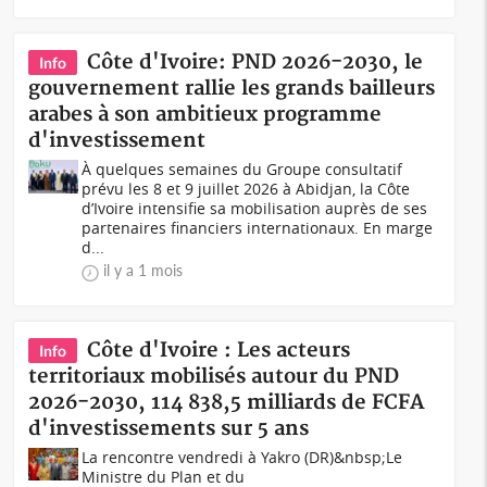
Côte d'Ivoire: PND 2026-2030, le
Info
gouvernement rallie les grands bailleurs
arabes à son ambitieux programme
d'investissement
À quelques semaines du Groupe consultatif
prévu les 8 et 9 juillet 2026 à Abidjan, la Côte
d’Ivoire intensifie sa mobilisation auprès de ses
partenaires financiers internationaux. En marge
d...
il y a 1 mois
Côte d'Ivoire : Les acteurs
Info
territoriaux mobilisés autour du PND
2026-2030, 114 838,5 milliards de FCFA
d'investissements sur 5 ans
La rencontre vendredi à Yakro (DR)&nbsp;Le
Ministre du Plan et du