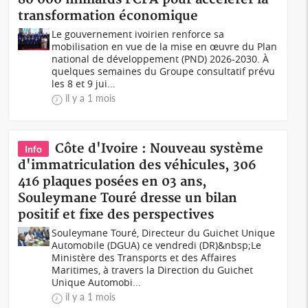
transformation économique
Le gouvernement ivoirien renforce sa
mobilisation en vue de la mise en œuvre du Plan
national de développement (PND) 2026-2030. À
quelques semaines du Groupe consultatif prévu
les 8 et 9 jui...
il y a 1 mois
Côte d'Ivoire : Nouveau système
Info
d'immatriculation des véhicules, 306
416 plaques posées en 03 ans,
Souleymane Touré dresse un bilan
positif et fixe des perspectives
Souleymane Touré, Directeur du Guichet Unique
Automobile (DGUA) ce vendredi (DR)&nbsp;Le
Ministère des Transports et des Affaires
Maritimes, à travers la Direction du Guichet
Unique Automobi...
il y a 1 mois