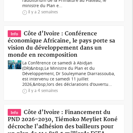
l'auditorium de la Primature au Plateau, le
ministre du Plan e...
il y a 2 semaines
Côte d'Ivoire : Conférence
Info
économique Africaine, le pays porte sa
vision du développement dans un
monde en recomposition
La Conférence ce samedi à Abidjan
(DR)&nbsp;Le Ministre du Plan et du
Développement, Dr Souleymane Diarrassouba,
est intervenu ce samedi 11 juillet
2026,&nbsp;lors des déclarations d'ouvertu...
il y a 4 semaines
Côte d'Ivoire : Financement du
Info
PND 2026-2030, Tiémoko Meyliet Koné
décroche l'adhésion des bailleurs pour