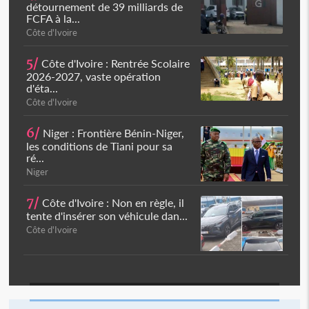
détournement de 39 milliards de
FCFA à la...
Côte d'Ivoire
5/
Côte d'Ivoire : Rentrée Scolaire
2026-2027, vaste opération
d'éta...
Côte d'Ivoire
6/
Niger : Frontière Bénin-Niger,
les conditions de Tiani pour sa
ré...
Niger
7/
Côte d'Ivoire : Non en règle, il
tente d'insérer son véhicule dan...
Côte d'Ivoire