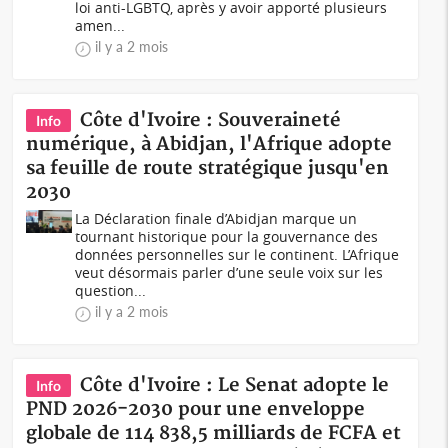
loi anti-LGBTQ, après y avoir apporté plusieurs
amen...
il y a 2 mois
Côte d'Ivoire : Souveraineté
Info
numérique, à Abidjan, l'Afrique adopte
sa feuille de route stratégique jusqu'en
2030
La Déclaration finale d’Abidjan marque un
tournant historique pour la gouvernance des
données personnelles sur le continent. L’Afrique
veut désormais parler d’une seule voix sur les
question...
il y a 2 mois
Côte d'Ivoire : Le Senat adopte le
Info
PND 2026-2030 pour une enveloppe
globale de 114 838,5 milliards de FCFA et