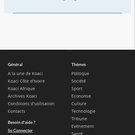
Général
Thèmes
A la une de Koaci
Politique
Koaci Côte d'Ivoire
Société
Koaci Afrique
Sport
Archives Koaci
Economie
Conditions d'utilisation
Culture
Contacts
Technologie
Tribune
Besoin d'aide ?
Evènement
Se Connecter
Santé