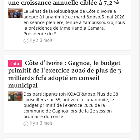
une croissance annuelle ciblée à 7,2 %
Le Sénat de la République de Côte d'Ivoire a
adopté à l'unanimité ce mardi&nbsp;5 mai 2026,
en séance plénière, tenue à Yamoussoukro, sous
la présidence de Mme Kandia Camara,
Présidente du S...
il y a 3 mois
Côte d'Ivoire : Gagnoa, le budget
Info
primitif de l'exercice 2026 de plus de 3
milliards fcfa adopté en conseil
municipal
Des participants (ph KOACI)&nbsp;Plus de 38
conseillers sur 55, ont voté à l'unanimité, le
budget primitif de l'exercice 2026 de la
commune de Gagnoa lors de la 2e session
ordinaire du conse...
il y a 3 mois