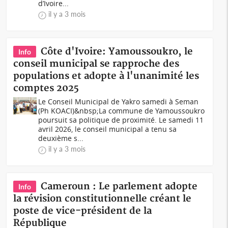
d’Ivoire...
il y a 3 mois
Côte d'Ivoire: Yamoussoukro, le
Info
conseil municipal se rapproche des
populations et adopte à l'unanimité les
comptes 2025
Le Conseil Municipal de Yakro samedi à Seman
(Ph KOACI)&nbsp;La commune de Yamoussoukro
poursuit sa politique de proximité. Le samedi 11
avril 2026, le conseil municipal a tenu sa
deuxième s...
il y a 3 mois
Cameroun : Le parlement adopte
Info
la révision constitutionnelle créant le
poste de vice-président de la
République