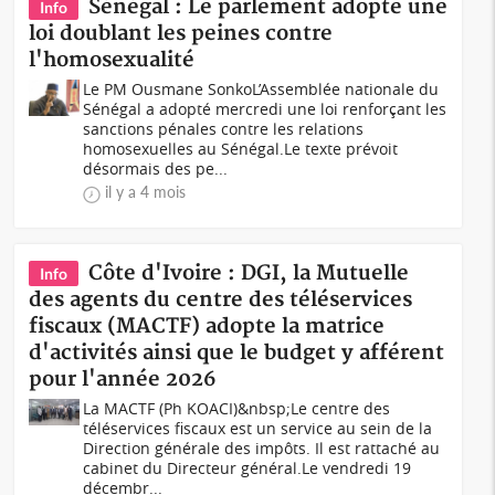
Sénégal : Le parlement adopte une
Info
loi doublant les peines contre
l'homosexualité
Le PM Ousmane SonkoL’Assemblée nationale du
Sénégal a adopté mercredi une loi renforçant les
sanctions pénales contre les relations
homosexuelles au Sénégal.Le texte prévoit
désormais des pe...
il y a 4 mois
Côte d'Ivoire : DGI, la Mutuelle
Info
des agents du centre des téléservices
fiscaux (MACTF) adopte la matrice
d'activités ainsi que le budget y afférent
pour l'année 2026
La MACTF (Ph KOACI)&nbsp;Le centre des
téléservices fiscaux est un service au sein de la
Direction générale des impôts. Il est rattaché au
cabinet du Directeur général.Le vendredi 19
décembr...