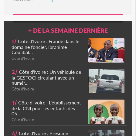
+ DE LA SEMAINE DERNIÈRE
1/
Côte d'Ivoire : Fraude dans le
domaine foncier, Ibrahime
Coulibal...
Côte d'Ivoire
2/
Côte d'Ivoire : Un véhicule de
la GESTOCI circulant avec un
numér...
Côte d'Ivoire
3/
Côte d'Ivoire : L'établissement
de la CNI pour les enfants dès
05...
Côte d'Ivoire
4/
Côte d'Ivoire : Présumé