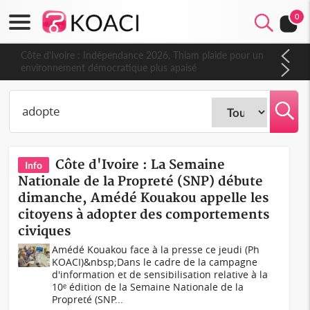
0
Côte d'Ivoire : Indépendance 2026, Thiam plaide pour un
environnement démocratique plus apaisé
Côte d'Ivoire : La Semaine
Info
Nationale de la Propreté (SNP) débute
dimanche, Amédé Kouakou appelle les
citoyens à adopter des comportements
civiques
Amédé Kouakou face à la presse ce jeudi (Ph
KOACI)&nbsp;Dans le cadre de la campagne
d'information et de sensibilisation relative à la
10ᵉ édition de la Semaine Nationale de la
Propreté (SNP...