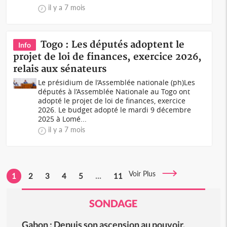
il y a 7 mois
Togo : Les députés adoptent le
Info
projet de loi de finances, exercice 2026,
relais aux sénateurs
Le présidium de l’Assemblée nationale (ph)Les
députés à l’Assemblée Nationale au Togo ont
adopté le projet de loi de finances, exercice
2026. Le budget adopté le mardi 9 décembre
2025 à Lomé...
il y a 7 mois
Voir Plus
1
2
3
4
5
...
11
SONDAGE
Gabon : Depuis son ascension au pouvoir,