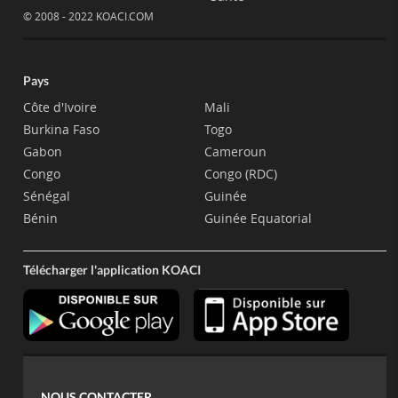
© 2008 - 2022 KOACI.COM
Pays
Côte d'Ivoire
Mali
Burkina Faso
Togo
Gabon
Cameroun
Congo
Congo (RDC)
Sénégal
Guinée
Bénin
Guinée Equatorial
Télécharger l'application KOACI
NOUS CONTACTER