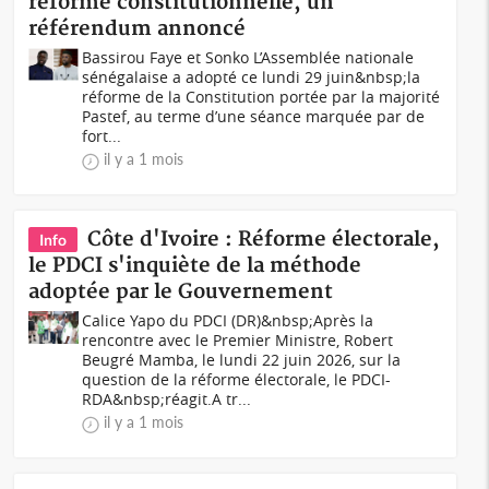
réforme constitutionnelle, un
référendum annoncé
Bassirou Faye et Sonko L’Assemblée nationale
sénégalaise a adopté ce lundi 29 juin&nbsp;la
réforme de la Constitution portée par la majorité
Pastef, au terme d’une séance marquée par de
fort...
il y a 1 mois
Côte d'Ivoire : Réforme électorale,
Info
le PDCI s'inquiète de la méthode
adoptée par le Gouvernement
Calice Yapo du PDCI (DR)&nbsp;Après la
rencontre avec le Premier Ministre, Robert
Beugré Mamba, le lundi 22 juin 2026, sur la
question de la réforme électorale, le PDCI-
RDA&nbsp;réagit.A tr...
il y a 1 mois