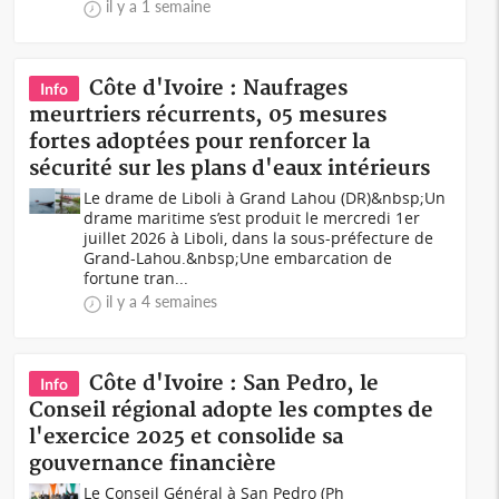
il y a 1 semaine
Côte d'Ivoire : Naufrages
Info
meurtriers récurrents, 05 mesures
fortes adoptées pour renforcer la
sécurité sur les plans d'eaux intérieurs
Le drame de Liboli à Grand Lahou (DR)&nbsp;Un
drame maritime s’est produit le mercredi 1er
juillet 2026 à Liboli, dans la sous-préfecture de
Grand-Lahou.&nbsp;Une embarcation de
fortune tran...
il y a 4 semaines
Côte d'Ivoire : San Pedro, le
Info
Conseil régional adopte les comptes de
l'exercice 2025 et consolide sa
gouvernance financière
Le Conseil Général à San Pedro (Ph