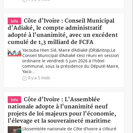
Côte d'Ivoire : Conseil Municipal
Info
d'Adiaké, le compte administratif
adopté à l'unanimité, avec un excédent
cumulé de 1,3 milliard de FCFA
Yacouba Hien Sié, Maire d’Adiaké (DR)&nbsp;Le
Conseil Municipal d’Adiaké s’est réuni en session
ordinaire le vendredi 5 juin 2026 à l'hôtel
communal, sous la présidence du Député-Maire,
Yaco...
il y a 1 mois
Côte d'Ivoire : L'Assemblée
Info
nationale adopte à l'unanimité neuf
projets de loi majeurs pour l'économie,
l'élevage et la souveraineté maritime
L’Assemblée nationale de Côte d’Ivoire a clôturé