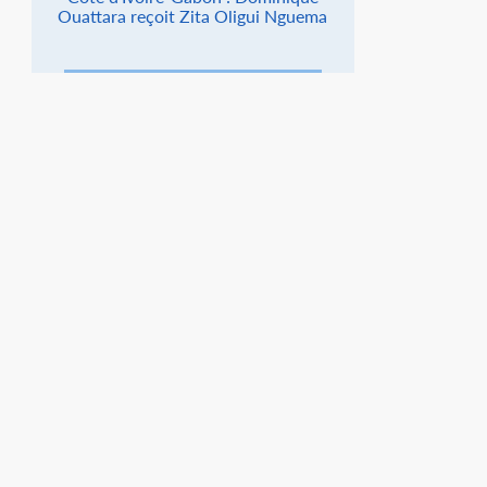
Ouattara reçoit Zita Oligui Nguema