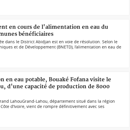
ent en cours de l'alimentation en eau du
mmunes bénéficiaires
e dans le District Abidjan est en voie de résolution. Selon le
niques et de Développement (BNETD), l’alimentation en eau de
on en eau potable, Bouaké Fofana visite le
, d'une capacité de production de 8000
Grand LahouGrand-Lahou, département situé dans la région
Côte d’Ivoire, vient de rompre définitivement avec ses