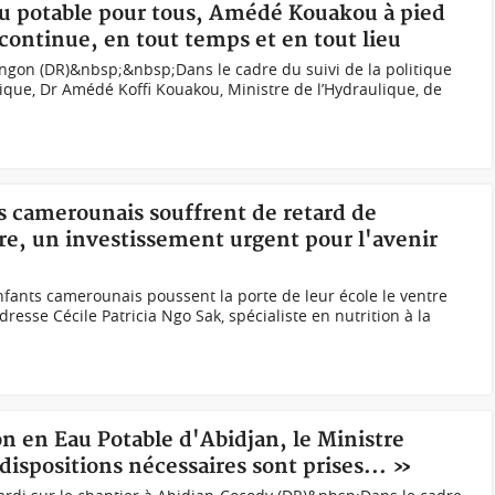
eau potable pour tous, Amédé Kouakou à pied
ontinue, en tout temps et en tout lieu
gon (DR)&nbsp;&nbsp;Dans le cadre du suivi de la politique
ique, Dr Amédé Koffi Kouakou, Ministre de l’Hydraulique, de
 camerounais souffrent de retard de
ire, un investissement urgent pour l'avenir
nfants camerounais poussent la porte de leur école le ventre
resse Cécile Patricia Ngo Sak, spécialiste en nutrition à la
on en Eau Potable d'Abidjan, le Ministre
ispositions nécessaires sont prises... »