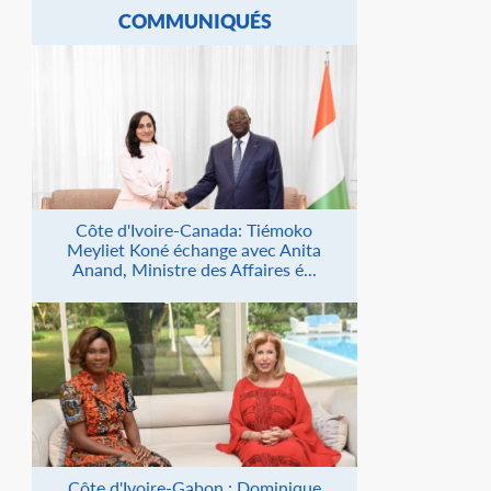
COMMUNIQUÉS
Côte d'Ivoire-Canada: Tiémoko
Meyliet Koné échange avec Anita
Anand, Ministre des Affaires é...
Côte d'Ivoire-Gabon : Dominique