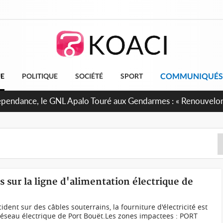
COMMUNIQUÉS
UE
POLITIQUE
SOCIÉTÉ
SPORT
 projet de réforme constitutionnelle en gestation, points clé
s sur la ligne d'alimentation électrique de
ident sur des câbles souterrains, la fourniture d'électricité est
réseau électrique de Port Bouët.Les zones impactees : PORT