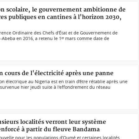
ion scolaire, le gouvernement ambitionne de
res publiques en cantines à l'horizon 2030,
ence Ordinaire des Chefs d’État et de Gouvernement de
is-Abeba en 2016, a retenu le 1ᵉʳ mars comme date de
n cours de l'électricité après une panne
n électrique au Nigeria est en train d’être rétablie après une
survenue hier jeudi suite à l'effondrement du réseau
usieurs localités verront leur système
enforcé à partir du fleuve Bandama
elle pour les populations d’Oumé et certaines localités