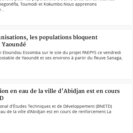
 Diegonéfla, Toumodi et Kokumbo.Nous apprenons
...
isations, les populations bloquent
de Yaoundé
n Eloundou Essomba sur le site du projet PAEPYS ce vendredi
 potable de Yaoundé et ses environs à partir du fleuve Sanaga,
ion en eau de la ville d'Abidjan est en cours
TD
ional d'Études Techniques et de Développement (BNETD)
au de la ville d’Abidjan est en cours de renforcement.La