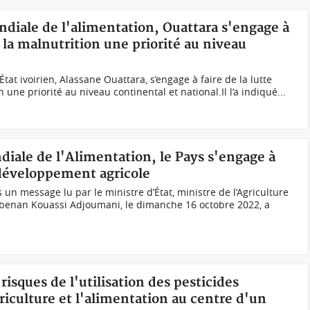
ndiale de l'alimentation, Ouattara s'engage à
et la malnutrition une priorité au niveau
tat ivoirien, Alassane Ouattara, s’engage à faire de la lutte
n une priorité au niveau continental et national.Il l’a indiqué...
diale de l'Alimentation, le Pays s'engage à
 développement agricole
un message lu par le ministre d’État, ministre de l’Agriculture
benan Kouassi Adjoumani, le dimanche 16 octobre 2022, a
risques de l'utilisation des pesticides
iculture et l'alimentation au centre d'un