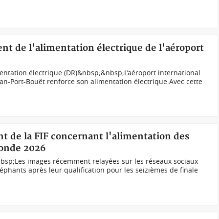
nt de l'alimentation électrique de l'aéroport
mentation électrique (DR)&nbsp;&nbsp;L’aéroport international
an-Port-Bouët renforce son alimentation électrique.Avec cette
int de la FIF concernant l'alimentation des
Monde 2026
sp;Les images récemment relayées sur les réseaux sociaux
éphants après leur qualification pour les seizièmes de finale