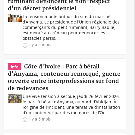
ruminant dénoncent le non-respect
d'un décret présidentiel
La tension monte autour du site du marché
d’Anyama. Le président de l’Union régionale des
commerçants du petit ruminant, Barry Babilé,
est monté au créneau pour dénoncer les
obstacles persis...
il y a 5 mois
Côte d'Ivoire : Parc à bétail
Info
d'Anyama, conteneur remorqué, guerre
ouverte entre interprofessions sur fond
de redevances
Une vive tension a secoué, jeudi 26 février 2026,
le parc à bétail d’Anyama, au nord d’Abidjan. À
l’origine de l’incident, une tentative d’installation
d’un conteneur par des membres de l’Or...
il y a 5 mois