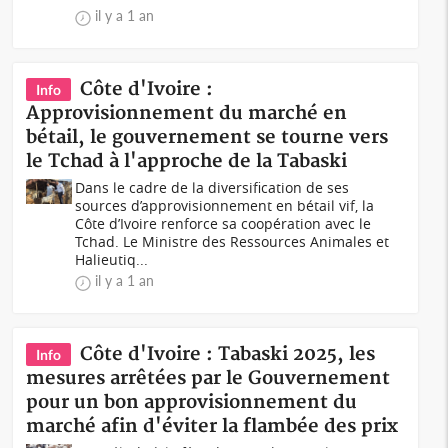
il y a 1 an
Côte d'Ivoire :
Info
Approvisionnement du marché en
bétail, le gouvernement se tourne vers
le Tchad à l'approche de la Tabaski
Dans le cadre de la diversification de ses
sources d’approvisionnement en bétail vif, la
Côte d’Ivoire renforce sa coopération avec le
Tchad. Le Ministre des Ressources Animales et
Halieutiq...
il y a 1 an
Côte d'Ivoire : Tabaski 2025, les
Info
mesures arrêtées par le Gouvernement
pour un bon approvisionnement du
marché afin d'éviter la flambée des prix