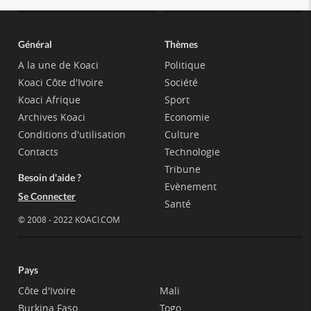
Général
Thèmes
A la une de Koaci
Politique
Koaci Côte d'Ivoire
Société
Koaci Afrique
Sport
Archives Koaci
Economie
Conditions d'utilisation
Culture
Contacts
Technologie
Tribune
Besoin d'aide ?
Evènement
Se Connecter
Santé
© 2008 - 2022 KOACI.COM
Pays
Côte d'Ivoire
Mali
Burkina Faso
Togo