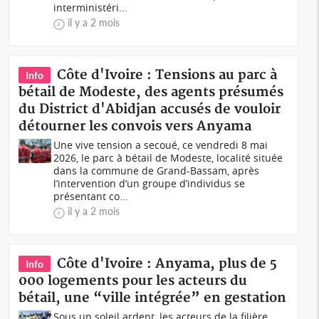
interministéri...
il y a 2 mois
Côte d'Ivoire : Tensions au parc à
Info
bétail de Modeste, des agents présumés
du District d'Abidjan accusés de vouloir
détourner les convois vers Anyama
Une vive tension a secoué, ce vendredi 8 mai
2026, le parc à bétail de Modeste, localité située
dans la commune de Grand-Bassam, après
l’intervention d’un groupe d’individus se
présentant co...
il y a 2 mois
Côte d'Ivoire : Anyama, plus de 5
Info
000 logements pour les acteurs du
bétail, une “ville intégrée” en gestation
Sous un soleil ardent, les acteurs de la filière