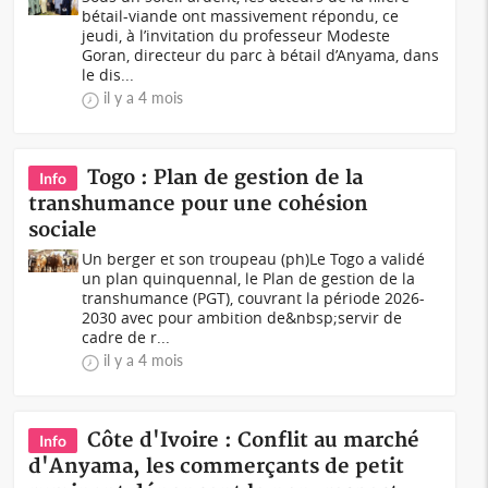
bétail-viande ont massivement répondu, ce
jeudi, à l’invitation du professeur Modeste
Goran, directeur du parc à bétail d’Anyama, dans
le dis...
il y a 4 mois
Togo : Plan de gestion de la
Info
transhumance pour une cohésion
sociale
Un berger et son troupeau (ph)Le Togo a validé
un plan quinquennal, le Plan de gestion de la
transhumance (PGT), couvrant la période 2026-
2030 avec pour ambition de&nbsp;servir de
cadre de r...
il y a 4 mois
Côte d'Ivoire : Conflit au marché
Info
d'Anyama, les commerçants de petit