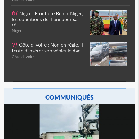
6/
Niger : Frontière Bénin-Niger,
les conditions de Tiani pour sa
ré...
Niger
7/
Côte d'Ivoire : Non en règle, il
tente d'insérer son véhicule dan...
Côte d'Ivoire
COMMUNIQUÉS