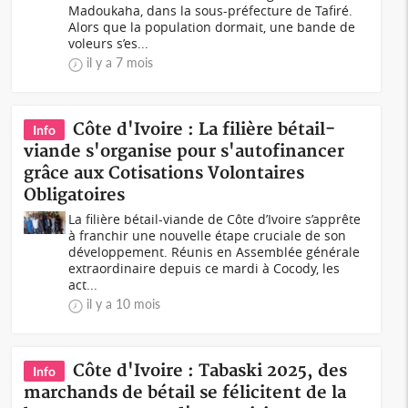
Madoukaha, dans la sous-préfecture de Tafiré.
Alors que la population dormait, une bande de
voleurs s’es...
il y a 7 mois
Côte d'Ivoire : La filière bétail-
Info
viande s'organise pour s'autofinancer
grâce aux Cotisations Volontaires
Obligatoires
La filière bétail-viande de Côte d’Ivoire s’apprête
à franchir une nouvelle étape cruciale de son
développement. Réunis en Assemblée générale
extraordinaire depuis ce mardi à Cocody, les
act...
il y a 10 mois
Côte d'Ivoire : Tabaski 2025, des
Info
marchands de bétail se félicitent de la