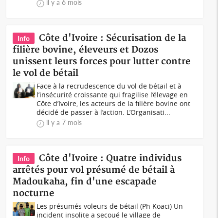
il y a 6 mois
Côte d'Ivoire : Sécurisation de la
Info
filière bovine, éleveurs et Dozos
unissent leurs forces pour lutter contre
le vol de bétail
Face à la recrudescence du vol de bétail et à
l’insécurité croissante qui fragilise l’élevage en
Côte d’Ivoire, les acteurs de la filière bovine ont
décidé de passer à l’action. L’Organisati...
il y a 7 mois
Côte d'Ivoire : Quatre individus
Info
arrêtés pour vol présumé de bétail à
Madoukaha, fin d'une escapade
nocturne
Les présumés voleurs de bétail (Ph Koaci) Un
incident insolite a secoué le village de