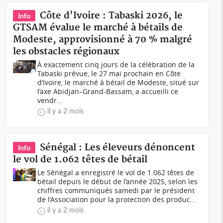
Côte d'Ivoire : Tabaski 2026, le
Info
GTSAM évalue le marché à bétails de
Modeste, approvisionné à 70 % malgré
les obstacles régionaux
À exactement cinq jours de la célébration de la
Tabaski prévue, le 27 mai prochain en Côte
d’Ivoire, le marché à bétail de Modeste, situé sur
l’axe Abidjan–Grand-Bassam, a accueilli ce
vendr...
il y a 2 mois
Sénégal : Les éleveurs dénoncent
Info
le vol de 1.062 têtes de bétail
Le Sénégal a enregistré le vol de 1.062 têtes de
bétail depuis le début de l’année 2025, selon les
chiffres communiqués samedi par le président
de l’Association pour la protection des produc...
il y a 2 mois