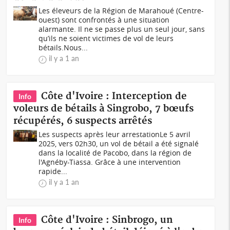
Les éleveurs de la Région de Marahoué (Centre-
ouest) sont confrontés à une situation
alarmante. Il ne se passe plus un seul jour, sans
qu’ils ne soient victimes de vol de leurs
bétails.Nous...
il y a 1 an
Côte d'Ivoire : Interception de
Info
voleurs de bétails à Singrobo, 7 bœufs
récupérés, 6 suspects arrêtés
Les suspects après leur arrestationLe 5 avril
2025, vers 02h30, un vol de bétail a été signalé
dans la localité de Pacobo, dans la région de
l'Agnéby-Tiassa. Grâce à une intervention
rapide...
il y a 1 an
Côte d'Ivoire : Sinbrogo, un
Info