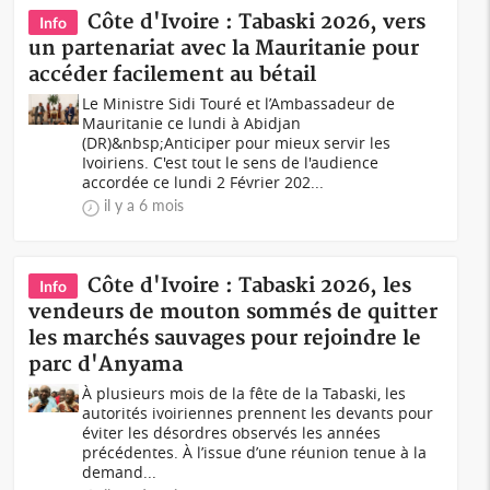
Côte d'Ivoire : Tabaski 2026, vers
Info
un partenariat avec la Mauritanie pour
accéder facilement au bétail
Le Ministre Sidi Touré et l’Ambassadeur de
Mauritanie ce lundi à Abidjan
(DR)&nbsp;Anticiper pour mieux servir les
Ivoiriens. C'est tout le sens de l'audience
accordée ce lundi 2 Février 202...
il y a 6 mois
Côte d'Ivoire : Tabaski 2026, les
Info
vendeurs de mouton sommés de quitter
les marchés sauvages pour rejoindre le
parc d'Anyama
À plusieurs mois de la fête de la Tabaski, les
autorités ivoiriennes prennent les devants pour
éviter les désordres observés les années
précédentes. À l’issue d’une réunion tenue à la
demand...