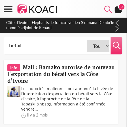
0
Cameroun : 5 combattants séparatistes neutralisés, le Mindef
dément les rumeurs d'exactions des civils
Mali : Bamako autorise de nouveau
Info
l'exportation du bétail vers la Côte
d'Ivoire
Les autorités maliennes ont annoncé la levée de
l’interdiction d’exportation du bétail vers la Côte
d’Ivoire, à l’approche de la fête de la
Tabaski.&nbsp;L’information a été confirmée
vendre...
il y a 2 mois