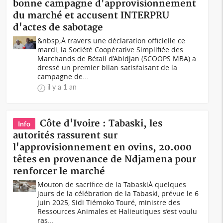
bonne campagne d'approvisionnement
du marché et accusent INTERPRU
d'actes de sabotage
&nbsp;À travers une déclaration officielle ce
mardi, la Société Coopérative Simplifiée des
Marchands de Bétail d’Abidjan (SCOOPS MBA) a
dressé un premier bilan satisfaisant de la
campagne de...
il y a 1 an
Côte d'Ivoire : Tabaski, les
Info
autorités rassurent sur
l'approvisionnement en ovins, 20.000
têtes en provenance de Ndjamena pour
renforcer le marché
Mouton de sacrifice de la TabaskiÀ quelques
jours de la célébration de la Tabaski, prévue le 6
juin 2025, Sidi Tiémoko Touré, ministre des
Ressources Animales et Halieutiques s’est voulu
ras...