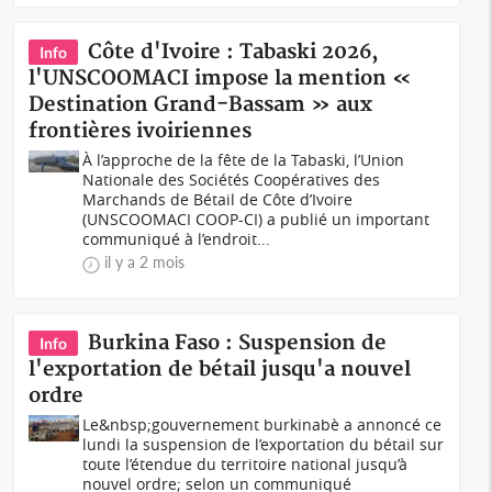
Côte d'Ivoire : Tabaski 2026,
Info
l'UNSCOOMACI impose la mention «
Destination Grand-Bassam » aux
frontières ivoiriennes
À l’approche de la fête de la Tabaski, l’Union
Nationale des Sociétés Coopératives des
Marchands de Bétail de Côte d’Ivoire
(UNSCOOMACI COOP-CI) a publié un important
communiqué à l’endroit...
il y a 2 mois
Burkina Faso : Suspension de
Info
l'exportation de bétail jusqu'a nouvel
ordre
Le&nbsp;gouvernement burkinabè a annoncé ce
lundi la suspension de l’exportation du bétail sur
toute l’étendue du territoire national jusqu’à
nouvel ordre; selon un communiqué