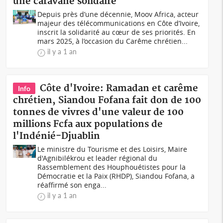
une caravane solidaire
Depuis près d’une décennie, Moov Africa, acteur
majeur des télécommunications en Côte d’Ivoire,
inscrit la solidarité au cœur de ses priorités. En
mars 2025, à l’occasion du Carême chrétien...
il y a 1 an
Côte d'Ivoire: Ramadan et carême
Info
chrétien, Siandou Fofana fait don de 100
tonnes de vivres d'une valeur de 100
millions Fcfa aux populations de
l'Indénié-Djuablin
Le ministre du Tourisme et des Loisirs, Maire
d'Agnibilékrou et leader régional du
Rassemblement des Houphouétistes pour la
Démocratie et la Paix (RHDP), Siandou Fofana, a
réaffirmé son enga...
il y a 1 an