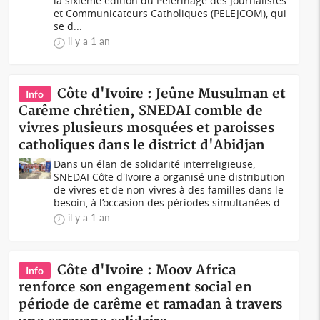
la sixième édition du Pèlerinage des Journalistes
et Communicateurs Catholiques (PELEJCOM), qui
se d...
il y a 1 an
Côte d'Ivoire : Jeûne Musulman et
Info
Carême chrétien, SNEDAI comble de
vivres plusieurs mosquées et paroisses
catholiques dans le district d'Abidjan
Dans un élan de solidarité interreligieuse,
SNEDAI Côte d'Ivoire a organisé une distribution
de vivres et de non-vivres à des familles dans le
besoin, à l’occasion des périodes simultanées d...
il y a 1 an
Côte d'Ivoire : Moov Africa
Info
renforce son engagement social en
période de carême et ramadan à travers