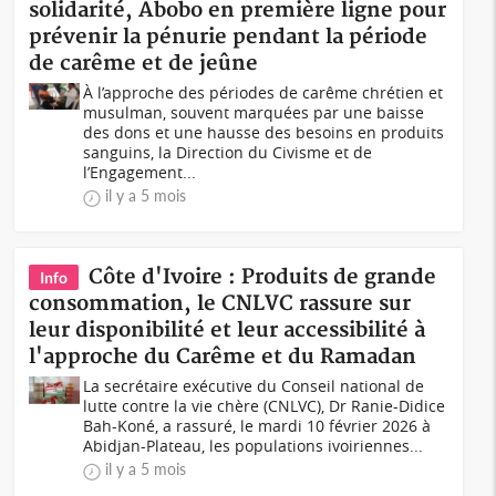
solidarité, Abobo en première ligne pour
prévenir la pénurie pendant la période
de carême et de jeûne
À l’approche des périodes de carême chrétien et
musulman, souvent marquées par une baisse
des dons et une hausse des besoins en produits
sanguins, la Direction du Civisme et de
l’Engagement...
il y a 5 mois
Côte d'Ivoire : Produits de grande
Info
consommation, le CNLVC rassure sur
leur disponibilité et leur accessibilité à
l'approche du Carême et du Ramadan
La secrétaire exécutive du Conseil national de
lutte contre la vie chère (CNLVC), Dr Ranie-Didice
Bah-Koné, a rassuré, le mardi 10 février 2026 à
Abidjan-Plateau, les populations ivoiriennes...
il y a 5 mois