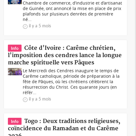
Chambre de commerce, d’industrie et d’artisanat
de Guinée, ont annoncé la mise en place de prix
plafonds sur plusieurs denrées de première
né...
il y a 5 mois
Côte d'Ivoire : Carême chrétien,
Info
l'imposition des cendres lance la longue
marche spirituelle vers Pâques
Le Mercredi des Cendres inaugure le temps de
Carême catholique, période de préparation à la
fête de Pâques, où les chrétiens célèbrent la
résurrection du Christ. Ces quarante jours (en
référ...
il y a 5 mois
Togo : Deux traditions religieuses,
Info
coïncidence du Ramadan et du Carême
2026