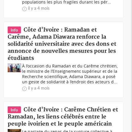
populations les plus fragiles durant les pér...
il y a 4 mois
Côte d'Ivoire : Ramadan et
Info
Carême, Adama Diawara renforce la
solidarité universitaire avec des dons et
annonce de nouvelles mesures pour les
étudiants
À l’occasion du Ramadan et du Carême chrétien,
le ministre de l’Enseignement supérieur et de la
Recherche scientifique, Adama Diawara, a posé
un geste de solidarité à l’endroit des acteurs d...
il y a 4 mois
Côte d'Ivoire : Carême Chrétien et
Info
Ramadan, les liens célébrés entre le
peuple ivoirien et le peuple américain
Le partage du repas de la rupture collective à