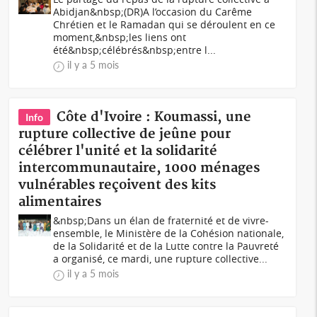
Abidjan&nbsp;(DR)A l’occasion du Carême
Chrétien et le Ramadan qui se déroulent en ce
moment,&nbsp;les liens ont
été&nbsp;célébrés&nbsp;entre l...
il y a 5 mois
Côte d'Ivoire : Koumassi, une
Info
rupture collective de jeûne pour
célébrer l'unité et la solidarité
intercommunautaire, 1000 ménages
vulnérables reçoivent des kits
alimentaires
&nbsp;Dans un élan de fraternité et de vivre-
ensemble, le Ministère de la Cohésion nationale,
de la Solidarité et de la Lutte contre la Pauvreté
a organisé, ce mardi, une rupture collective...
il y a 5 mois