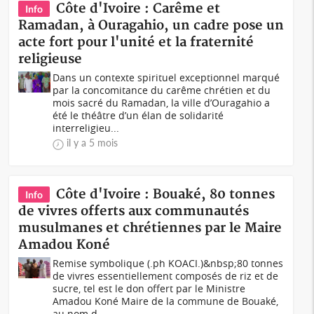
Côte d'Ivoire : Carême et
Info
Ramadan, à Ouragahio, un cadre pose un
acte fort pour l'unité et la fraternité
religieuse
Dans un contexte spirituel exceptionnel marqué
par la concomitance du carême chrétien et du
mois sacré du Ramadan, la ville d’Ouragahio a
été le théâtre d’un élan de solidarité
interreligieu...
il y a 5 mois
Côte d'Ivoire : Bouaké, 80 tonnes
Info
de vivres offerts aux communautés
musulmanes et chrétiennes par le Maire
Amadou Koné
Remise symbolique (.ph KOACI.)&nbsp;80 tonnes
de vivres essentiellement composés de riz et de
sucre, tel est le don offert par le Ministre
Amadou Koné Maire de la commune de Bouaké,
au nom d...