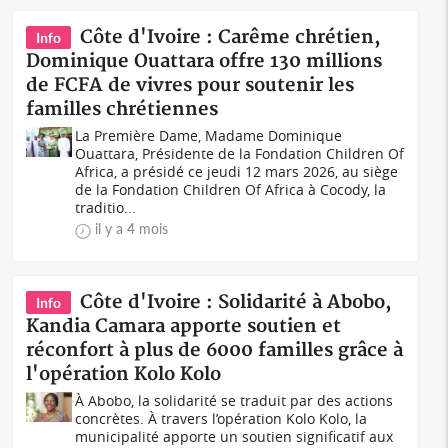
Côte d'Ivoire : Carême chrétien,
Info
Dominique Ouattara offre 130 millions
de FCFA de vivres pour soutenir les
familles chrétiennes
La Première Dame, Madame Dominique
Ouattara, Présidente de la Fondation Children Of
Africa, a présidé ce jeudi 12 mars 2026, au siège
de la Fondation Children Of Africa à Cocody, la
traditio...
il y a 4 mois
Côte d'Ivoire : Solidarité à Abobo,
Info
Kandia Camara apporte soutien et
réconfort à plus de 6000 familles grâce à
l'opération Kolo Kolo
À Abobo, la solidarité se traduit par des actions
concrètes. À travers l’opération Kolo Kolo, la
municipalité apporte un soutien significatif aux