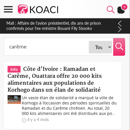
0
Nigeria : Le Togo et le Cameroun principaux acheteurs des
produits de la raffinerie Dangote en juillet
Côte d'Ivoire : Ramadan et
Info
Carême, Ouattara offre 20 000 kits
alimentaires aux populations de
Korhogo dans un élan de solidarité
Un vaste élan de solidarité a marqué la ville de
Korhogo à l’occasion des périodes spirituelles du
Ramadan et du Carême chrétien. Au total, 20
000 kits alimentaires ont été distribués aux po...
il y a 4 mois