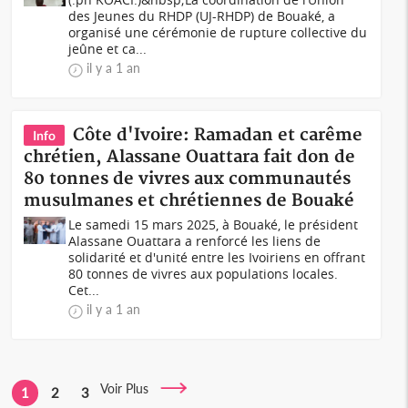
des Jeunes du RHDP (UJ-RHDP) de Bouaké, a
organisé une cérémonie de rupture collective du
jeûne et ca...
il y a 1 an
Côte d'Ivoire: Ramadan et carême
Info
chrétien, Alassane Ouattara fait don de
80 tonnes de vivres aux communautés
musulmanes et chrétiennes de Bouaké
Le samedi 15 mars 2025, à Bouaké, le président
Alassane Ouattara a renforcé les liens de
solidarité et d'unité entre les Ivoiriens en offrant
80 tonnes de vivres aux populations locales.
Cet...
il y a 1 an
Voir Plus
1
2
3