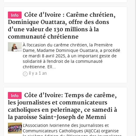
Côte d'Ivoire : Carême chrétien,
Info
Dominique Ouattara, offre des dons
d'une valeur de 130 millions à la
communauté chrétienne
À l’occasion du carême chrétien, la Première
Dame, Madame Dominique Ouattara, a procédé
ce mardi 8 avril 2025, à un important geste de
solidarité à l’endroit de la communauté
chrétienne. Ell...
il y a 1 an
Côte d'Ivoire: Temps de carême,
Info
les journalistes et communicateurs
catholiques en pelerinage, ce samedi à
la paroisse Saint-Joseph de Memni
L'Association Ivoirienne des Journalistes et
Communicateurs Catholiques (AIJCCa) organise