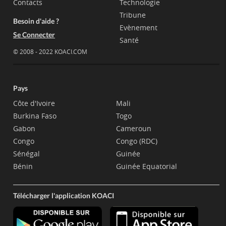
Contacts
Technologie
Tribune
Besoin d'aide ?
Evènement
Se Connecter
Santé
© 2008 - 2022 KOACI.COM
Pays
Côte d'Ivoire
Mali
Burkina Faso
Togo
Gabon
Cameroun
Congo
Congo (RDC)
Sénégal
Guinée
Bénin
Guinée Equatorial
Télécharger l'application KOACI