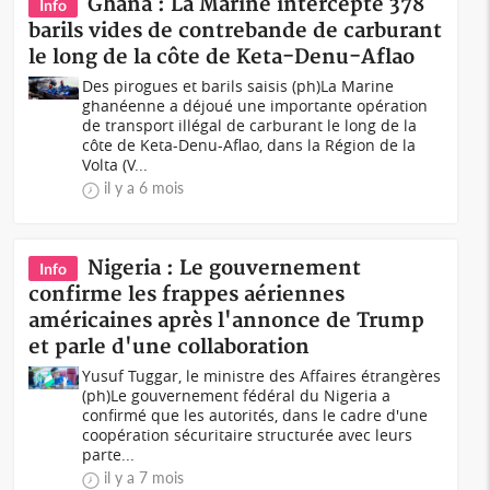
Ghana : La Marine intercepte 378
Info
barils vides de contrebande de carburant
le long de la côte de Keta-Denu-Aflao
Des pirogues et barils saisis (ph)La Marine
ghanéenne a déjoué une importante opération
de transport illégal de carburant le long de la
côte de Keta-Denu-Aflao, dans la Région de la
Volta (V...
il y a 6 mois
Nigeria : Le gouvernement
Info
confirme les frappes aériennes
américaines après l'annonce de Trump
et parle d'une collaboration
Yusuf Tuggar, le ministre des Affaires étrangères
(ph)Le gouvernement fédéral du Nigeria a
confirmé que les autorités, dans le cadre d'une
coopération sécuritaire structurée avec leurs
parte...
il y a 7 mois