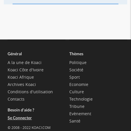
Général
Thèmes
A la une de Koaci
Politique
Koaci Côte d'Ivoire
Société
Koaci Afrique
Sport
Archives Koaci
Economie
Conditions d'utilisation
Culture
Contacts
Technologie
Tribune
Besoin d'aide ?
Evènement
Se Connecter
Santé
© 2008 - 2022 KOACI.COM