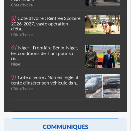
Côte d'Ivoire
5/
Côte d'Ivoire : Rentrée Scolaire
2026-2027, vaste opération
d'éta...
Côte d'Ivoire
6/
Niger : Frontière Bénin-Niger,
les conditions de Tiani pour sa
ré...
Niger
7/
Côte d'Ivoire : Non en règle, il
tente d'insérer son véhicule dan...
Côte d'Ivoire
COMMUNIQUÉS