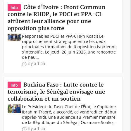
Côte d'Ivoire : Front Commun
Info
contre le RHDP, le PDCI et PPA-CI
affûtent leur alliance pour une
opposition plus forte
Responsables PDCI et PPA-CI (Ph Koaci) Le
rapprochement stratégique entre les deux
principales formations de l’opposition ivoirienne
s’intensifie. Le jeudi 26 juin 2025, une rencontre
de hau...
il y a 1 an
Burkina Faso : Lutte contre le
Info
terrorisme, le Sénégal envisage une
collaboration et un soutien
Le Président du Faso, Chef de l’État, le Capitaine
Ibrahim Traoré, a accordé, ce vendredi en début
d’après-midi, une audience au Premier ministre
de la République du Sénégal, Ousmane Sonko,...
il y a 1 an