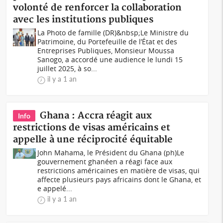
volonté de renforcer la collaboration
avec les institutions publiques
La Photo de famille (DR)&nbsp;Le Ministre du
Patrimoine, du Portefeuille de l’État et des
Entreprises Publiques, Monsieur Moussa
Sanogo, a accordé une audience le lundi 15
juillet 2025, à so...
il y a 1 an
Ghana : Accra réagit aux
Info
restrictions de visas américains et
appelle à une réciprocité équitable
John Mahama, le Président du Ghana (ph)Le
gouvernement ghanéen a réagi face aux
restrictions américaines en matière de visas, qui
affecte plusieurs pays africains dont le Ghana, et
e appelé...
il y a 1 an