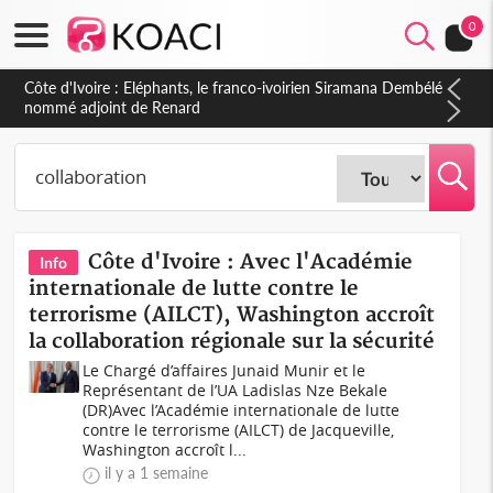
0
Cameroun : 5 combattants séparatistes neutralisés, le Mindef
dément les rumeurs d'exactions des civils
Côte d'Ivoire : Avec l'Académie
Info
internationale de lutte contre le
terrorisme (AILCT), Washington accroît
la collaboration régionale sur la sécurité
Le Chargé d’affaires Junaid Munir et le
Représentant de l’UA Ladislas Nze Bekale
(DR)Avec l’Académie internationale de lutte
contre le terrorisme (AILCT) de Jacqueville,
Washington accroît l...
il y a 1 semaine