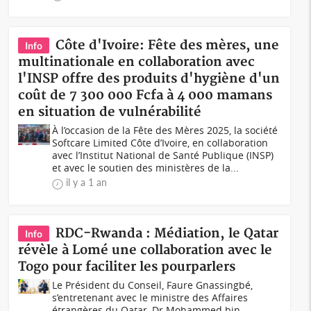
Côte d'Ivoire: Fête des mères, une
Info
multinationale en collaboration avec
l'INSP offre des produits d'hygiène d'un
coût de 7 300 000 Fcfa à 4 000 mamans
en situation de vulnérabilité
À l’occasion de la Fête des Mères 2025, la société
Softcare Limited Côte d’Ivoire, en collaboration
avec l’Institut National de Santé Publique (INSP)
et avec le soutien des ministères de la...
il y a 1 an
RDC-Rwanda : Médiation, le Qatar
Info
révèle à Lomé une collaboration avec le
Togo pour faciliter les pourparlers
Le Président du Conseil, Faure Gnassingbé,
s’entretenant avec le ministre des Affaires
étrangères du Qatar, Dr Mohammed bin