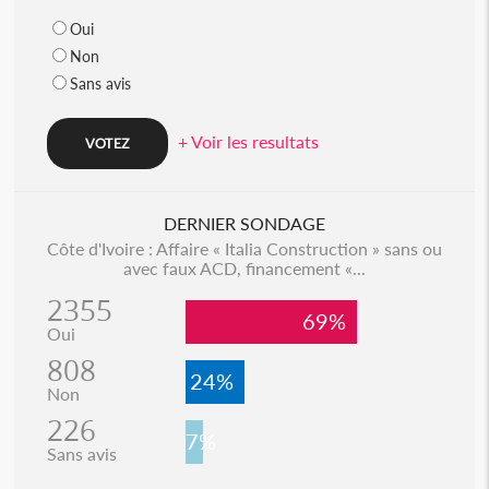
Oui
Non
Sans avis
+ Voir les resultats
DERNIER SONDAGE
Côte d'Ivoire : Affaire « Italia Construction » sans ou
avec faux ACD, financement «...
2355
69%
Oui
808
24%
Non
226
7%
Sans avis