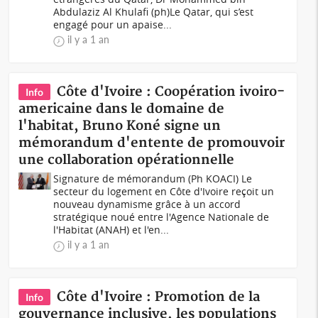
Abdulaziz Al Khulafi (ph)Le Qatar, qui s’est
engagé pour un apaise...
il y a 1 an
Côte d'Ivoire : Coopération ivoiro-
Info
americaine dans le domaine de
l'habitat, Bruno Koné signe un
mémorandum d'entente de promouvoir
une collaboration opérationnelle
Signature de mémorandum (Ph KOACI) Le
secteur du logement en Côte d'Ivoire reçoit un
nouveau dynamisme grâce à un accord
stratégique noué entre l'Agence Nationale de
l'Habitat (ANAH) et l'en...
il y a 1 an
Côte d'Ivoire : Promotion de la
Info
gouvernance inclusive, les populations