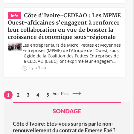
Côte d'Ivoire-CEDEAO : Les MPME
Info
Ouest-africaines s'engagent à renforcer
leur collaboration en vue de bosster la
croissance économique sous-régionale
Les entrepreneurs de Micro, Petites et Moyennes
Entreprises (MPME) de l'Afrique de l'Ouest, sous
l'égide de la Coalition des Petites Entreprises de
la CEDEAO (ESBC), ont exprimé leur engagem...
il y a 1 an
Voir Plus
1
2
3
4
5
SONDAGE
Côte d'Ivoire: Etes-vous surpris par le non-
renouvellement du contrat de Emerse Faé ?