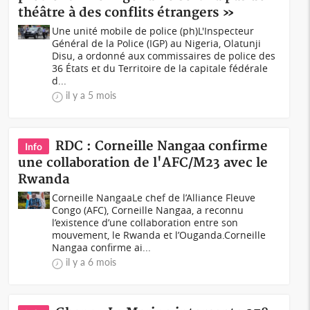
théâtre à des conflits étrangers »
Une unité mobile de police (ph)L'Inspecteur
Général de la Police (IGP) au Nigeria, Olatunji
Disu, a ordonné aux commissaires de police des
36 États et du Territoire de la capitale fédérale
d...
il y a 5 mois
RDC : Corneille Nangaa confirme
Info
une collaboration de l'AFC/M23 avec le
Rwanda
Corneille NangaaLe chef de l’Alliance Fleuve
Congo (AFC), Corneille Nangaa, a reconnu
l’existence d’une collaboration entre son
mouvement, le Rwanda et l’Ouganda.Corneille
Nangaa confirme ai...
il y a 6 mois