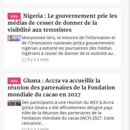
Nigeria : Le gouvernement prie les
Info
médias de cesser de donner de la
visibilité aux terroristes
Mohammed Idris, le ministre de l'Information et
de l'Orientation nationale (ph)Le gouvernement
nigérian a exhorté les journalistes des médias
nigérians à cesser de donner de la visibilité au...
il y a 1 mois
Ghana : Accra va accueillir la
Info
réunion des partenaires de la Fondation
mondiale du cacao en 2027
Des participants à une réunion du WCF à Accra
(ph)Le Ghana a été officiellement désigné pays
hôte de la Réunion des partenaires de la
Fondation mondiale du cacao (WCF) 2027. Cette
rencontre...
il y a 2 mois