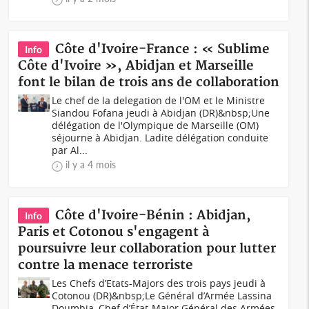
Côte d'Ivoire-France : « Sublime
Info
Côte d'Ivoire », Abidjan et Marseille
font le bilan de trois ans de collaboration
Le chef de la delegation de l'OM et le Ministre
Siandou Fofana jeudi à Abidjan (DR)&nbsp;Une
délégation de l'Olympique de Marseille (OM)
séjourne à Abidjan. Ladite délégation conduite
par Al...
il y a 4 mois
Côte d'Ivoire-Bénin : Abidjan,
Info
Paris et Cotonou s'engagent à
poursuivre leur collaboration pour lutter
contre la menace terroriste
Les Chefs d’Etats-Majors des trois pays jeudi à
Cotonou (DR)&nbsp;Le Général d’Armée Lassina
Doumbia, Chef d’État-Major Général des Armées