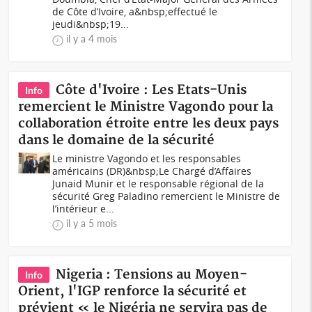
de Côte d’Ivoire, a&nbsp;effectué le
jeudi&nbsp;19...
il y a 4 mois
Côte d'Ivoire : Les Etats-Unis
Info
remercient le Ministre Vagondo pour la
collaboration étroite entre les deux pays
dans le domaine de la sécurité
Le ministre Vagondo et les responsables
américains (DR)&nbsp;Le Chargé d’Affaires
Junaid Munir et le responsable régional de la
sécurité Greg Paladino remercient le Ministre de
l’intérieur e...
il y a 5 mois
Nigeria : Tensions au Moyen-
Info
Orient, l'IGP renforce la sécurité et
prévient « le Nigéria ne servira pas de