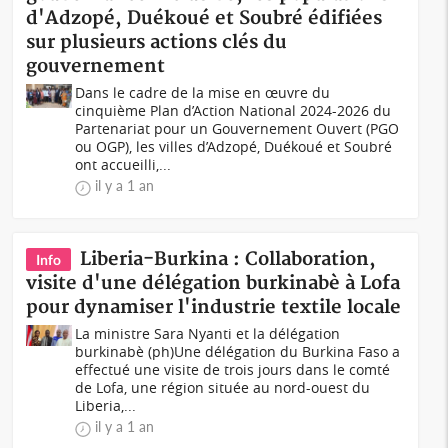
d'Adzopé, Duékoué et Soubré édifiées
sur plusieurs actions clés du
gouvernement
Dans le cadre de la mise en œuvre du
cinquième Plan d’Action National 2024-2026 du
Partenariat pour un Gouvernement Ouvert (PGO
ou OGP), les villes d’Adzopé, Duékoué et Soubré
ont accueilli,...
il y a 1 an
Liberia-Burkina : Collaboration,
Info
visite d'une délégation burkinabè à Lofa
pour dynamiser l'industrie textile locale
La ministre Sara Nyanti et la délégation
burkinabè (ph)Une délégation du Burkina Faso a
effectué une visite de trois jours dans le comté
de Lofa, une région située au nord-ouest du
Liberia,...
il y a 1 an