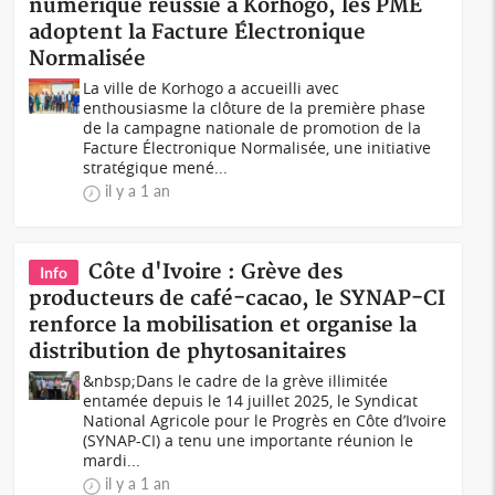
numérique réussie à Korhogo, les PME
adoptent la Facture Électronique
Normalisée
La ville de Korhogo a accueilli avec
enthousiasme la clôture de la première phase
de la campagne nationale de promotion de la
Facture Électronique Normalisée, une initiative
stratégique mené...
il y a 1 an
Côte d'Ivoire : Grève des
Info
producteurs de café-cacao, le SYNAP-CI
renforce la mobilisation et organise la
distribution de phytosanitaires
&nbsp;Dans le cadre de la grève illimitée
entamée depuis le 14 juillet 2025, le Syndicat
National Agricole pour le Progrès en Côte d’Ivoire
(SYNAP-CI) a tenu une importante réunion le
mardi...
il y a 1 an