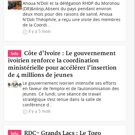
Ahoua N’Doli et la délégation RHDP du Moronou
(DR)&nbsp;Absent du pays pendant environ
deux mois pour des raisons de santé, Ahoua
N'Doli Théophile, a reçu une visite des membres
de la Coordi...
il y a 5 mois
Côte d'Ivoire : Le gouvernement
Info
ivoirien renforce la coordination
ministérielle pour accélérer l'insertion
de 4 millions de jeunes
Le gouvernement ivoirien intensifie ses efforts
en faveur de l’emploi et de l’autonomisation des
jeunes. Ce lundi, une séance de travail
stratégique s’est tenue dans la salle de
conférence d...
il y a 5 mois
RDC- Grands Lacs : Le Togo
Info