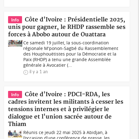
Côte d'Ivoire : Présidentielle 2025,
Info
unis pour gagner, le RHDP rassemble ses
forces à Abobo autour de Ouattara
Ce samedi 19 juillet, la sous-coordination
régionale M'ponon-Sagbé du Rassemblement
des Houphouëtistes pour la Démocratie et la
Paix (RHDP) a tenu une grande Assemblée
générale à Avocatier (...
il y a 1 an
Côte d'Ivoire : PDCI-RDA, les
Info
cadres invitent les militants à cesser les
tensions internes et à privilégier le
dialogue et l'union sacrée autour de
Thiam
Réunis ce jeudi 22 mai 2025 à Abidjan, à
l’occasion d’une conférence de presse, les