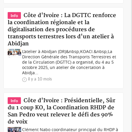
Côte d'Ivoire : La DGTTC renforce
Info
la coordination régionale et la
digitalisation des procédures de
transports terrestres lors d'un atelier à
Abidjan
L’atelier à Abidjan (DR)&nbsp;KOACI.&nbsp;La
Direction Générale des Transports Terrestres et
de la Circulation (DGTTC) a organisé, du 4 au 5
octobre 2025, un atelier de concertation à
Abidja...
il y a 10 mois
Côte d'Ivoire : Présidentielle, Sûr
Info
du 1 coup KO, la Coordination RHDP de
San Pedro veut relever le défi des 90%
de voix
Clément Nabo coordinateur principal du RHDP à