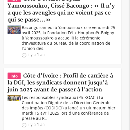
Yamoussoukro, Cissé Bacongo : « Il n'y
a que les aveugles qui ne voient pas ce
qui se passe...»
Bacongo samedi à YamoussoukroLe vendredi 25
avril 2025, la Fondation Félix Houphouët-Boigny
à Yamoussoukro a accueilli la cérémonie
d’investiture du bureau de la coordination de
l’Union des...
il y a 1 an
Côte d'Ivoire : Profil de carrière à
Info
la DGI, les syndicats donnent jusqu'à
juin 2025 avant de passer à l'action
Les responsables syndicaux (Ph KOACI) La
Coordination Dignité de la Direction Générale
des Impôts (CODIDGI) a lancé un ultimatum hier
mardi 15 avril 2025 lors d'une conférence de
presse au P...
il y a 1 an