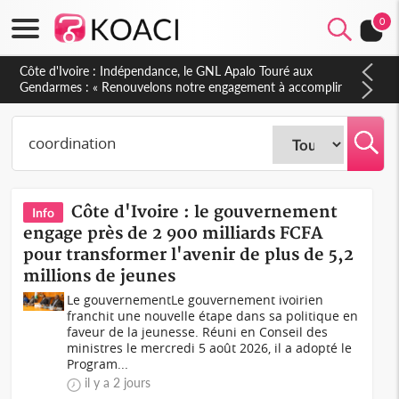
0
Sierra Leone : Un projet de réforme constitutionnelle en
gestation, points clés des amendements, un exclu d'avance
Côte d'Ivoire : le gouvernement
Info
engage près de 2 900 milliards FCFA
pour transformer l'avenir de plus de 5,2
millions de jeunes
Le gouvernementLe gouvernement ivoirien
franchit une nouvelle étape dans sa politique en
faveur de la jeunesse. Réuni en Conseil des
ministres le mercredi 5 août 2026, il a adopté le
Program...
il y a 2 jours