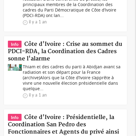
principaux membres de la Coordination des
cadres du Parti Démocratique de Côte d’Ivoire
(PDCI-RDA) ont lan...
il y a 1 an
Côte d'Ivoire : Crise au sommet du
Info
PDCI-RDA, la Coordination des Cadres
sonne l'alarme
Thiam et des cadres du parti à Abidjan avant sa
radiation et son départ pour la France
(archive)Alors que la Côte d’Ivoire s’apprête à
vivre une nouvelle élection présidentielle dans
quelque...
il y a 1 an
Côte d'Ivoire : Présidentielle, la
Info
Coordination San Pedro des
Fonctionnaires et Agents du privé ainsi