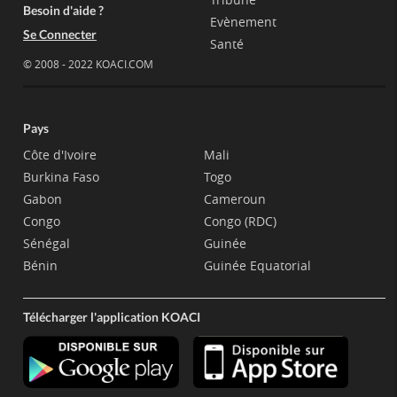
Besoin d'aide ?
Evènement
Se Connecter
Santé
© 2008 - 2022 KOACI.COM
Pays
Côte d'Ivoire
Mali
Burkina Faso
Togo
Gabon
Cameroun
Congo
Congo (RDC)
Sénégal
Guinée
Bénin
Guinée Equatorial
Télécharger l'application KOACI