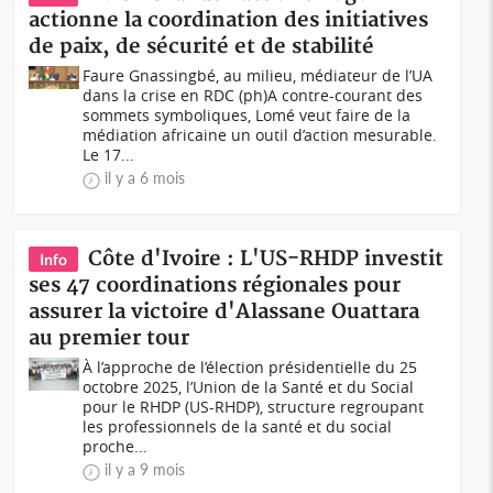
actionne la coordination des initiatives
de paix, de sécurité et de stabilité
Faure Gnassingbé, au milieu, médiateur de l’UA
dans la crise en RDC (ph)A contre-courant des
sommets symboliques, Lomé veut faire de la
médiation africaine un outil d’action mesurable.
Le 17...
il y a 6 mois
Côte d'Ivoire : L'US-RHDP investit
Info
ses 47 coordinations régionales pour
assurer la victoire d'Alassane Ouattara
au premier tour
À l’approche de l’élection présidentielle du 25
octobre 2025, l’Union de la Santé et du Social
pour le RHDP (US-RHDP), structure regroupant
les professionnels de la santé et du social
proche...
il y a 9 mois