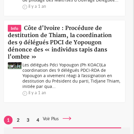
il y a 1 an
Côte d'Ivoire : Procédure de
Info
destitution de Thiam, la coordination
des 9 délégués PDCI de Yopougon
dénonce des « individus tapis dans
l'ombre »
Les délégués Pdci Yopougon (Ph KOACI)La
coordination des 9 délégués PDCI-RDA de
Yopougon a vivement réagi à l’assignation en
destitution du Président du parti, Tidjane Thiam,
initiée par qua...
il y a 1 an
Voir Plus
1
2
3
4