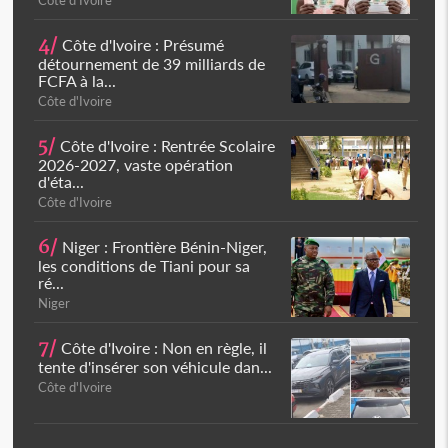
Côte d'Ivoire
4/
Côte d'Ivoire : Présumé
détournement de 39 milliards de
FCFA à la...
Côte d'Ivoire
5/
Côte d'Ivoire : Rentrée Scolaire
2026-2027, vaste opération
d'éta...
Côte d'Ivoire
6/
Niger : Frontière Bénin-Niger,
les conditions de Tiani pour sa
ré...
Niger
7/
Côte d'Ivoire : Non en règle, il
tente d'insérer son véhicule dan...
Côte d'Ivoire