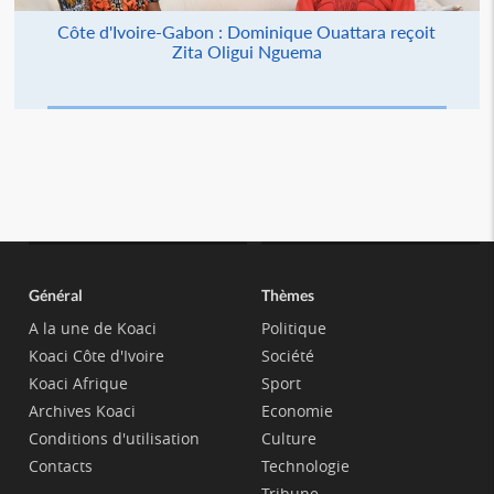
Côte d'Ivoire-Gabon : Dominique Ouattara reçoit
Zita Oligui Nguema
Général
Thèmes
A la une de Koaci
Politique
Koaci Côte d'Ivoire
Société
Koaci Afrique
Sport
Archives Koaci
Economie
Conditions d'utilisation
Culture
Contacts
Technologie
Tribune