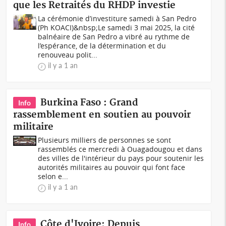
que les Retraités du RHDP investie
La cérémonie d’investiture samedi à San Pedro
(Ph KOACI)&nbsp;Le samedi 3 mai 2025, la cité
balnéaire de San Pedro a vibré au rythme de
l’espérance, de la détermination et du
renouveau polit...
il y a 1 an
Burkina Faso : Grand
Info
rassemblement en soutien au pouvoir
militaire
Plusieurs milliers de personnes se sont
rassemblés ce mercredi à Ouagadougou et dans
des villes de l'intérieur du pays pour soutenir les
autorités militaires au pouvoir qui font face
selon e...
il y a 1 an
Côte d'Ivoire: Depuis
Info