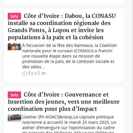
Côte d'Ivoire : Dabou, la CONASU
Info
installe sa coordination régionale des
Grands Ponts, à Lopou et invite les
populations à la paix et la cohésion
À l’occasion de la fête des Rameaux, la Coalition
nationale pour le sursaut (CONASU) a franchi
une nouvelle étape dans sa mission de
promotion de la paix, de la cohésion sociale et
des valeu...
il y a 1 an
Côte d'Ivoire : Gouvernance et
Info
Insertion des jeunes, vers une meilleure
coordination pour plus d'Impact
L’atelier (Ph KOACI)&nbsp;La capitale politique
ivoirienne a accueilli le mardi 25 mars 2025, un
atelier d'envergure sur l'optimisation du cadre
de pilotage des Maîtrises d'Ouvrage Déléguée...