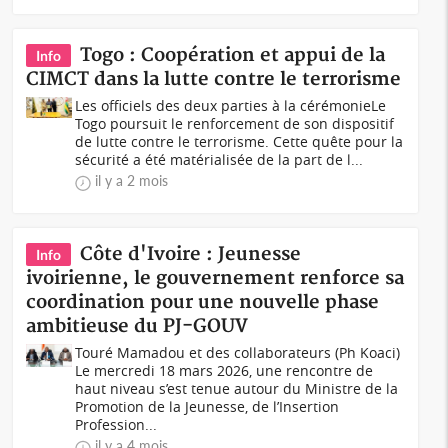
Togo : Coopération et appui de la
Info
CIMCT dans la lutte contre le terrorisme
Les officiels des deux parties à la cérémonieLe
Togo poursuit le renforcement de son dispositif
de lutte contre le terrorisme. Cette quête pour la
sécurité a été matérialisée de la part de l...
il y a 2 mois
Côte d'Ivoire : Jeunesse
Info
ivoirienne, le gouvernement renforce sa
coordination pour une nouvelle phase
ambitieuse du PJ-GOUV
Touré Mamadou et des collaborateurs (Ph Koaci)
Le mercredi 18 mars 2026, une rencontre de
haut niveau s’est tenue autour du Ministre de la
Promotion de la Jeunesse, de l’Insertion
Profession...
il y a 4 mois