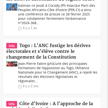
Katinan ce jeudi à Cocody (Ph Koaci)Le Parti des
Peuples Africains-Côte d’Ivoire (PPA-CI) a tenu
une conférence de presse ce 28 février 2025
pour condamner fermement l’ordonnance
n°2024-368...
il y a 1 an
Togo : L'ANC fustige les dérives
Info
électorales et s'élève contre le
changement de la Constitution
Jean-Pierre Fabre (ph)L’une des principales
formations de l’opposition au Togo, l’Alliance
Nationale pour le Changement (ANC), a rejeté les
résultats des élections législatives et
régionales...
il y a 2 ans
Côte d'Ivoire : A l'approche de la
Info