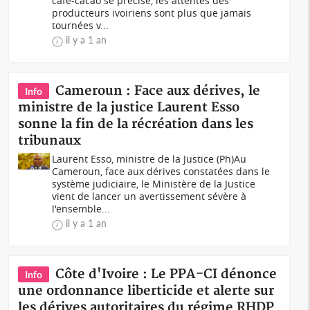
café-cacao se précise, les attentes des
producteurs ivoiriens sont plus que jamais
tournées v...
il y a 1 an
Cameroun : Face aux dérives, le
Info
ministre de la justice Laurent Esso
sonne la fin de la récréation dans les
tribunaux
Laurent Esso, ministre de la Justice (Ph)Au
Cameroun, face aux dérives constatées dans le
système judiciaire, le Ministère de la Justice
vient de lancer un avertissement sévère à
l'ensemble...
il y a 1 an
Côte d'Ivoire : Le PPA-CI dénonce
Info
une ordonnance liberticide et alerte sur
les dérives autoritaires du régime RHDP