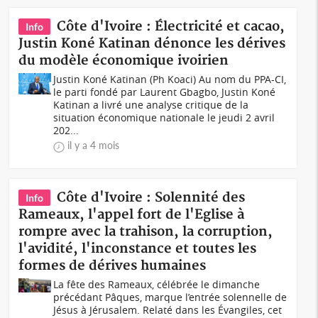
Côte d'Ivoire : Électricité et cacao,
Info
Justin Koné Katinan dénonce les dérives
du modèle économique ivoirien
Justin Koné Katinan (Ph Koaci) Au nom du PPA-CI,
le parti fondé par Laurent Gbagbo, Justin Koné
Katinan a livré une analyse critique de la
situation économique nationale le jeudi 2 avril
202...
il y a 4 mois
Côte d'Ivoire : Solennité des
Info
Rameaux, l'appel fort de l'Eglise à
rompre avec la trahison, la corruption,
l'avidité, l'inconstance et toutes les
formes de dérives humaines
La fête des Rameaux, célébrée le dimanche
précédant Pâques, marque l’entrée solennelle de
Jésus à Jérusalem. Relaté dans les Évangiles, cet