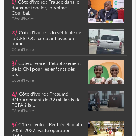
1/
Côte d'Ivoire : Fraude dans le
domaine foncier, Ibrahime
Coulibal...
Côte d'Ivoire
2/
Côte d'Ivoire : Un véhicule de
la GESTOCI circulant avec un
numér...
Côte d'Ivoire
3/
Côte d'Ivoire : L'établissement
de la CNI pour les enfants dès
05...
Côte d'Ivoire
4/
Côte d'Ivoire : Présumé
détournement de 39 milliards de
FCFA à la...
Côte d'Ivoire
5/
Côte d'Ivoire : Rentrée Scolaire
2026-2027, vaste opération
d'éta...