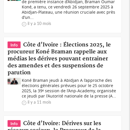
de première instance d’Abidjan, Braman Oumar
Koné, a tenu, ce vendredi 26 septembre 2025 à
Abidjan-Plateau, une réunion cruciale avec près
d’un...
il y a 10 mois
Côte d'Ivoire : Élections 2025, le
Info
procureur Koné Braman rappelle aux
médias les dérives pouvant entrainer
des amendes et des suspensions de
parution
Koné Braman jeudi à Abidjan A l’approche des
élections générales prévues pour le 25 octobre
2025, la 39ᵉ session de l’Anp-Academy, organisée
ce jeudi par l’Autorité nationale de la presse (A...
il y a 11 mois
Côte d'Ivoire: Dérives sur les
Info