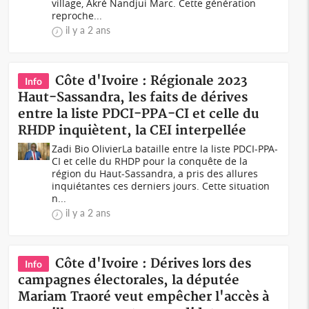
village, Akré Nandjui Marc. Cette génération
reproche...
il y a 2 ans
Côte d'Ivoire : Régionale 2023
Info
Haut-Sassandra, les faits de dérives
entre la liste PDCI-PPA-CI et celle du
RHDP inquiètent, la CEI interpellée
Zadi Bio OlivierLa bataille entre la liste PDCI-PPA-
CI et celle du RHDP pour la conquête de la
région du Haut-Sassandra, a pris des allures
inquiétantes ces derniers jours. Cette situation
n...
il y a 2 ans
Côte d'Ivoire : Dérives lors des
Info
campagnes électorales, la députée
Mariam Traoré veut empêcher l'accès à