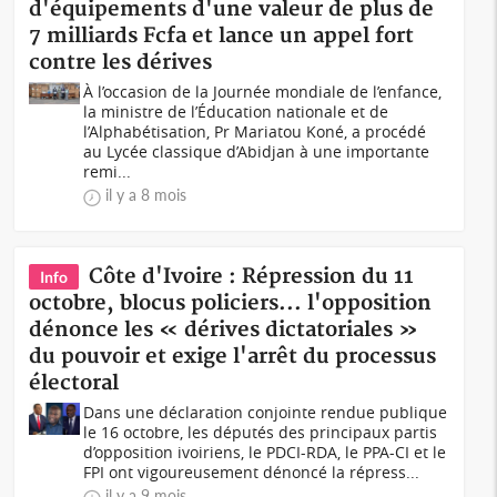
d'équipements d'une valeur de plus de
7 milliards Fcfa et lance un appel fort
contre les dérives
À l’occasion de la Journée mondiale de l’enfance,
la ministre de l’Éducation nationale et de
l’Alphabétisation, Pr Mariatou Koné, a procédé
au Lycée classique d’Abidjan à une importante
remi...
il y a 8 mois
Côte d'Ivoire : Répression du 11
Info
octobre, blocus policiers... l'opposition
dénonce les « dérives dictatoriales »
du pouvoir et exige l'arrêt du processus
électoral
Dans une déclaration conjointe rendue publique
le 16 octobre, les députés des principaux partis
d’opposition ivoiriens, le PDCI-RDA, le PPA-CI et le
FPI ont vigoureusement dénoncé la répress...
il y a 9 mois