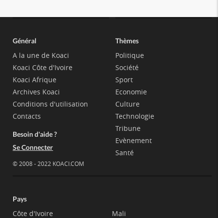
Général
Thèmes
A la une de Koaci
Politique
Koaci Côte d'Ivoire
Société
Koaci Afrique
Sport
Archives Koaci
Economie
Conditions d'utilisation
Culture
Contacts
Technologie
Tribune
Besoin d'aide ?
Evènement
Se Connecter
Santé
© 2008 - 2022 KOACI.COM
Pays
Côte d'Ivoire
Mali