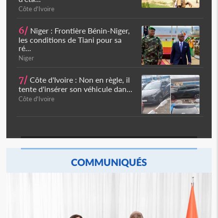
Côte d'Ivoire
6/
Niger : Frontière Bénin-Niger,
les conditions de Tiani pour sa
ré...
Niger
7/
Côte d'Ivoire : Non en règle, il
tente d'insérer son véhicule dan...
Côte d'Ivoire
COMMUNIQUÉS