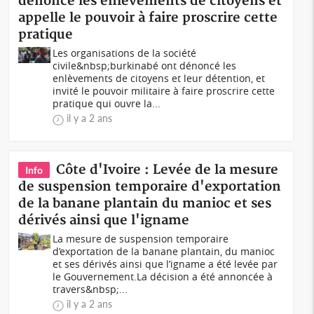
dénonce les enlèvements de citoyens et
appelle le pouvoir à faire proscrire cette
pratique
Les organisations de la société
civile&nbsp;burkinabé ont dénoncé les
enlèvements de citoyens et leur détention, et
invité le pouvoir militaire à faire proscrire cette
pratique qui ouvre la...
il y a 2 ans
Côte d'Ivoire : Levée de la mesure
Info
de suspension temporaire d'exportation
de la banane plantain du manioc et ses
dérivés ainsi que l'igname
La mesure de suspension temporaire
d’exportation de la banane plantain, du manioc
et ses dérivés ainsi que l’igname a été levée par
le Gouvernement.La décision a été annoncée à
travers&nbsp;...
il y a 2 ans