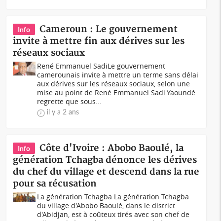
Cameroun : Le gouvernement
Info
invite à mettre fin aux dérives sur les
réseaux sociaux
René Emmanuel SadiLe gouvernement
camerounais invite à mettre un terme sans délai
aux dérives sur les réseaux sociaux, selon une
mise au point de René Emmanuel Sadi.Yaoundé
regrette que sous...
il y a 2 ans
Côte d'Ivoire : Abobo Baoulé, la
Info
génération Tchagba dénonce les dérives
du chef du village et descend dans la rue
pour sa récusation
La génération Tchagba La génération Tchagba
du village d'Abobo Baoulé, dans le district
d'Abidjan, est à coûteux tirés avec son chef de