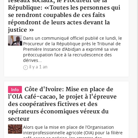
réseaux sociaux, le Procureur de la
République: «Toutes les personnes qui
se rendront coupables de ces faits
répondront de leurs actes devant la
justice »
Dans un communiqué officiel publié ce lundi, le
Procureur de la République près le Tribunal de
Première Instance d’Abidjan a exprimé sa vive
préoccupation face à la recrudescence des
dérives...
il y a 1 an
Côte d'Ivoire: Mise en place de
Info
l'OIA café-cacao, le projet à l'épreuve
des coopératives fictives et des
opérateurs économiques véreux du
secteur
Alors que la mise en place de l’Organisation
interprofessionnelle agricole (OIA) pour la filière