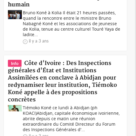
humain
Bruno Koné à Kolia Il était 21 heures passées,
quand la rencontre entre le ministre Bruno
Nabagné Koné et les associations de jeunesse
de Kolia, tenue au centre culturel Touré Yaya de
ladite...
il y a 3 ans
Côte d'Ivoire : Des Inspections
Info
générales d'État et Institutions
Assimilées en conclave à Abidjan pour
redynamiser leur institution, Tiémoko
Koné appelle à des propositions
concrètes
Tiémoko Koné ce lundi à Abidjan (ph
KOACI)Abidjan, capitale économique ivoirienne,
abrite depuis ce matin une réunion
extraordinaire du Comité Directeur du Forum
des Inspections Générales d'...
il y a 3 ans