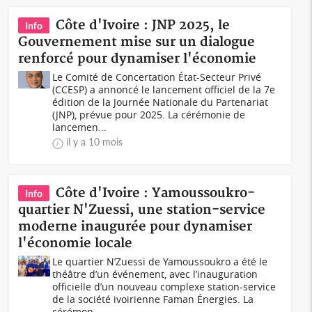
Côte d'Ivoire : JNP 2025, le
Info
Gouvernement mise sur un dialogue
renforcé pour dynamiser l'économie
Le Comité de Concertation État-Secteur Privé
(CCESP) a annoncé le lancement officiel de la 7e
édition de la Journée Nationale du Partenariat
(JNP), prévue pour 2025. La cérémonie de
lancemen...
il y a 10 mois
Côte d'Ivoire : Yamoussoukro-
Info
quartier N'Zuessi, une station-service
moderne inaugurée pour dynamiser
l'économie locale
Le quartier N’Zuessi de Yamoussoukro a été le
théâtre d’un événement, avec l’inauguration
officielle d’un nouveau complexe station-service
de la société ivoirienne Faman Énergies. La
cérémon...