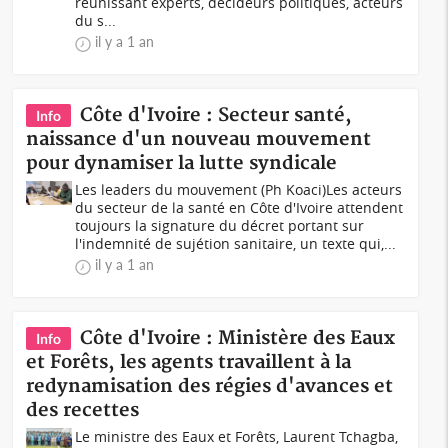
réunissant experts, décideurs politiques, acteurs
du s...
il y a 1 an
Côte d'Ivoire : Secteur santé,
Info
naissance d'un nouveau mouvement
pour dynamiser la lutte syndicale
Les leaders du mouvement (Ph Koaci)Les acteurs
du secteur de la santé en Côte d'Ivoire attendent
toujours la signature du décret portant sur
l'indemnité de sujétion sanitaire, un texte qui,...
il y a 1 an
Côte d'Ivoire : Ministère des Eaux
Info
et Forêts, les agents travaillent à la
redynamisation des régies d'avances et
des recettes
Le ministre des Eaux et Forêts, Laurent Tchagba,