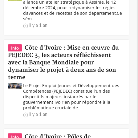
a lancé un atelier stratégique à Assinie, le 12
décembre 2024, pour redynamiser les régies
d’avances et de recettes de son département.Ce
sém...
il y a 1 an
Côte d'Ivoire : Mise en œuvre du
Info
PEJEDEC 3, les acteurs réfléchissent
avec la Banque Mondiale pour
dynamiser le projet à deux ans de son
terme
Le Projet Emploi Jeunes et Développement des
Compétences (PEJEDEC) constitue l'un des
dispositifs majeurs instaurés par le
gouvernement ivoirien pour répondre à la
problématique cruciale de...
il y a 1 an
Côte d'Ivoire : Pôles de
Info