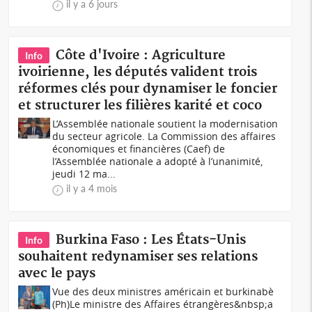
il y a 6 jours
Côte d'Ivoire : Agriculture
Info
ivoirienne, les députés valident trois
réformes clés pour dynamiser le foncier
et structurer les filières karité et coco
L’Assemblée nationale soutient la modernisation
du secteur agricole. La Commission des affaires
économiques et financières (Caef) de
l’Assemblée nationale a adopté à l’unanimité,
jeudi 12 ma...
il y a 4 mois
Burkina Faso : Les États-Unis
Info
souhaitent redynamiser ses relations
avec le pays
Vue des deux ministres américain et burkinabè
(Ph)Le ministre des Affaires étrangères&nbsp;a