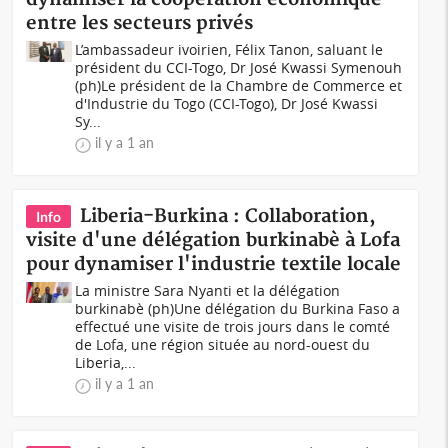
entre les secteurs privés
L’ambassadeur ivoirien, Félix Tanon, saluant le
président du CCI-Togo, Dr José Kwassi Symenouh
(ph)Le président de la Chambre de Commerce et
d'Industrie du Togo (CCI-Togo), Dr José Kwassi
Sy...
il y a 1 an
Liberia-Burkina : Collaboration,
Info
visite d'une délégation burkinabè à Lofa
pour dynamiser l'industrie textile locale
La ministre Sara Nyanti et la délégation
burkinabè (ph)Une délégation du Burkina Faso a
effectué une visite de trois jours dans le comté
de Lofa, une région située au nord-ouest du
Liberia,...
il y a 1 an