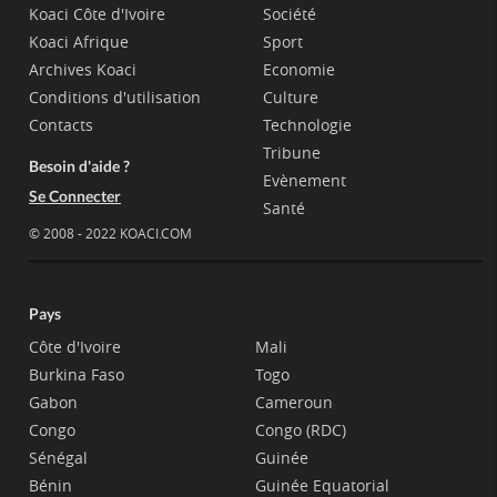
Koaci Côte d'Ivoire
Société
Koaci Afrique
Sport
Archives Koaci
Economie
Conditions d'utilisation
Culture
Contacts
Technologie
Tribune
Besoin d'aide ?
Evènement
Se Connecter
Santé
© 2008 - 2022 KOACI.COM
Pays
Côte d'Ivoire
Mali
Burkina Faso
Togo
Gabon
Cameroun
Congo
Congo (RDC)
Sénégal
Guinée
Bénin
Guinée Equatorial