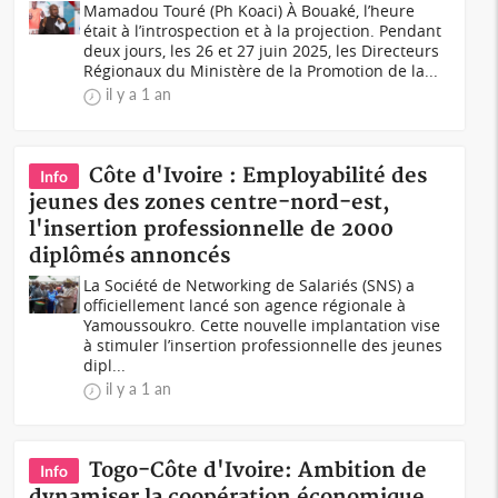
Mamadou Touré (Ph Koaci) À Bouaké, l’heure
était à l’introspection et à la projection. Pendant
deux jours, les 26 et 27 juin 2025, les Directeurs
Régionaux du Ministère de la Promotion de la...
il y a 1 an
Côte d'Ivoire : Employabilité des
Info
jeunes des zones centre-nord-est,
l'insertion professionnelle de 2000
diplômés annoncés
La Société de Networking de Salariés (SNS) a
officiellement lancé son agence régionale à
Yamoussoukro. Cette nouvelle implantation vise
à stimuler l’insertion professionnelle des jeunes
dipl...
il y a 1 an
Togo-Côte d'Ivoire: Ambition de
Info
dynamiser la coopération économique