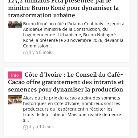
123,2 milliards Fcfa presentée par le
minitre Bruno Koné pour dynamiser la
transformation urbaine
Bruno Koné au côté d'Adama Coulibaly ce jeudi à
AbidanLe ministre de la Construction, du
Logement et de l’Urbanisme, Bruno Nabagné
Koné, a présenté le 20 novembre 2026, devant la
Commission...
il y a 8 mois
Côte d'Ivoire : Le Conseil du Café-
Info
Cacao offre gratuitement des intrants et
semences pour dynamiser la production
Alors que le prix du cacao atteint des sommets
historiques en Côte d’Ivoire, nombreux sont les
producteurs qui espèrent enfin récolter les
fruits de leur labeur. Mais une réalité demeure :
s...
il y a 10 mois