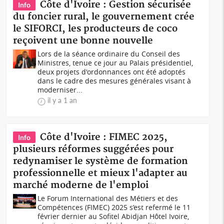
Côte d'Ivoire : Gestion sécurisée
Info
du foncier rural, le gouvernement crée
le SIFORCI, les producteurs de coco
reçoivent une bonne nouvelle
Lors de la séance ordinaire du Conseil des
Ministres, tenue ce jour au Palais présidentiel,
deux projets d'ordonnances ont été adoptés
dans le cadre des mesures générales visant à
moderniser...
il y a 1 an
Côte d'Ivoire : FIMEC 2025,
Info
plusieurs réformes suggérées pour
redynamiser le système de formation
professionnelle et mieux l'adapter au
marché moderne de l'emploi
Le Forum International des Métiers et des
Compétences (FIMEC) 2025 s’est refermé le 11
février dernier au Sofitel Abidjan Hôtel Ivoire,