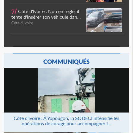
7/
Côte d'Ivoire : Non en règle, il
tente d'insérer son véhicule dan...
Côte d'Ivoire
COMMUNIQUÉS
Côte d'Ivoire : À Yopougon, la SODECI intensifie les
opérations de curage pour accompagner l...