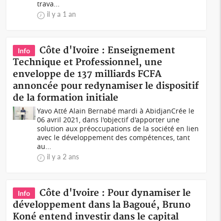
trava...
il y a 1 an
Côte d'Ivoire : Enseignement
Info
Technique et Professionnel, une
enveloppe de 137 milliards FCFA
annoncée pour redynamiser le dispositif
de la formation initiale
Yavo Atté Alain Bernabé mardi à AbidjanCrée le
06 avril 2021, dans l'objectif d'apporter une
solution aux préoccupations de la société en lien
avec le développement des compétences, tant
au...
il y a 2 ans
Côte d'Ivoire : Pour dynamiser le
Info
développement dans la Bagoué, Bruno
Koné entend investir dans le capital