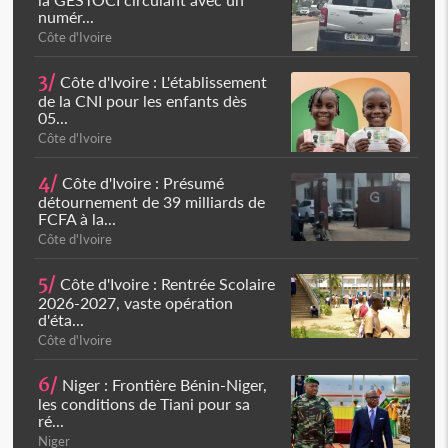
numér...
Côte d'Ivoire
3/
Côte d'Ivoire : L'établissement
de la CNI pour les enfants dès
05...
Côte d'Ivoire
4/
Côte d'Ivoire : Présumé
détournement de 39 milliards de
FCFA à la...
Côte d'Ivoire
5/
Côte d'Ivoire : Rentrée Scolaire
2026-2027, vaste opération
d'éta...
Côte d'Ivoire
6/
Niger : Frontière Bénin-Niger,
les conditions de Tiani pour sa
ré...
Niger