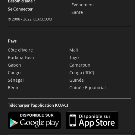
Besoin d'aide ?
Evènement
Se Connecter
Santé
© 2008 - 2022 KOACI.COM
Pays
Côte d'Ivoire
Mali
Burkina Faso
Togo
Gabon
Cameroun
Congo
Congo (RDC)
Sénégal
Guinée
Bénin
Guinée Equatorial
Télécharger l'application KOACI