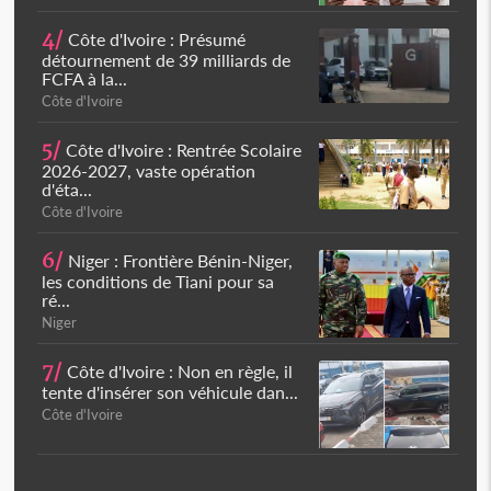
4/
Côte d'Ivoire : Présumé
détournement de 39 milliards de
FCFA à la...
Côte d'Ivoire
5/
Côte d'Ivoire : Rentrée Scolaire
2026-2027, vaste opération
d'éta...
Côte d'Ivoire
6/
Niger : Frontière Bénin-Niger,
les conditions de Tiani pour sa
ré...
Niger
7/
Côte d'Ivoire : Non en règle, il
tente d'insérer son véhicule dan...
Côte d'Ivoire