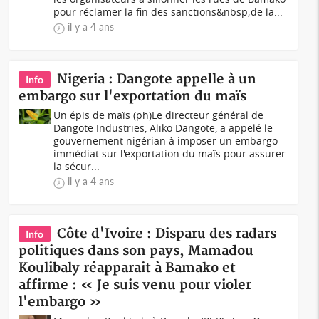
pour réclamer la fin des sanctions&nbsp;de la...
il y a 4 ans
Nigeria : Dangote appelle à un
Info
embargo sur l'exportation du maïs
Un épis de maïs (ph)Le directeur général de
Dangote Industries, Aliko Dangote, a appelé le
gouvernement nigérian à imposer un embargo
immédiat sur l'exportation du maïs pour assurer
la sécur...
il y a 4 ans
Côte d'Ivoire : Disparu des radars
Info
politiques dans son pays, Mamadou
Koulibaly réapparait à Bamako et
affirme : « Je suis venu pour violer
l'embargo »