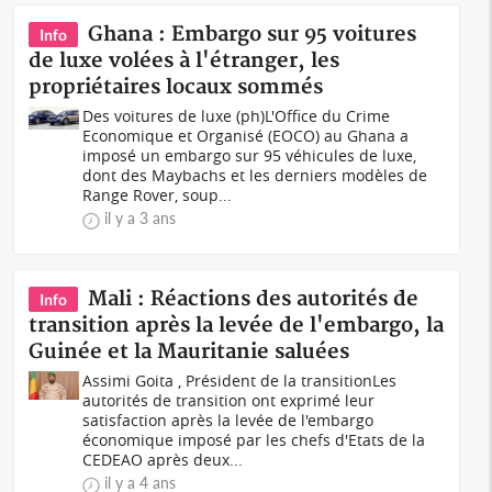
Ghana : Embargo sur 95 voitures
Info
de luxe volées à l'étranger, les
propriétaires locaux sommés
Des voitures de luxe (ph)L'Office du Crime
Economique et Organisé (EOCO) au Ghana a
imposé un embargo sur 95 véhicules de luxe,
dont des Maybachs et les derniers modèles de
Range Rover, soup...
il y a 3 ans
Mali : Réactions des autorités de
Info
transition après la levée de l'embargo, la
Guinée et la Mauritanie saluées
Assimi Goita , Président de la transitionLes
autorités de transition ont exprimé leur
satisfaction après la levée de l'embargo
économique imposé par les chefs d'Etats de la
CEDEAO après deux...
il y a 4 ans