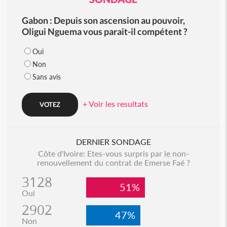
Gabon : Depuis son ascension au pouvoir,
Oligui Nguema vous parait-il compétent ?
Oui
Non
Sans avis
+ Voir les resultats
DERNIER SONDAGE
Côte d'Ivoire: Etes-vous surpris par le non-
renouvellement du contrat de Emerse Faé ?
3128
51%
Oui
2902
47%
Non