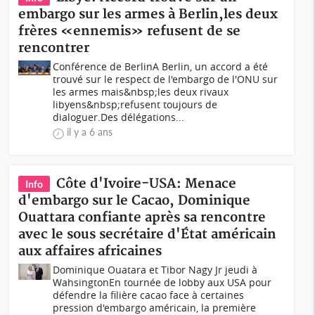
embargo sur les armes à Berlin,les deux
frères «ennemis» refusent de se
rencontrer
Conférence de BerlinA Berlin, un accord a été
trouvé sur le respect de l'embargo de l'ONU sur
les armes mais&nbsp;les deux rivaux
libyens&nbsp;refusent toujours de
dialoguer.Des délégations...
il y a 6 ans
Côte d'Ivoire-USA: Menace
Info
d'embargo sur le Cacao, Dominique
Ouattara confiante après sa rencontre
avec le sous secrétaire d'État américain
aux affaires africaines
Dominique Ouatara et Tibor Nagy Jr jeudi à
WahsingtonEn tournée de lobby aux USA pour
défendre la filière cacao face à certaines
pression d'embargo américain, la première