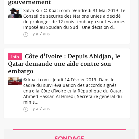
gouvernement
Salva Kiir © Koaci.com- Vendredi 31 Mai 2019- Le
Conseil de sécurité des Nations unies a décidé
de prolonger de 12 mois l'embargo sur les armes
imposé au Soudan du Sud . Une décision d...
il y a 7 ans
Côte d'Ivoire : Depuis Abidjan, le
Info
Qatar demande une aide contre son
embargo
© koaci.com - Jeudi 14 Février 2019 -Dans le
cadre du suivi-évaluation des accords signés
entre la Côte d’Ivoire et la République du Qatar,
Ahmed Hassan Al Hmedi, Secrétaire général du
minis...
il y a 7 ans
SONDAGE