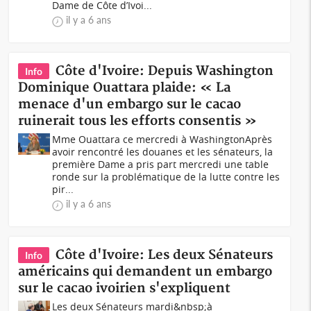
Dame de Côte d’Ivoi...
il y a 6 ans
Côte d'Ivoire: Depuis Washington
Info
Dominique Ouattara plaide: « La
menace d'un embargo sur le cacao
ruinerait tous les efforts consentis »
Mme Ouattara ce mercredi à WashingtonAprès
avoir rencontré les douanes et les sénateurs, la
première Dame a pris part mercredi une table
ronde sur la problématique de la lutte contre les
pir...
il y a 6 ans
Côte d'Ivoire: Les deux Sénateurs
Info
américains qui demandent un embargo
sur le cacao ivoirien s'expliquent
Les deux Sénateurs mardi&nbsp;à