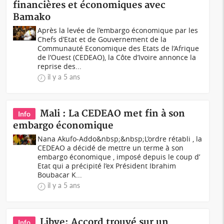
financières et économiques avec
Bamako
Après la levée de l’embargo économique par les
Chefs d’Etat et de Gouvernement de la
Communauté Economique des Etats de l’Afrique
de l’Ouest (CEDEAO), la Côte d’Ivoire annonce la
reprise des...
il y a 5 ans
Mali : La CEDEAO met fin à son
Info
embargo économique
Nana Akufo-Addo&nbsp;&nbsp;L’ordre rétabli , la
CEDEAO a décidé de mettre un terme à son
embargo économique , imposé depuis le coup d’
Etat qui a précipité l’ex Président Ibrahim
Boubacar K...
il y a 5 ans
Libye: Accord trouvé sur un
Info