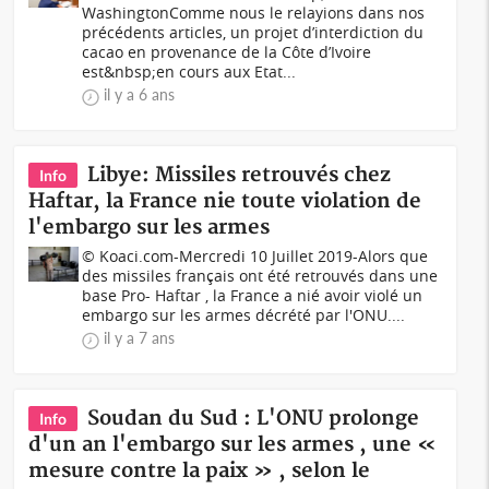
WashingtonComme nous le relayions dans nos
précédents articles, un projet d’interdiction du
cacao en provenance de la Côte d’Ivoire
est&nbsp;en cours aux Etat...
il y a 6 ans
Libye: Missiles retrouvés chez
Info
Haftar, la France nie toute violation de
l'embargo sur les armes
© Koaci.com-Mercredi 10 Juillet 2019-Alors que
des missiles français ont été retrouvés dans une
base Pro- Haftar , la France a nié avoir violé un
embargo sur les armes décrété par l'ONU....
il y a 7 ans
Soudan du Sud : L'ONU prolonge
Info
d'un an l'embargo sur les armes , une «
mesure contre la paix » , selon le