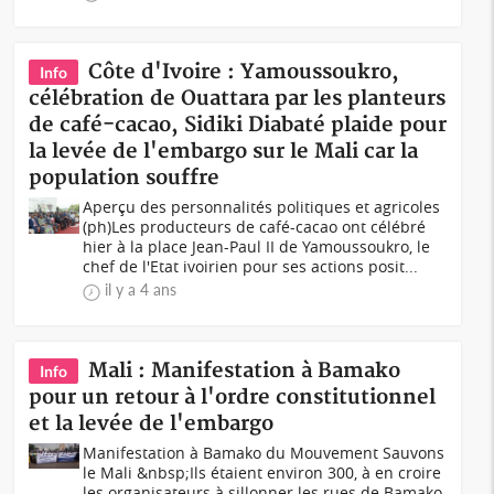
Côte d'Ivoire : Yamoussoukro,
Info
célébration de Ouattara par les planteurs
de café-cacao, Sidiki Diabaté plaide pour
la levée de l'embargo sur le Mali car la
population souffre
Aperçu des personnalités politiques et agricoles
(ph)Les producteurs de café-cacao ont célébré
hier à la place Jean-Paul II de Yamoussoukro, le
chef de l'Etat ivoirien pour ses actions posit...
il y a 4 ans
Mali : Manifestation à Bamako
Info
pour un retour à l'ordre constitutionnel
et la levée de l'embargo
Manifestation à Bamako du Mouvement Sauvons
le Mali &nbsp;Ils étaient environ 300, à en croire
les organisateurs à sillonner les rues de Bamako