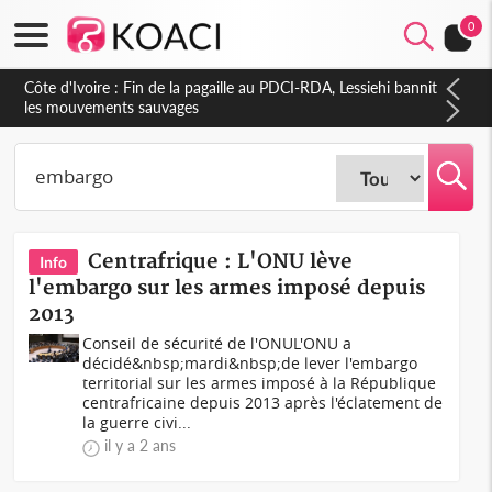
0
Côte d'Ivoire : Ouattara promet des sanctions contre les
déguerpissements illégaux
Centrafrique : L'ONU lève
Info
l'embargo sur les armes imposé depuis
2013
Conseil de sécurité de l'ONUL'ONU a
décidé&nbsp;mardi&nbsp;de lever l'embargo
territorial sur les armes imposé à la République
centrafricaine depuis 2013 après l'éclatement de
la guerre civi...
il y a 2 ans