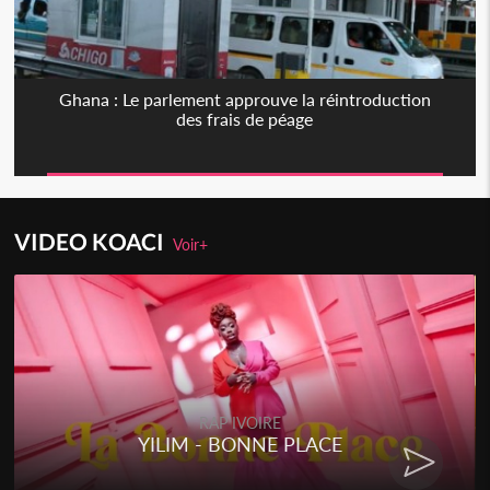
Ghana : Le parlement approuve la réintroduction
des frais de péage
VIDEO KOACI
Voir+
RAP IVOIRE
YILIM - BONNE PLACE