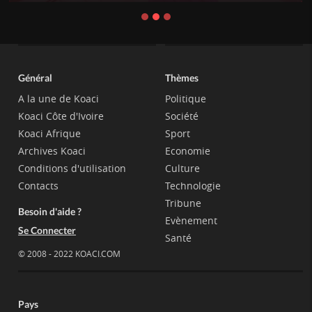
Général
Thèmes
A la une de Koaci
Politique
Koaci Côte d'Ivoire
Société
Koaci Afrique
Sport
Archives Koaci
Economie
Conditions d'utilisation
Culture
Contacts
Technologie
Tribune
Besoin d'aide ?
Evènement
Se Connecter
Santé
© 2008 - 2022 KOACI.COM
Pays