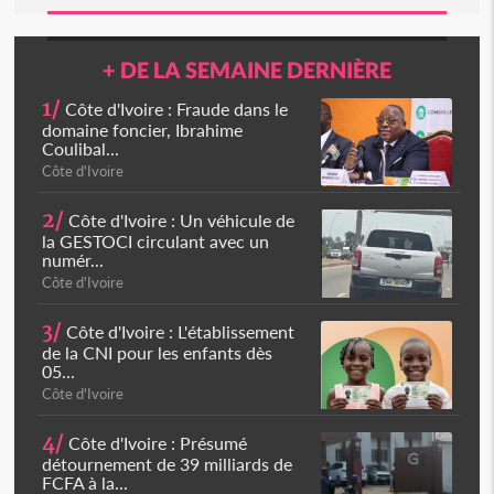
+ DE LA SEMAINE DERNIÈRE
1/
Côte d'Ivoire : Fraude dans le
domaine foncier, Ibrahime
Coulibal...
Côte d'Ivoire
2/
Côte d'Ivoire : Un véhicule de
la GESTOCI circulant avec un
numér...
Côte d'Ivoire
3/
Côte d'Ivoire : L'établissement
de la CNI pour les enfants dès
05...
Côte d'Ivoire
4/
Côte d'Ivoire : Présumé
détournement de 39 milliards de
FCFA à la...