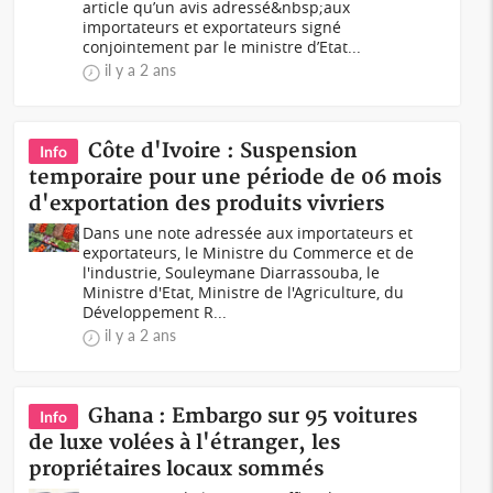
article qu’un avis adressé&nbsp;aux
importateurs et exportateurs signé
conjointement par le ministre d’Etat...
il y a 2 ans
Côte d'Ivoire : Suspension
Info
temporaire pour une période de 06 mois
d'exportation des produits vivriers
Dans une note adressée aux importateurs et
exportateurs, le Ministre du Commerce et de
l'industrie, Souleymane Diarrassouba, le
Ministre d'Etat, Ministre de l'Agriculture, du
Développement R...
il y a 2 ans
Ghana : Embargo sur 95 voitures
Info
de luxe volées à l'étranger, les
propriétaires locaux sommés