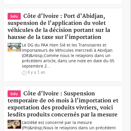
Côte d'Ivoire : Port d'Abidjan,
Info
suspension de l'application du volet
véhicules de la décision portant sur la
hausse de la taxe sur l'importation
Le DG du PAA Hien Sié et les Transitaires et
Importateurs de Véhicules mercredi à Abidjan
(DR)&nbsp;Comme nous le relayions dans un
précédent article, dans une note en date du 05
septembre 2...
il y a 1 an
Côte d'Ivoire : Suspension
Info
temporaire de 06 mois à l'importation et
exportation des produits vivriers, voici
lesdits produits concernés par la mesure
L’attiéké est concerné par la mesure
(Ph)&nbsp;Nous le relayions dans un précédent