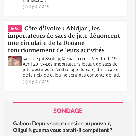
il y a 7 ans
Côte d'Ivoire : Abidjan, les
Info
importateurs de sacs de jute dénoncent
une circulaire de la Douane
fonctionnement de leurs activités
sacs de jute&nbsp;© koaci.com -- Vendredi 19
Avril 2019--Les importateurs locaux de sacs de
jute destinés à l’emballage du café, du cacao et
de la noix de cajou ne sont pas contents de l’ad...
il y a 7 ans
SONDAGE
Gabon : Depuis son ascension au pouvoir,
Oligui Nguema vous parait-il compétent ?