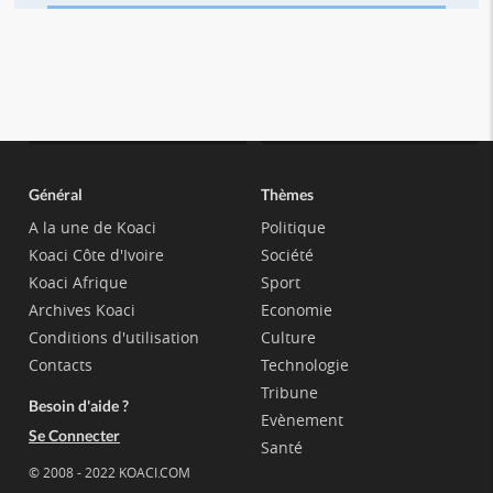
Général
Thèmes
A la une de Koaci
Politique
Koaci Côte d'Ivoire
Société
Koaci Afrique
Sport
Archives Koaci
Economie
Conditions d'utilisation
Culture
Contacts
Technologie
Tribune
Besoin d'aide ?
Evènement
Se Connecter
Santé
© 2008 - 2022 KOACI.COM