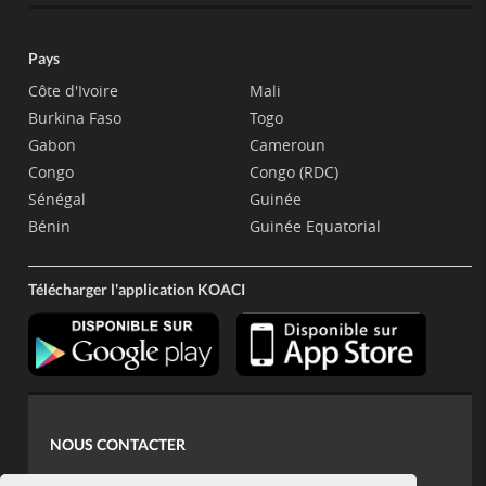
Pays
Côte d'Ivoire
Mali
Burkina Faso
Togo
Gabon
Cameroun
Congo
Congo (RDC)
Sénégal
Guinée
Bénin
Guinée Equatorial
Télécharger l'application KOACI
NOUS CONTACTER
contact@koaci.com