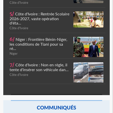
Côte d'Ivoire
5/
Côte d'Ivoire : Rentrée Scolaire
2026-2027, vaste opération
d'éta...
Côte d'Ivoire
6/
Niger : Frontière Bénin-Niger,
les conditions de Tiani pour sa
ré...
Niger
7/
Côte d'Ivoire : Non en règle, il
tente d'insérer son véhicule dan...
Côte d'Ivoire
COMMUNIQUÉS