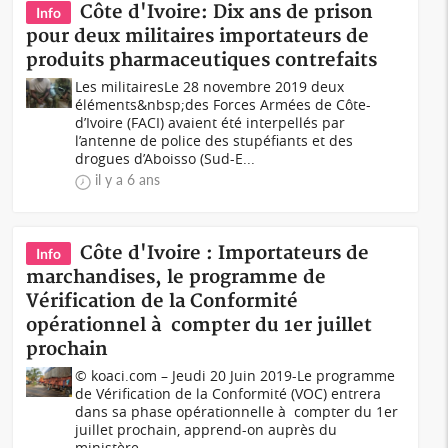
Côte d'Ivoire: Dix ans de prison
Info
pour deux militaires importateurs de
produits pharmaceutiques contrefaits
Les militairesLe 28 novembre 2019 deux
éléments&nbsp;des Forces Armées de Côte-
d’Ivoire (FACI) avaient été interpellés par
l’antenne de police des stupéfiants et des
drogues d’Aboisso (Sud-E...
il y a 6 ans
Côte d'Ivoire : Importateurs de
Info
marchandises, le programme de
Vérification de la Conformité
opérationnel à compter du 1er juillet
prochain
© koaci.com – Jeudi 20 Juin 2019-Le programme
de Vérification de la Conformité (VOC) entrera
dans sa phase opérationnelle à compter du 1er
juillet prochain, apprend-on auprès du
ministère...