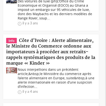
Des voitures de luxe (ph)L'Office du Crime
Economique et Organisé (EOCO) au Ghana a
imposé un embargo sur 95 véhicules de luxe,
dont des Maybachs et les derniers modèles de
Range Rover, soup...
il y a 3 ans
Côte d'Ivoire : Alerte alimentaire,
Info
le Ministre du Commerce ordonne aux
importateurs à procéder aux retraits-
rappels systématiques des produits de la
marque « Kinder »
Nous interpellions dans un précédent
article,&nbsp;le Ministère du commerce après
l’alerte alimentaire en Europe, suite&nbsp;à une
alerte internationale en raison d’une suspicion
d’infection...
il y a 4 ans