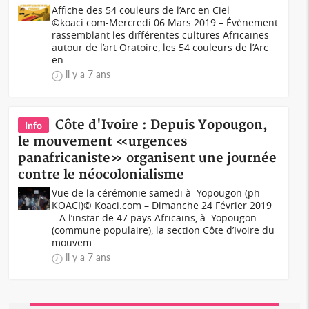
Affiche des 54 couleurs de l’Arc en Ciel
©koaci.com-Mercredi 06 Mars 2019 – Évènement
rassemblant les différentes cultures Africaines
autour de l’art Oratoire, les 54 couleurs de l’Arc
en...
il y a 7 ans
Côte d'Ivoire : Depuis Yopougon,
Info
le mouvement «urgences
panafricaniste» organisent une journée
contre le néocolonialisme
Vue de la cérémonie samedi à Yopougon (ph
KOACI)© Koaci.com – Dimanche 24 Février 2019
– A l’instar de 47 pays Africains, à Yopougon
(commune populaire), la section Côte d’Ivoire du
mouvem...
il y a 7 ans