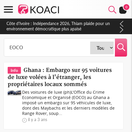
0
Côte d'Ivoire : Indépendance 2026, Thiam plaide pour un
environnement démocratique plus apaisé
Ghana : Embargo sur 95 voitures
Info
de luxe volées à l'étranger, les
propriétaires locaux sommés
Des voitures de luxe (ph)L'Office du Crime
Economique et Organisé (EOCO) au Ghana a
imposé un embargo sur 95 véhicules de luxe,
dont des Maybachs et les derniers modèles de
Range Rover, soup...
il y a 3 ans