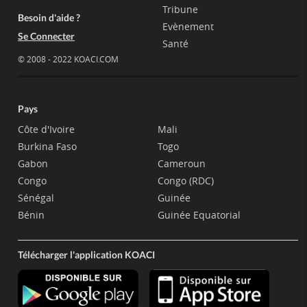
Tribune
Besoin d'aide ?
Evènement
Se Connecter
Santé
© 2008 - 2022 KOACI.COM
Pays
Côte d'Ivoire
Mali
Burkina Faso
Togo
Gabon
Cameroun
Congo
Congo (RDC)
Sénégal
Guinée
Bénin
Guinée Equatorial
Télécharger l'application KOACI