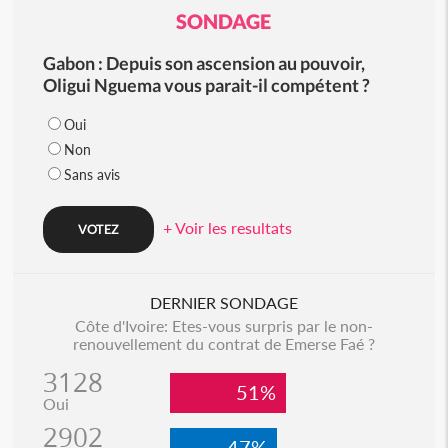
SONDAGE
Gabon : Depuis son ascension au pouvoir,
Oligui Nguema vous parait-il compétent ?
Oui
Non
Sans avis
+ Voir les resultats
DERNIER SONDAGE
Côte d'Ivoire: Etes-vous surpris par le non-
renouvellement du contrat de Emerse Faé ?
3128
51%
Oui
2902
47%