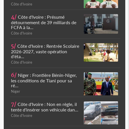
Côte d'Ivoire
4/
Côte d'Ivoire : Présumé
détournement de 39 milliards de
FCFA à la...
Côte d'Ivoire
5/
Côte d'Ivoire : Rentrée Scolaire
2026-2027, vaste opération
d'éta...
Côte d'Ivoire
6/
Niger : Frontière Bénin-Niger,
les conditions de Tiani pour sa
ré...
Niger
7/
Côte d'Ivoire : Non en règle, il
tente d'insérer son véhicule dan...
Côte d'Ivoire