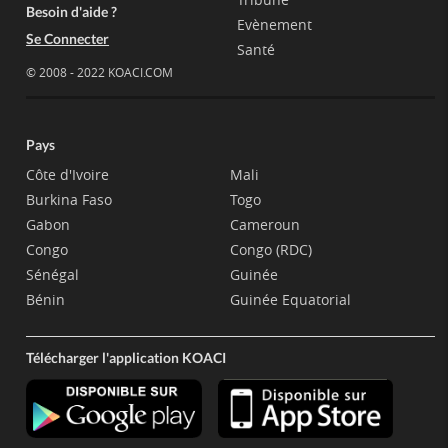
Besoin d'aide ?
Evènement
Se Connecter
Santé
© 2008 - 2022 KOACI.COM
Pays
Côte d'Ivoire
Mali
Burkina Faso
Togo
Gabon
Cameroun
Congo
Congo (RDC)
Sénégal
Guinée
Bénin
Guinée Equatorial
Télécharger l'application KOACI