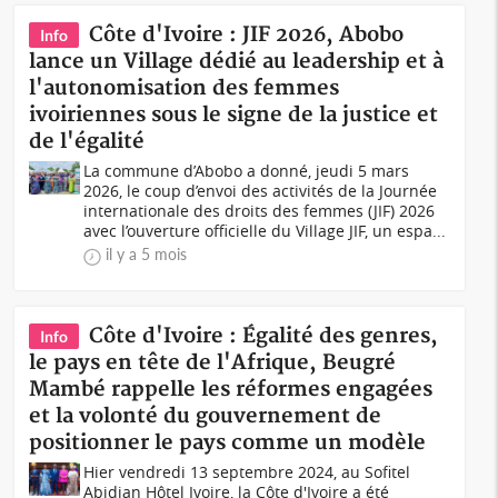
Côte d'Ivoire : JIF 2026, Abobo
Info
lance un Village dédié au leadership et à
l'autonomisation des femmes
ivoiriennes sous le signe de la justice et
de l'égalité
La commune d’Abobo a donné, jeudi 5 mars
2026, le coup d’envoi des activités de la Journée
internationale des droits des femmes (JIF) 2026
avec l’ouverture officielle du Village JIF, un espa...
il y a 5 mois
Côte d'Ivoire : Égalité des genres,
Info
le pays en tête de l'Afrique, Beugré
Mambé rappelle les réformes engagées
et la volonté du gouvernement de
positionner le pays comme un modèle
Hier vendredi 13 septembre 2024, au Sofitel
Abidjan Hôtel Ivoire, la Côte d'Ivoire a été