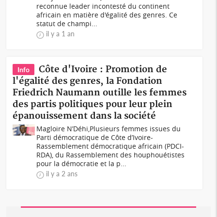
reconnue leader incontesté du continent
africain en matière d'égalité des genres. Ce
statut de champi...
il y a 1 an
Côte d'Ivoire : Promotion de
Info
l'égalité des genres, la Fondation
Friedrich Naumann outille les femmes
des partis politiques pour leur plein
épanouissement dans la société
Magloire N’Déhi,Plusieurs femmes issues du
Parti démocratique de Côte d’Ivoire-
Rassemblement démocratique africain (PDCI-
RDA), du Rassemblement des houphouétistes
pour la démocratie et la p...
il y a 2 ans