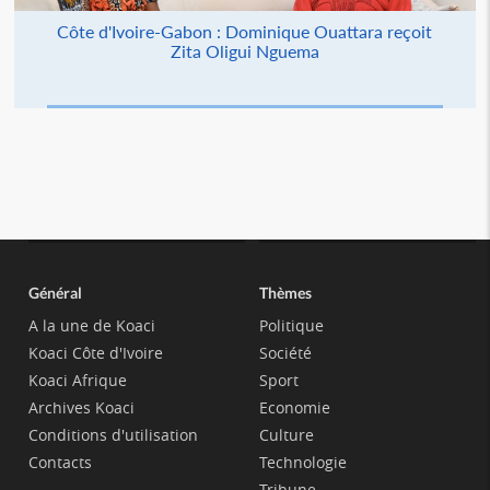
Côte d'Ivoire-Gabon : Dominique Ouattara reçoit
Zita Oligui Nguema
Général
Thèmes
A la une de Koaci
Politique
Koaci Côte d'Ivoire
Société
Koaci Afrique
Sport
Archives Koaci
Economie
Conditions d'utilisation
Culture
Contacts
Technologie
Tribune