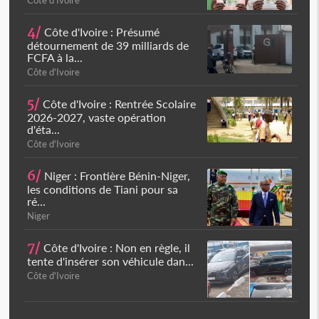
Côte d'Ivoire
4/
Côte d'Ivoire : Présumé
détournement de 39 milliards de
FCFA à la...
Côte d'Ivoire
5/
Côte d'Ivoire : Rentrée Scolaire
2026-2027, vaste opération
d'éta...
Côte d'Ivoire
6/
Niger : Frontière Bénin-Niger,
les conditions de Tiani pour sa
ré...
Niger
7/
Côte d'Ivoire : Non en règle, il
tente d'insérer son véhicule dan...
Côte d'Ivoire