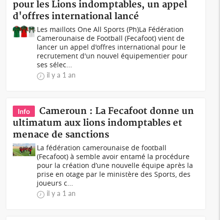
pour les Lions indomptables, un appel
d'offres international lancé
Les maillots One All Sports (Ph)La Fédération
Camerounaise de Football (Fecafoot) vient de
lancer un appel d'offres international pour le
recrutement d'un nouvel équipementier pour
ses sélec...
il y a 1 an
Cameroun : La Fecafoot donne un
Info
ultimatum aux lions indomptables et
menace de sanctions
La fédération camerounaise de football
(Fecafoot) à semble avoir entamé la procédure
pour la création d’une nouvelle équipe après la
prise en otage par le ministère des Sports, des
joueurs c...
il y a 1 an