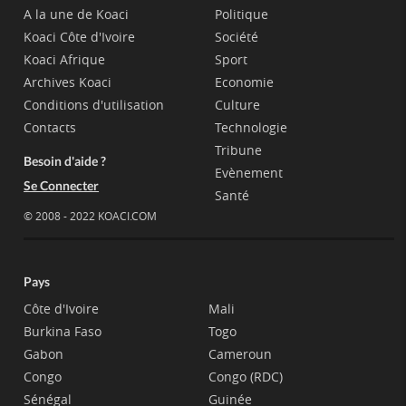
A la une de Koaci
Politique
Koaci Côte d'Ivoire
Société
Koaci Afrique
Sport
Archives Koaci
Economie
Conditions d'utilisation
Culture
Contacts
Technologie
Tribune
Besoin d'aide ?
Evènement
Se Connecter
Santé
© 2008 - 2022 KOACI.COM
Pays
Côte d'Ivoire
Mali
Burkina Faso
Togo
Gabon
Cameroun
Congo
Congo (RDC)
Sénégal
Guinée