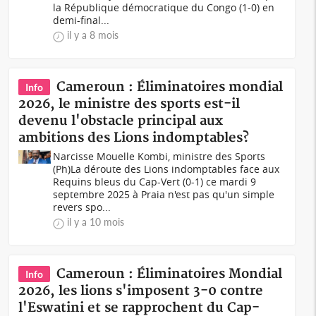
la République démocratique du Congo (1-0) en
demi-final...
il y a 8 mois
Cameroun : Éliminatoires mondial
Info
2026, le ministre des sports est-il
devenu l'obstacle principal aux
ambitions des Lions indomptables?
Narcisse Mouelle Kombi, ministre des Sports
(Ph)La déroute des Lions indomptables face aux
Requins bleus du Cap-Vert (0-1) ce mardi 9
septembre 2025 à Praia n'est pas qu'un simple
revers spo...
il y a 10 mois
Cameroun : Éliminatoires Mondial
Info
2026, les lions s'imposent 3-0 contre
l'Eswatini et se rapprochent du Cap-