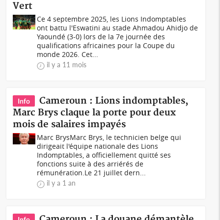
Vert
Ce 4 septembre 2025, les Lions Indomptables
ont battu l'Eswatini au stade Ahmadou Ahidjo de
Yaoundé (3-0) lors de la 7e journée des
qualifications africaines pour la Coupe du
monde 2026. Cet...
il y a 11 mois
Cameroun : Lions indomptables,
Info
Marc Brys claque la porte pour deux
mois de salaires impayés
Marc BrysMarc Brys, le technicien belge qui
dirigeait l'équipe nationale des Lions
Indomptables, a officiellement quitté ses
fonctions suite à des arriérés de
rémunération.Le 21 juillet dern...
il y a 1 an
Cameroun : La douane démantèle
Info