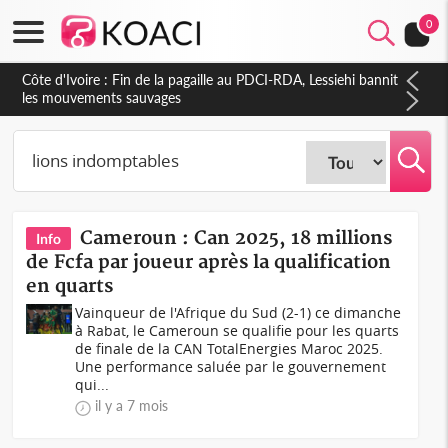
0
Côte d'Ivoire : Ouattara promet des sanctions contre les
déguerpissements illégaux
Cameroun : Can 2025, 18 millions
Info
de Fcfa par joueur après la qualification
en quarts
Vainqueur de l'Afrique du Sud (2-1) ce dimanche
à Rabat, le Cameroun se qualifie pour les quarts
de finale de la CAN TotalEnergies Maroc 2025.
Une performance saluée par le gouvernement
qui...
il y a 7 mois