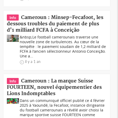
Cameroun : Minsep-Fecafoot, les
Info
dessous troubles du paiement de plus
d'1 milliard FCFA à Conceição
&nbsp;Le football camerounais traverse une
nouvelle zone de turbulences. Au cœur de la
tempête : le paiement soudain de 1,2 milliard de
FCFA à l'ancien sélectionneur Antonio Conceição.
Une a...
il y a 1 an
Cameroun : La marque Suisse
Info
FOURTEEN, nouvel équipementier des
Lions Indomptables
Dans un communiqué officiel publié ce 4 février
2025 à Yaoundé, la Fecafoot, instance dirigeante
du football camerounais a révélé avoir choisi la
marque sportive suisse FOURTEEN comme