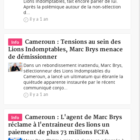
Lions Indomptables, fait encore parler de lui.
Après la polémique autour de la non-sélection
d...
il y a 1 an
Cameroun : Tensions au sein des
Info
Lions Indomptables, Marc Brys menace
de démissionner
Dans un rebondissement inattendu, Marc Brys,
sélectionneur des Lions Indomptables du
Cameroun, a lancé un ultimatum qui ébranle la
quiétude apparente instaurée par le récent
communiqué conjo...
il y a 1 an
Cameroun : L'agent de Marc Brys
Info
réclame à l'entraineur des lions un
paiement de plus 73 millions FCFA