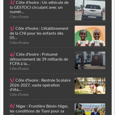
2/
Côte d'Ivoire : Un véhicule de
la GESTOCI circulant avec un
numér...
Côte d'Ivoire
3/
Côte d'Ivoire : L'établissement
de la CNI pour les enfants dès
05...
Côte d'Ivoire
4/
Côte d'Ivoire : Présumé
détournement de 39 milliards de
FCFA à la...
Côte d'Ivoire
5/
Côte d'Ivoire : Rentrée Scolaire
2026-2027, vaste opération
d'éta...
Côte d'Ivoire
6/
Niger : Frontière Bénin-Niger,
les conditions de Tiani pour sa