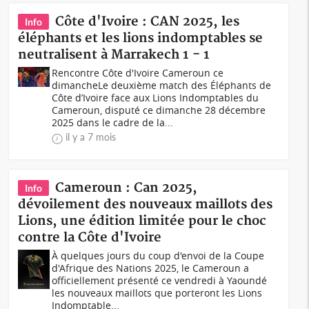
Côte d'Ivoire : CAN 2025, les
Info
éléphants et les lions indomptables se
neutralisent à Marrakech 1 - 1
Rencontre Côte d'Ivoire Cameroun ce
dimancheLe deuxième match des Éléphants de
Côte d’Ivoire face aux Lions Indomptables du
Cameroun, disputé ce dimanche 28 décembre
2025 dans le cadre de la...
il y a 7 mois
Cameroun : Can 2025,
Info
dévoilement des nouveaux maillots des
Lions, une édition limitée pour le choc
contre la Côte d'Ivoire
À quelques jours du coup d'envoi de la Coupe
d'Afrique des Nations 2025, le Cameroun a
officiellement présenté ce vendredi à Yaoundé
les nouveaux maillots que porteront les Lions
Indomptable...