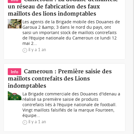
un réseau de fabrication des faux
maillots des lions indomptables
Les agents de la Brigade mobile des Douanes de
Garoua 2 &amp; 3 dans le nord du pays, ont
saisi un important stock de maillots contrefaits
de l'équipe nationale du Cameroun ce lundi 12
mai 2...
il y a 1 an
Cameroun : Première saisie des
Info
maillots contrefaits des Lions
indomptables
La Brigade commerciale des Douanes d'Idenau a
réalisé sa première saisie de produits
contrefaits liés à l'équipe nationale de football.
Vingt maillots falsifiés de la marque Fourteen,
équipe...
il y a 1 an