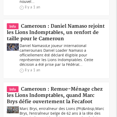
nouvel...
il y a 1 an
Cameroun : Daniel Namaso rejoint
Info
les Lions Indomptables, un renfort de
taille pour le Cameroun
Daniel NamasoLe joueur international
camerounais Daniel Loader Namaso a
officiellement été déclaré éligible pour
représenter les Lions Indomptables. Cette
décision a été prise par la Fédérat...
il y a 1 an
Cameroun : Remue-Ménage chez
Info
les Lions Indomptables, quand Marc
Brys défie ouvertement la Fecafoot
Marc Brys, entraîneur des Lions (Ph)&nbsp;Marc
Brys, l'entraîneur belge de 62 ans à la tête des