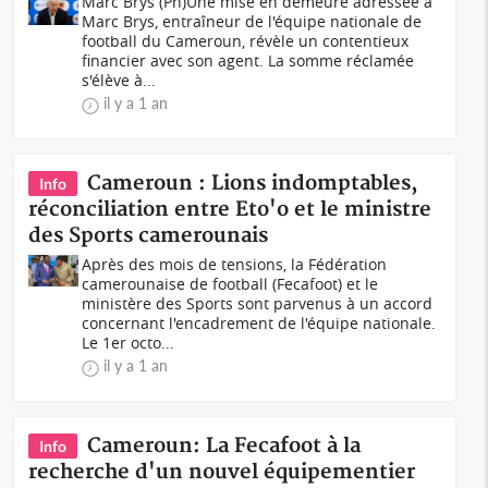
Marc Brys (Ph)Une mise en demeure adressée à
Marc Brys, entraîneur de l'équipe nationale de
football du Cameroun, révèle un contentieux
financier avec son agent. La somme réclamée
s'élève à...
il y a 1 an
Cameroun : Lions indomptables,
Info
réconciliation entre Eto'o et le ministre
des Sports camerounais
Après des mois de tensions, la Fédération
camerounaise de football (Fecafoot) et le
ministère des Sports sont parvenus à un accord
concernant l'encadrement de l'équipe nationale.
Le 1er octo...
il y a 1 an
Cameroun: La Fecafoot à la
Info
recherche d'un nouvel équipementier