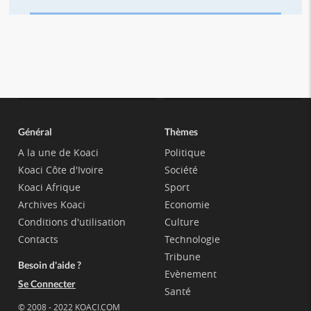
Général
Thèmes
A la une de Koaci
Politique
Koaci Côte d'Ivoire
Société
Koaci Afrique
Sport
Archives Koaci
Economie
Conditions d'utilisation
Culture
Contacts
Technologie
Tribune
Besoin d'aide ?
Evènement
Se Connecter
Santé
© 2008 - 2022 KOACI.COM