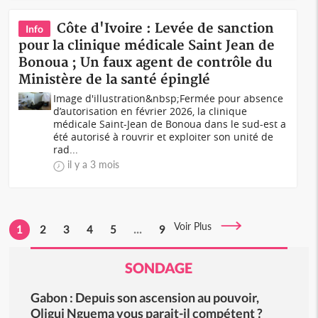
Côte d'Ivoire : Levée de sanction
Info
pour la clinique médicale Saint Jean de
Bonoua ; Un faux agent de contrôle du
Ministère de la santé épinglé
Image d'illustration&nbsp;Fermée pour absence
d’autorisation en février 2026, la clinique
médicale Saint-Jean de Bonoua dans le sud-est a
été autorisé à rouvrir et exploiter son unité de
rad...
il y a 3 mois
Voir Plus
1
2
3
4
5
...
9
SONDAGE
Gabon : Depuis son ascension au pouvoir,
Oligui Nguema vous parait-il compétent ?