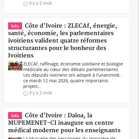
il y a 2 mois
Côte d'Ivoire : ZLECAf, énergie,
Info
santé, économie, les parlementaires
ivoiriens valident quatre réformes
structurantes pour le bonheur des
Ivoiriens
ZLECAf, raffinage, économie solidaire et biologie
médicale au cœur des débats parlementaires.
Les députés ivoiriens ont adopté à l’unanimité,
ce mardi 12 mai 2026, quatre importants
projets...
il y a 2 mois
Côte d'Ivoire : Daloa, la
Info
MUPEMENET-CI inaugure un centre
médical moderne pour les enseignants
La Mutuelle des personnels du ministère de