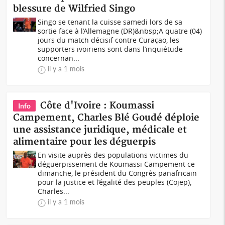
blessure de Wilfried Singo
Singo se tenant la cuisse samedi lors de sa
sortie face à l’Allemagne (DR)&nbsp;A quatre (04)
jours du match décisif contre Curaçao, les
supporters ivoiriens sont dans l’inquiétude
concernan...
il y a 1 mois
Côte d'Ivoire : Koumassi
Info
Campement, Charles Blé Goudé déploie
une assistance juridique, médicale et
alimentaire pour les déguerpis
En visite auprès des populations victimes du
déguerpissement de Koumassi Campement ce
dimanche, le président du Congrès panafricain
pour la justice et l’égalité des peuples (Cojep),
Charles...
il y a 1 mois