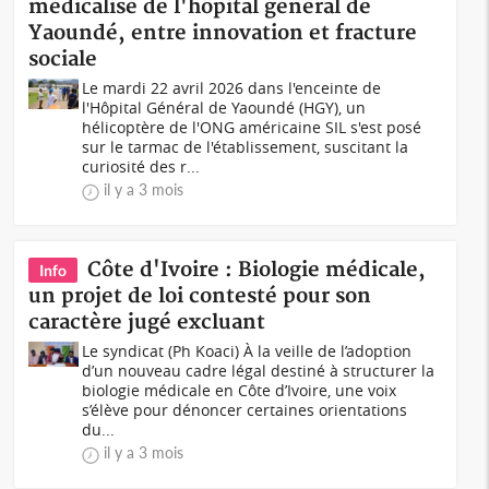
médicalisé de l'hôpital général de
Yaoundé, entre innovation et fracture
sociale
Le mardi 22 avril 2026 dans l'enceinte de
l'Hôpital Général de Yaoundé (HGY), un
hélicoptère de l'ONG américaine SIL s'est posé
sur le tarmac de l'établissement, suscitant la
curiosité des r...
il y a 3 mois
Côte d'Ivoire : Biologie médicale,
Info
un projet de loi contesté pour son
caractère jugé excluant
Le syndicat (Ph Koaci) À la veille de l’adoption
d’un nouveau cadre légal destiné à structurer la
biologie médicale en Côte d’Ivoire, une voix
s’élève pour dénoncer certaines orientations
du...
il y a 3 mois