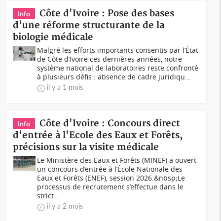
Côte d'Ivoire : Pose des bases
Info
d'une réforme structurante de la
biologie médicale
Malgré les efforts importants consentis par l’État
de Côte d’Ivoire ces dernières années, notre
système national de laboratoires reste confronté
à plusieurs défis : absence de cadre juridiqu...
il y a 1 mois
Côte d'Ivoire : Concours direct
Info
d'entrée à l'Ecole des Eaux et Forêts,
précisions sur la visite médicale
Le Ministère des Eaux et Forêts (MINEF) a ouvert
un concours d’entrée à l’École Nationale des
Eaux et Forêts (ENEF), session 2026.&nbsp;Le
processus de recrutement s’effectue dans le
strict...
il y a 2 mois