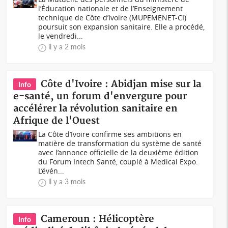
l’Éducation nationale et de l’Enseignement
technique de Côte d’Ivoire (MUPEMENET-CI)
poursuit son expansion sanitaire. Elle a procédé,
le vendredi...
il y a 2 mois
Côte d'Ivoire : Abidjan mise sur la
Info
e-santé, un forum d'envergure pour
accélérer la révolution sanitaire en
Afrique de l'Ouest
La Côte d’Ivoire confirme ses ambitions en
matière de transformation du système de santé
avec l’annonce officielle de la deuxième édition
du Forum Intech Santé, couplé à Medical Expo.
L’évén...
il y a 3 mois
Cameroun : Hélicoptère
Info