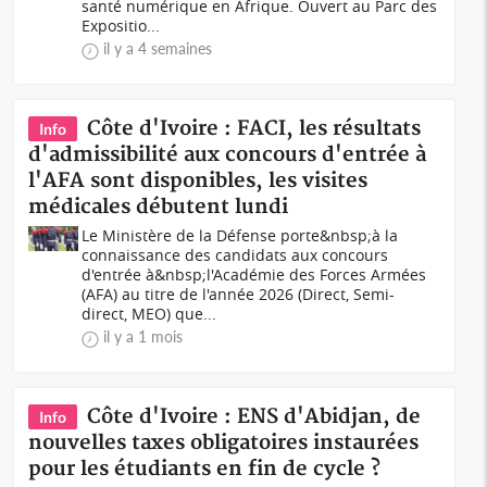
santé numérique en Afrique. Ouvert au Parc des
Expositio...
il y a 4 semaines
Côte d'Ivoire : FACI, les résultats
Info
d'admissibilité aux concours d'entrée à
l'AFA sont disponibles, les visites
médicales débutent lundi
Le Ministère de la Défense porte&nbsp;à la
connaissance des candidats aux concours
d'entrée à&nbsp;l'Académie des Forces Armées
(AFA) au titre de l'année 2026 (Direct, Semi-
direct, MEO) que...
il y a 1 mois
Côte d'Ivoire : ENS d'Abidjan, de
Info
nouvelles taxes obligatoires instaurées
pour les étudiants en fin de cycle ?