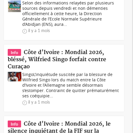
Selon des informations relayées par plusieurs
sources depuis vendredi et non démenties
officiellement à cette heure, la Direction
Générale de l’Ecole Normale Supérieure
d’Abidjan (ENS), aura...
il y a 1 mois
Côte d'Ivoire : Mondial 2026,
Info
bléssé, Wilfried Singo forfait contre
Curaçao
SingoL’inquiétude suscitée par la blessure de
Wilfried Singo lors du match entre la Côte
d’Ivoire et l’Allemagne semble désormais
s’estomper. Contraint de quitter prématurément
ses coéquipie...
il y a 1 mois
Côte d'Ivoire : Mondial 2026, le
Info
silence inquiétant de la FIF sur la