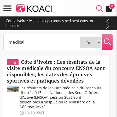
0
Côte d'Ivoire : Séileu, la célébration de la fête nationale
transformée en vaste campagne contre les produits
dépigmentants dangereux
Côte d'Ivoire : Les résultats de la
Info
visite médicale du concours ENSOA sont
disponibles, les dates des épreuves
sportives et pratiques dévoilées
Les résultats de la visite médicale du concours
d’entrée à l’École Nationale des Sous-Officiers
d'Active (ENSOA), session 2026 sont
disponibles.&nbsp;Selon le Ministère de la
Défense, les ré...
il y a 3 jours