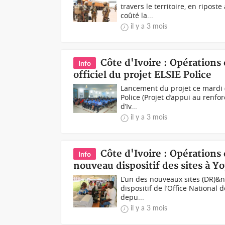
travers le territoire, en ripo
coûté la...
il y a 3 mois
Côte d'Ivoire : Opération
Info
officiel du projet ELSIE Police
Lancement du projet ce mardi 
Police (Projet d’appui au renfo
d’Iv...
il y a 3 mois
Côte d'Ivoire : Opérations
Info
nouveau dispositif des sites à 
L’un des nouveaux sites (DR)&
dispositif de l’Office National d
depu...
il y a 3 mois