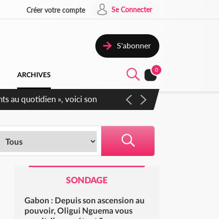
Se Connecter
Créer votre compte
S'abonner
0
ARCHIVES
Sécurité affichent leur
SONDAGE
Gabon : Depuis son ascension au
pouvoir, Oligui Nguema vous