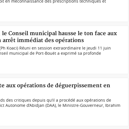
soit en méconnaissance des prescriptions techniques et
, le Conseil municipal hausse le ton face aux
 arrêt immédiat des opérations
Ph Koaci) Réuni en session extraordinaire le jeudi 11 juin
nseil municipal de Port-Bouët a exprimé sa profonde
uite aux opérations de déguerpissement en
s des critiques depuis qu’il a procédé aux opérations de
ict Autonome d’Abidjan (DAA), le Ministre-Gouverneur, Ibrahim