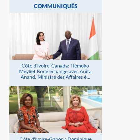
COMMUNIQUÉS
Côte d'Ivoire-Canada: Tiémoko
Meyliet Koné échange avec Anita
Anand, Ministre des Affaires é...
Côte d'Ivoire-Gabon : Dominique