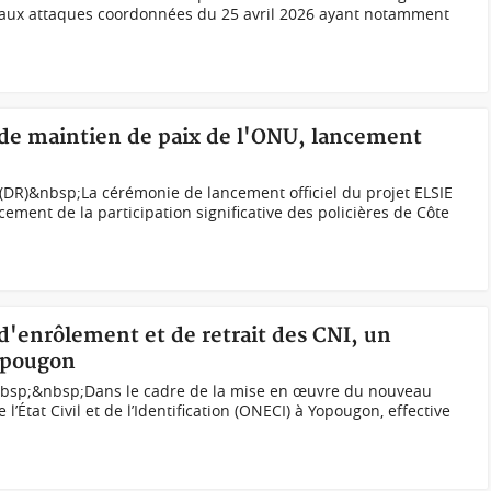
ste aux attaques coordonnées du 25 avril 2026 ayant notamment
s de maintien de paix de l'ONU, lancement
(DR)&nbsp;La cérémonie de lancement officiel du projet ELSIE
rcement de la participation significative des policières de Côte
 d'enrôlement et de retrait des CNI, un
Yopougon
nbsp;&nbsp;Dans le cadre de la mise en œuvre du nouveau
e l’État Civil et de l’Identification (ONECI) à Yopougon, effective