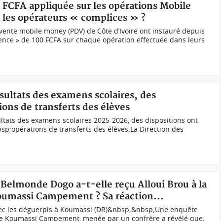
0 FCFA appliquée sur les opérations Mobile
 les opérateurs « complices » ?
 vente mobile money (PDV) de Côte d’Ivoire ont instauré depuis
ence » de 100 FCFA sur chaque opération effectuée dans leurs
ésultats des examens scolaires, des
ions de transferts des élèves
ltats des examens scolaires 2025-2026, des dispositions ont
sp;opérations de transferts des élèves.La Direction des
e Belmonde Dogo a-t-elle reçu Alloui Brou à la
oumassi Campement ? Sa réaction...
ec les déguerpis à Koumassi (DR)&nbsp;&nbsp;Une enquête
de Koumassi Campement, menée par un confrère a révélé que,