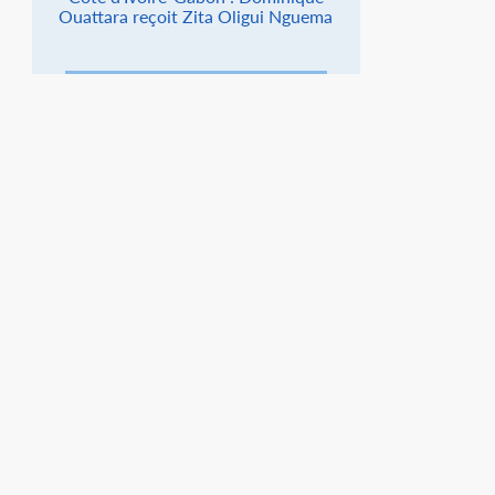
Ouattara reçoit Zita Oligui Nguema