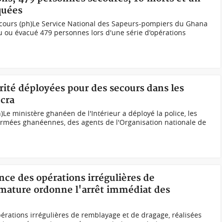
quées
secours (ph)Le Service National des Sapeurs-pompiers du Ghana
u ou évacué 479 personnes lors d'une série d'opérations
rité déployées pour des secours dans les
ccra
h)Le ministère ghanéen de l'Intérieur a déployé la police, les
armées ghanéennes, des agents de l'Organisation nationale de
nce des opérations irrégulières de
imature ordonne l'arrêt immédiat des
érations irrégulières de remblayage et de dragage, réalisées