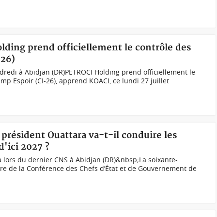
lding prend officiellement le contrôle des
-26)
dredi à Abidjan (DR)PETROCI Holding prend officiellement le
mp Espoir (CI-26), apprend KOACI, ce lundi 27 juillet
 président Ouattara va-t-il conduire les
d'ici 2027 ?
 lors du dernier CNS à Abidjan (DR)&nbsp;La soixante-
ire de la Conférence des Chefs d’État et de Gouvernement de