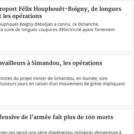
aéroport Félix Houphouët-Boigny, de longues
t les opérations
 Houphouët-Boigny d’Abidjan a connu, ce dimanche,
la suite de longues coupures d’électricité ayant fortement
availleurs à Simandou, les opérations
ivités du projet minier de Simandou, en Guinée, sont
lusieurs jours en raison d’un mouvement de grève impliquant
fensive de l'armée fait plus de 100 morts
s ont lancé une série d’opérations militaires d’envergure à