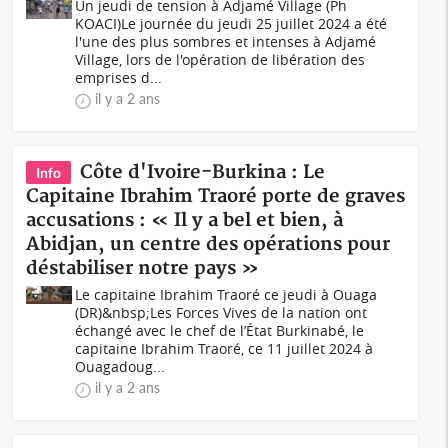
Un jeudi de tension à Adjamé Village (Ph
KOACI)Le journée du jeudi 25 juillet 2024 a été
l'une des plus sombres et intenses à Adjamé
Village, lors de l'opération de libération des
emprises d...
il y a 2 ans
Côte d'Ivoire-Burkina : Le
Info
Capitaine Ibrahim Traoré porte de graves
accusations : « Il y a bel et bien, à
Abidjan, un centre des opérations pour
déstabiliser notre pays »
Le capitaine Ibrahim Traoré ce jeudi à Ouaga
(DR)&nbsp;Les Forces Vives de la nation ont
échangé avec le chef de l’État Burkinabé, le
capitaine Ibrahim Traoré, ce 11 juillet 2024 à
Ouagadoug...
il y a 2 ans