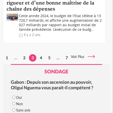
rigueur et d'une bonne maîtrise de la
chaîne des dépenses
Cette année 2024, le budget de l'Etat s’élève à 13
720,7 milliards, et affiche une augmentation de 2
027 milliards par rapport au budget initial de
l’année précédente. L’exécution de ce budg...
il y a 2 ans
Voir Plus
1
...
2
3
4
5
...
7
SONDAGE
Gabon : Depuis son ascension au pouvoir,
Oligui Nguema vous parait-il compétent ?
Oui
Non
Sans avis