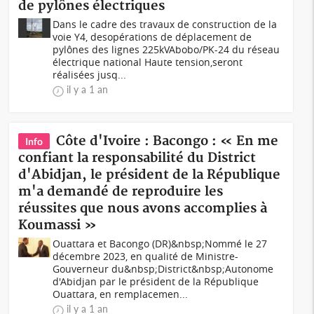
de pylônes électriques
Dans le cadre des travaux de construction de la
voie Y4, desopérations de déplacement de
pylônes des lignes 225kVAbobo/PK-24 du réseau
électrique national Haute tension,seront
réalisées jusq...
il y a 1 an
Côte d'Ivoire : Bacongo : « En me
Info
confiant la responsabilité du District
d'Abidjan, le président de la République
m'a demandé de reproduire les
réussites que nous avons accomplies à
Koumassi »
Ouattara et Bacongo (DR)&nbsp;Nommé le 27
décembre 2023, en qualité de Ministre-
Gouverneur du&nbsp;District&nbsp;Autonome
d'Abidjan par le président de la République
Ouattara, en remplacemen...
il y a 1 an