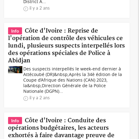
District A...
il y a 2 ans
Côte d'Ivoire : Reprise de
Info
l'opération de contrôle des véhicules ce
lundi, plusieurs suspects interpellés lors
des opérations spéciales de Police à
Abidjan
Des suspects interpellés le week-end dernier à
Attécoubé (DR)&nbsp;Après la 34è édition de la
Coupe d’Afrique des Nations (CAN) 2023,
la&nbsp;Direction Générale de la Police
Nationale (DGPN)...
il y a 2 ans
Côte d'Ivoire : Conduite des
Info
opérations budgétaires, les acteurs
exhortés à faire davantage preuve de