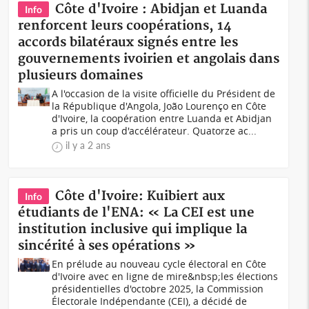
Côte d'Ivoire : Abidjan et Luanda
Info
renforcent leurs coopérations, 14
accords bilatéraux signés entre les
gouvernements ivoirien et angolais dans
plusieurs domaines
A l'occasion de la visite officielle du Président de
la République d'Angola, João Lourenço en Côte
d'Ivoire, la coopération entre Luanda et Abidjan
a pris un coup d'accélérateur. Quatorze ac...
il y a 2 ans
Côte d'Ivoire: Kuibiert aux
Info
étudiants de l'ENA: « La CEI est une
institution inclusive qui implique la
sincérité à ses opérations »
En prélude au nouveau cycle électoral en Côte
d'Ivoire avec en ligne de mire&nbsp;les élections
présidentielles d'octobre 2025, la Commission
Électorale Indépendante (CEI), a décidé de