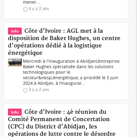
mener...
il y a 2 ans
Côte d'Ivoire : AGL met à la
Info
disposition de Baker Hughes, un centre
d'opérations dédié à la logistique
énergétique
Mercredi à l'inauguration à AbidjanL’entreprise
Baker Hughes spécialisée dans les solutions
technologiques pour le
secteur&nbsp;énergétique, a procédé le 5 juin
2024 à Abidjan, à l’inaugurat...
il y a 2 ans
Côte d'Ivoire : 4è réunion du
Info
Comité Permanent de Concertation
(CPC) du District d'Abidjan, les
opérations de lutte contre le désordre