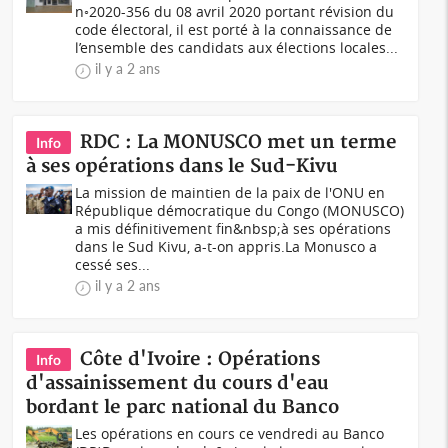
n◦2020-356 du 08 avril 2020 portant révision du
code électoral, il est porté à la connaissance de
l’ensemble des candidats aux élections locales...
il y a 2 ans
RDC : La MONUSCO met un terme
Info
à ses opérations dans le Sud-Kivu
La mission de maintien de la paix de l'ONU en
République démocratique du Congo (MONUSCO)
a mis définitivement fin&nbsp;à ses opérations
dans le Sud Kivu, a-t-on appris.La Monusco a
cessé ses...
il y a 2 ans
Côte d'Ivoire : Opérations
Info
d'assainissement du cours d'eau
bordant le parc national du Banco
Les opérations en cours ce vendredi au Banco