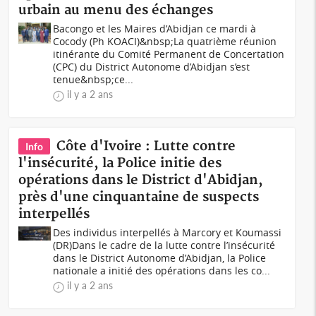
urbain au menu des échanges
Bacongo et les Maires d’Abidjan ce mardi à
Cocody (Ph KOACI)&nbsp;La quatrième réunion
itinérante du Comité Permanent de Concertation
(CPC) du District Autonome d’Abidjan s’est
tenue&nbsp;ce...
il y a 2 ans
Côte d'Ivoire : Lutte contre
Info
l'insécurité, la Police initie des
opérations dans le District d'Abidjan,
près d'une cinquantaine de suspects
interpellés
Des individus interpellés à Marcory et Koumassi
(DR)Dans le cadre de la lutte contre l’insécurité
dans le District Autonome d’Abidjan, la Police
nationale a initié des opérations dans les co...
il y a 2 ans