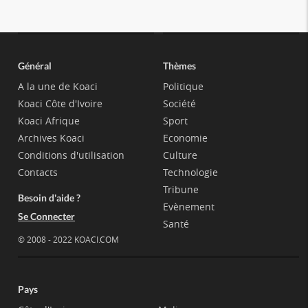
Général
Thèmes
A la une de Koaci
Politique
Koaci Côte d'Ivoire
Société
Koaci Afrique
Sport
Archives Koaci
Economie
Conditions d'utilisation
Culture
Contacts
Technologie
Tribune
Besoin d'aide ?
Evènement
Se Connecter
Santé
© 2008 - 2022 KOACI.COM
Pays