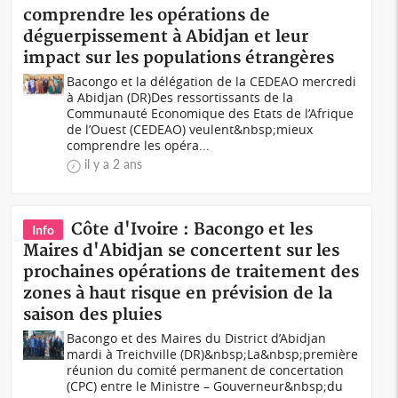
comprendre les opérations de
déguerpissement à Abidjan et leur
impact sur les populations étrangères
Bacongo et la délégation de la CEDEAO mercredi
à Abidjan (DR)Des ressortissants de la
Communauté Economique des Etats de l’Afrique
de l’Ouest (CEDEAO) veulent&nbsp;mieux
comprendre les opéra...
il y a 2 ans
Côte d'Ivoire : Bacongo et les
Info
Maires d'Abidjan se concertent sur les
prochaines opérations de traitement des
zones à haut risque en prévision de la
saison des pluies
Bacongo et des Maires du District d’Abidjan
mardi à Treichville (DR)&nbsp;La&nbsp;première
réunion du comité permanent de concertation
(CPC) entre le Ministre – Gouverneur&nbsp;du