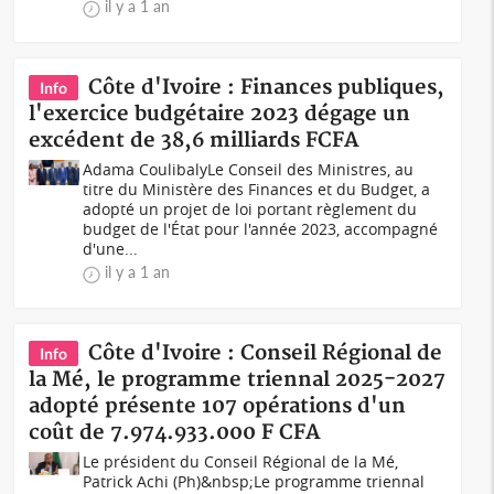
il y a 1 an
Côte d'Ivoire : Finances publiques,
Info
l'exercice budgétaire 2023 dégage un
excédent de 38,6 milliards FCFA
Adama CoulibalyLe Conseil des Ministres, au
titre du Ministère des Finances et du Budget, a
adopté un projet de loi portant règlement du
budget de l'État pour l'année 2023, accompagné
d'une...
il y a 1 an
Côte d'Ivoire : Conseil Régional de
Info
la Mé, le programme triennal 2025-2027
adopté présente 107 opérations d'un
coût de 7.974.933.000 F CFA
Le président du Conseil Régional de la Mé,
Patrick Achi (Ph)&nbsp;Le programme triennal