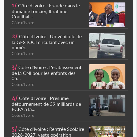
1/
Côte d'Ivoire : Fraude dans le
domaine foncier, Ibrahime
Coulibal...
Côte d'Ivoire
2/
Côte d'Ivoire : Un véhicule de
la GESTOCI circulant avec un
numér...
Côte d'Ivoire
3/
Côte d'Ivoire : L'établissement
de la CNI pour les enfants dès
05...
Côte d'Ivoire
4/
Côte d'Ivoire : Présumé
détournement de 39 milliards de
FCFA à la...
Côte d'Ivoire
5/
Côte d'Ivoire : Rentrée Scolaire
2026-2027, vaste opération