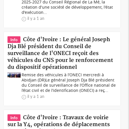
2025-2027 du Conseil Régional de La Mé, la
création d'une société de développement, l'état
d'exécution...
il y a 1 an
Côte d'Ivoire : Le général Joseph
Info
Dja Blé président du Conseil de
surveillance de l'ONECI reçoit des
véhicules du CNS pour le renforcement
du dispositif opérationnel
Remise des véhicules à l’ONECI mercredi à
Abidjan (DR)Le général Joseph Dja Blé président
du Conseil de surveillance de l’Office national de
l’état civil et de l’identification (ONECI) a reç...
il y a 1 an
Côte d'Ivoire : Travaux de voirie
Info
sur la Y4, opérations de déplacements