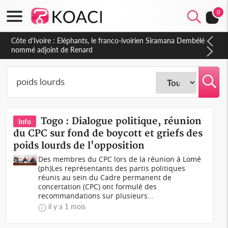
0
Cameroun : 5 combattants séparatistes neutralisés, le Mindef
dément les rumeurs d'exactions des civils
Togo : Dialogue politique, réunion
Info
du CPC sur fond de boycott et griefs des
poids lourds de l'opposition
Des membres du CPC lors de la réunion à Lomé
(ph)Les représentants des partis politiques
réunis au sein du Cadre permanent de
concertation (CPC) ont formulé des
recommandations sur plusieurs...
il y a 1 mois