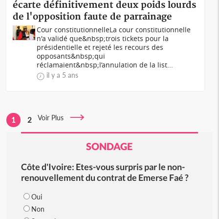
écarte définitivement deux poids lourds
de l'opposition faute de parrainage
Cour constitutionnelleLa cour constitutionnelle
n'a validé que&nbsp;trois tickets pour la
présidentielle et rejeté les recours des
opposants&nbsp;qui
réclamaient&nbsp;l’annulation de la list...
il y a 5 ans
Voir Plus
1
2
SONDAGE
Côte d'Ivoire: Etes-vous surpris par le non-
renouvellement du contrat de Emerse Faé ?
Oui
Non