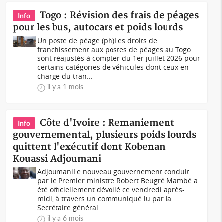
Togo : Révision des frais de péages
Info
pour les bus, autocars et poids lourds
Un poste de péage (ph)Les droits de
franchissement aux postes de péages au Togo
sont réajustés à compter du 1er juillet 2026 pour
certains catégories de véhicules dont ceux en
charge du tran...
il y a 1 mois
Côte d'Ivoire : Remaniement
Info
gouvernemental, plusieurs poids lourds
quittent l'exécutif dont Kobenan
Kouassi Adjoumani
AdjoumaniLe nouveau gouvernement conduit
par le Premier ministre Robert Beugré Mambé a
été officiellement dévoilé ce vendredi après-
midi, à travers un communiqué lu par la
Secrétaire général...
il y a 6 mois