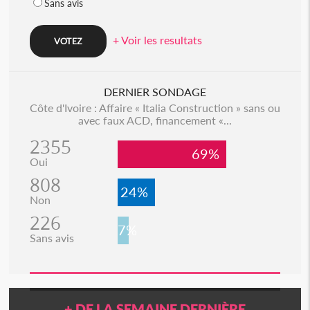
Sans avis
+ Voir les resultats
DERNIER SONDAGE
Côte d'Ivoire : Affaire « Italia Construction » sans ou
avec faux ACD, financement «...
2355
69%
Oui
808
24%
Non
226
7%
Sans avis
+ DE LA SEMAINE DERNIÈRE