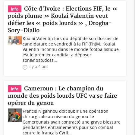
Côte d'Ivoire : Elections FIF, le «
Info
poids plume » Koulai Valentin veut
défier les « poids lourds » , Drogba-
Sory-Diallo
Koulai Valentin lors du dépôt de son dossier de
candidature ce vendredi à la FIF (Ph)M. Koulai
Valentin inconnu dans le monde footballistique,
est le premier candidat à déposer
son&nbsp;doss...
il y a 4 ans
Cameroun : Le champion du
Info
monde des poids lourds UFC va se faire
opérer du genou
Francis N'gannou doit subir une opération
chirurgicale au niveau du genou.Le
Camerounais avait contracté une grave blessure
pendant les entraînements pour son combat
contre le français Cyril...