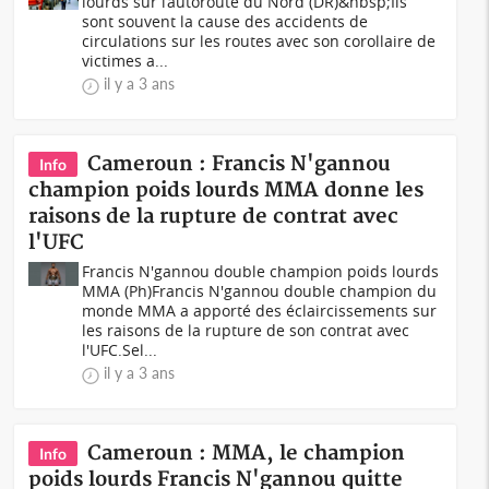
lourds sur l’autoroute du Nord (DR)&nbsp;Ils
sont souvent la cause des accidents de
circulations sur les routes avec son corollaire de
victimes a...
il y a 3 ans
Cameroun : Francis N'gannou
Info
champion poids lourds MMA donne les
raisons de la rupture de contrat avec
l'UFC
Francis N'gannou double champion poids lourds
MMA (Ph)Francis N'gannou double champion du
monde MMA a apporté des éclaircissements sur
les raisons de la rupture de son contrat avec
l'UFC.Sel...
il y a 3 ans
Cameroun : MMA, le champion
Info
poids lourds Francis N'gannou quitte