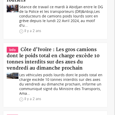
routiers
Séance de travail ce mardi à Abidjan entre le DG
de la Police et les transporteurs (DR)&nbsp;Les
conducteurs de camions poids lourds sont en
grève depuis le lundi 22 Avril 2024, au motif
d'u...
il y a 2 ans
Côte d'Ivoire : Les gros camions
Info
dont le poids total en charge excède 10
tonnes interdits sur des axes du
vendredi au dimanche prochain
Les véhicules poids lourds dont le poids total en
charge excède 10 tonnes interdits sur des axes
du vendredi au dimanche prochain, informe un
communiqué signé du Ministre des Transports,
Ama...
il y a 2 ans