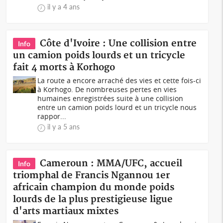
il y a 4 ans
Côte d'Ivoire : Une collision entre
Info
un camion poids lourds et un tricycle
fait 4 morts à Korhogo
La route a encore arraché des vies et cette fois-ci
à Korhogo. De nombreuses pertes en vies
humaines enregistrées suite à une collision
entre un camion poids lourd et un tricycle nous
rappor...
il y a 5 ans
Cameroun : MMA/UFC, accueil
Info
triomphal de Francis Ngannou 1er
africain champion du monde poids
lourds de la plus prestigieuse ligue
d'arts martiaux mixtes