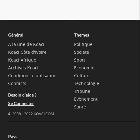
Général
Thèmes
A la une de Koaci
Politique
Koaci Côte d'Ivoire
Société
Koaci Afrique
Sport
Archives Koaci
Economie
Conditions d'utilisation
Culture
Contacts
Technologie
Tribune
Besoin d'aide ?
Evènement
Se Connecter
Santé
© 2008 - 2022 KOACI.COM
Pays