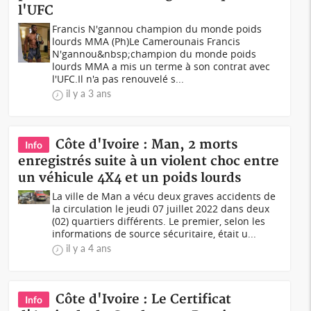
l'UFC
Francis N'gannou champion du monde poids
lourds MMA (Ph)Le Camerounais Francis
N'gannou&nbsp;champion du monde poids
lourds MMA a mis un terme à son contrat avec
l'UFC.Il n'a pas renouvelé s...
il y a 3 ans
Côte d'Ivoire : Man, 2 morts
Info
enregistrés suite à un violent choc entre
un véhicule 4X4 et un poids lourds
La ville de Man a vécu deux graves accidents de
la circulation le jeudi 07 juillet 2022 dans deux
(02) quartiers différents. Le premier, selon les
informations de source sécuritaire, était u...
il y a 4 ans
Côte d'Ivoire : Le Certificat
Info