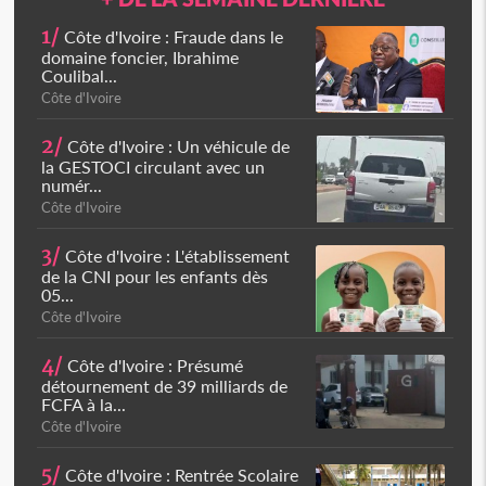
1/
Côte d'Ivoire : Fraude dans le
domaine foncier, Ibrahime
Coulibal...
Côte d'Ivoire
2/
Côte d'Ivoire : Un véhicule de
la GESTOCI circulant avec un
numér...
Côte d'Ivoire
3/
Côte d'Ivoire : L'établissement
de la CNI pour les enfants dès
05...
Côte d'Ivoire
4/
Côte d'Ivoire : Présumé
détournement de 39 milliards de
FCFA à la...
Côte d'Ivoire
5/
Côte d'Ivoire : Rentrée Scolaire