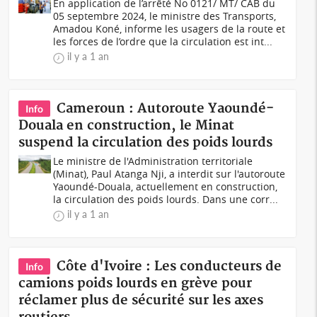
En application de l’arrêté No 0121/ MT/ CAB du
05 septembre 2024, le ministre des Transports,
Amadou Koné, informe les usagers de la route et
les forces de l’ordre que la circulation est int...
il y a 1 an
Cameroun : Autoroute Yaoundé-
Info
Douala en construction, le Minat
suspend la circulation des poids lourds
Le ministre de l'Administration territoriale
(Minat), Paul Atanga Nji, a interdit sur l'autoroute
Yaoundé-Douala, actuellement en construction,
la circulation des poids lourds. Dans une corr...
il y a 1 an
Côte d'Ivoire : Les conducteurs de
Info
camions poids lourds en grève pour
réclamer plus de sécurité sur les axes