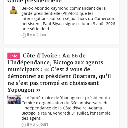
Garde présidentielle
Beko'o Abondo Raymond commandant de la
garde présidentielle (Ph)Alors que les
interrogations sur son séjour hors du Cameroun
persistent, Paul Biya a signé ce lundi 3 août 2026
une série de d...
il y a 4 jours
Côte d'Ivoire : An 66 de
Info
l'Indépendance, Bictogo aux agents
municipaux : « C'est à vous de
démontrer au président Ouattara, qu'il
ne s'est pas trompé en choisissant
Yopougon »
Le député-maire de Yopougon et président du
Comité d'organisation du 66è anniversaire de
l'indépendance de la Côte d'Ivoire, Adama
Bictogo, a réuni, vendredi 31 juillet, l'ensemble
des agent...
il y a 6 jours