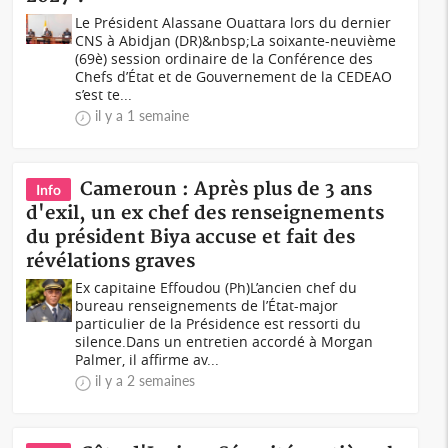
Le Président Alassane Ouattara lors du dernier
CNS à Abidjan (DR)&nbsp;La soixante-neuvième
(69è) session ordinaire de la Conférence des
Chefs d’État et de Gouvernement de la CEDEAO
s’est te...
il y a 1 semaine
Cameroun : Après plus de 3 ans
Info
d'exil, un ex chef des renseignements
du président Biya accuse et fait des
révélations graves
Ex capitaine Effoudou (Ph)L’ancien chef du
bureau renseignements de l’État-major
particulier de la Présidence est ressorti du
silence.Dans un entretien accordé à Morgan
Palmer, il affirme av...
il y a 2 semaines