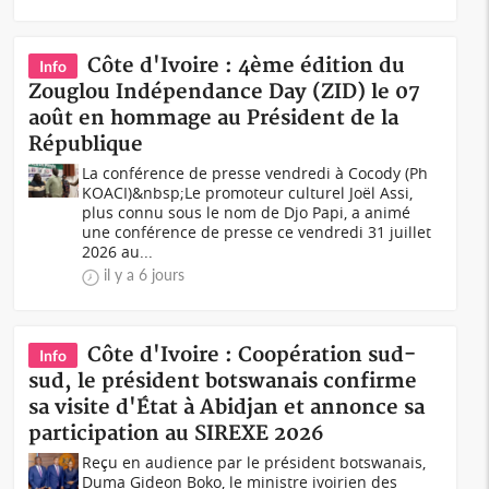
Côte d'Ivoire : 4ème édition du
Info
Zouglou Indépendance Day (ZID) le 07
août en hommage au Président de la
République
La conférence de presse vendredi à Cocody (Ph
KOACI)&nbsp;Le promoteur culturel Joël Assi,
plus connu sous le nom de Djo Papi, a animé
une conférence de presse ce vendredi 31 juillet
2026 au...
il y a 6 jours
Côte d'Ivoire : Coopération sud-
Info
sud, le président botswanais confirme
sa visite d'État à Abidjan et annonce sa
participation au SIREXE 2026
Reçu en audience par le président botswanais,
Duma Gideon Boko, le ministre ivoirien des