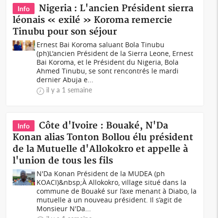
Nigeria : L'ancien Président sierra
Info
léonais « exilé » Koroma remercie
Tinubu pour son séjour
Ernest Bai Koroma saluant Bola Tinubu
(ph)L'ancien Président de la Sierra Leone, Ernest
Bai Koroma, et le Président du Nigeria, Bola
Ahmed Tinubu, se sont rencontrés le mardi
dernier Abuja e...
il y a 1 semaine
Côte d'Ivoire : Bouaké, N'Da
Info
Konan alias Tonton Bollou élu président
de la Mutuelle d'Allokokro et appelle à
l'union de tous les fils
N'Da Konan Président de la MUDEA (ph
KOACI)&nbsp;À Allokokro, village situé dans la
commune de Bouaké sur l’axe menant à Diabo, la
mutuelle a un nouveau président. Il s’agit de
Monsieur N'Da...