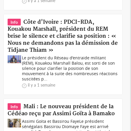
il y a 1 semaine
Côte d'Ivoire : PDCI-RDA,
Info
Kouakou Marshall, président du REM
brise le silence et clarifie sa position : «
Nous ne demandons pas la démission de
Tidjane Thiam »
Le président du Réseau d'entraide militant
(REM), Kouakou Marshall Balou, est sorti de son
silence pour clarifier la position de son
mouvement à la suite des nombreuses réactions
suscitées p...
il y a 1 semaine
Mali : Le nouveau président de la
Info
Cédéao reçu par Assimi Goïta à Bamako
Assimi Goïta et Bassirou FayeLe président
sénégalais Bassirou Diomaye Faye est arrivé