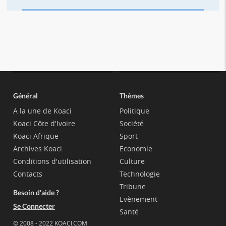
Général
Thèmes
A la une de Koaci
Politique
Koaci Côte d'Ivoire
Société
Koaci Afrique
Sport
Archives Koaci
Economie
Conditions d'utilisation
Culture
Contacts
Technologie
Tribune
Besoin d'aide ?
Evènement
Se Connecter
Santé
© 2008 - 2022 KOACI.COM