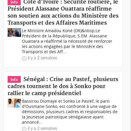
Côte d'Ivoire : Sécurité routière, le
Info
Président Alassane Ouattara réaffirme
son soutien aux actions du Ministère des
Transports et des Affaires Maritimes
Le Ministre Amadou Koné (DR)&nbsp;Le
Président de la République, S.EM. Alassane
Ouattara a réaffirmé la nécessité de renforcer
les actions engagées par le Ministère des
Transports et des Aff...
il y a 2 semaines
Sénégal : Crise au Pastef, plusieurs
Info
cadres tournent le dos à Sonko pour
rallier le camp présidentiel
Bassirou Diomaye et Sonko Le Pastef, le parti
d'Ousmane Sonko, est confronté à une vague de
démissions, plusieurs cadres et responsables de
la Jeunesse patriotique sénégalaise ayant
annoncé...
il y a 2 semaines