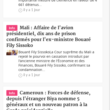
importante mesure de clémence en faveur de 4
661 détenus...
il y a 1 jour
Mali : Affaire de l'avion
Info
présidentiel, dix ans de prison
confirmés pour l'ex-ministre Bouaré
Fily Sissoko
Bouaré Fily SissokoLa Cour suprême du Mali a
rejeté le pourvoi en cassation introduit par
l'ancienne ministre de l'Économie et des
Finances, Bouaré Fily Sissoko, confirmant sa
condamnation...
il y a 1 jour
Cameroun : Forces de défense,
Info
depuis l'étranger Biya nomme 5
généraux et un nouveau patron à la