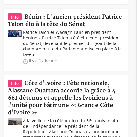
Bénin : L'ancien président Patrice
Info
Talon élu à la tête du Sénat
Patrice Talon et WadagniL'ancien président
béninois Patrice Talon a été élu jeudi président
du Sénat, devenant le premier dirigeant de la
chambre haute du Parlement mise en place à la
faveur...
il y a 12 heures
Côte d'Ivoire : Fête nationale,
Info
Alassane Ouattara accorde la grâce à 4
661 détenus et appelle les Ivoiriens à
l'unité pour bâtir une « Grande Côte
d'Ivoire »
À la veille de la célébration du 66ᵉ anniversaire
de l'indépendance, le président de la
République, Alassane Ouattara, a annoncé une