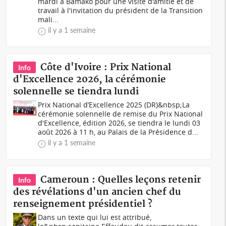
mardi à Bamako pour une visite d'amitié et de
travail à l'invitation du président de la Transition
mali...
il y a 1 semaine
Côte d'Ivoire : Prix National
Info
d'Excellence 2026, la cérémonie
solennelle se tiendra lundi
Prix National d’Excellence 2025 (DR)&nbsp;La
cérémonie solennelle de remise du Prix National
d'Excellence, édition 2026, se tiendra le lundi 03
août 2026 à 11 h, au Palais de la Présidence d...
il y a 1 semaine
Cameroun : Quelles leçons retenir
Info
des révélations d'un ancien chef du
renseignement présidentiel ?
Dans un texte qui lui est attribué,