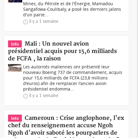
Mines, du Pétrole et de l'Énergie, Mamadou
Sangafowa-Coulibaly, a posé les derniers jalons
d'un parte...
il y a 1 semaine
Mali : Un nouvel avion
Info
présidentiel acquis pour 15,6 milliards
de FCFA , la raison
Les autorités maliennes ont présenté leur
nouveau Boeing 737 de commandement, acquis
pour 15,6 milliards de FCFA (23,8 millions
d'euros) afin de remplacer l'ancien avion
présidentiel endomma...
il y a 1 semaine
Cameroun : Crise anglophone, l'ex
Info
chef du renseignement accuse Ngoh
Ngoh d'avoir saboté les pourparlers de