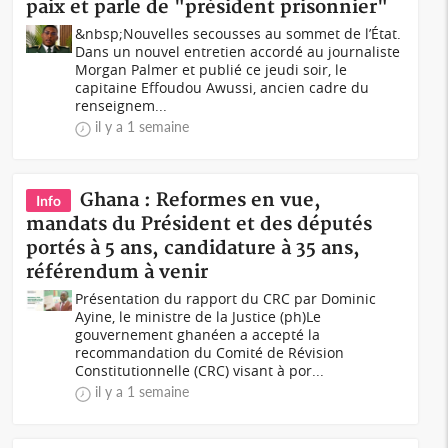
paix et parle de "président prisonnier"
&nbsp;Nouvelles secousses au sommet de l’État.
Dans un nouvel entretien accordé au journaliste
Morgan Palmer et publié ce jeudi soir, le
capitaine Effoudou Awussi, ancien cadre du
renseignem...
il y a 1 semaine
Ghana : Reformes en vue,
Info
mandats du Président et des députés
portés à 5 ans, candidature à 35 ans,
référendum à venir
Présentation du rapport du CRC par Dominic
Ayine, le ministre de la Justice (ph)Le
gouvernement ghanéen a accepté la
recommandation du Comité de Révision
Constitutionnelle (CRC) visant à por...
il y a 1 semaine