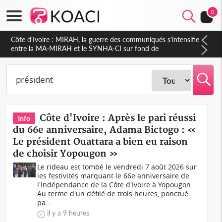
0
Côte d'Ivoire : Indépendance 2026, Thiam plaide pour un
environnement démocratique plus apaisé
Côte d'Ivoire : Après le pari réussi
Info
du 66e anniversaire, Adama Bictogo : «
Le président Ouattara a bien eu raison
de choisir Yopougon »
Le rideau est tombé le vendredi 7 août 2026 sur
les festivités marquant le 66e anniversaire de
l'Indépendance de la Côte d'Ivoire à Yopougon.
Au terme d'un défilé de trois heures, ponctué
pa...
il y a 9 heures