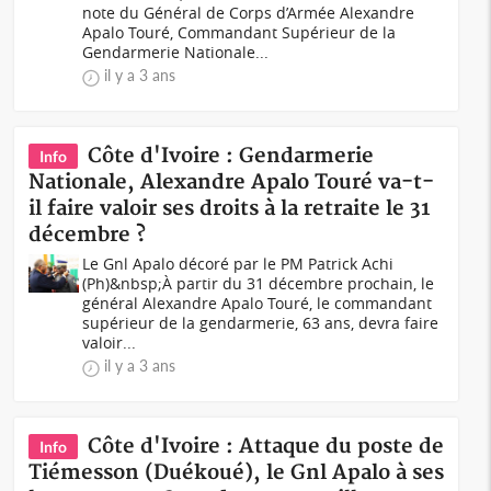
note du Général de Corps d’Armée Alexandre
Apalo Touré, Commandant Supérieur de la
Gendarmerie Nationale...
il y a 3 ans
Côte d'Ivoire : Gendarmerie
Info
Nationale, Alexandre Apalo Touré va-t-
il faire valoir ses droits à la retraite le 31
décembre ?
Le Gnl Apalo décoré par le PM Patrick Achi
(Ph)&nbsp;À partir du 31 décembre prochain, le
général Alexandre Apalo Touré, le commandant
supérieur de la gendarmerie, 63 ans, devra faire
valoir...
il y a 3 ans
Côte d'Ivoire : Attaque du poste de
Info
Tiémesson (Duékoué), le Gnl Apalo à ses