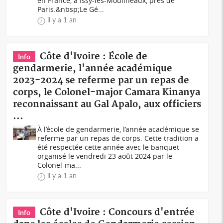
en France, à Issy-les-Moulineaux, près de
Paris.&nbsp;Le Gé...
il y a 1 an
Côte d'Ivoire : École de
Info
gendarmerie, l'année académique
2023-2024 se referme par un repas de
corps, le Colonel-major Camara Kinanya
reconnaissant au Gal Apalo, aux officiers
...
À l’école de gendarmerie, l’année académique se
referme par un repas de corps. Cette tradition a
été respectée cette année avec le banquet
organisé le vendredi 23 août 2024 par le
Colonel-ma...
il y a 1 an
Côte d'Ivoire : Concours d'entrée
Info