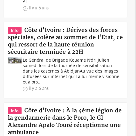
Al...
il y a 6 ans
Côte d'Ivoire : Dérives des forces
Info
spéciales, colère au sommet de l'Etat, ce
qui ressort de la haute réunion
sécuritaire terminée à 22H
Le Général de Brigade Kouamé N’dri Julien
samedi lors de la tournée de sensibilisation
dans les casernes à AbidjanAu vue des images
diffusées sur internet qu’il a lui-même visionné
et alors...
il y a 6 ans
Côte d'Ivoire : À la 4ème légion de
Info
la gendarmerie dans le Poro, le Gl
Alexandre Apalo Touré réceptionne une
ambulance