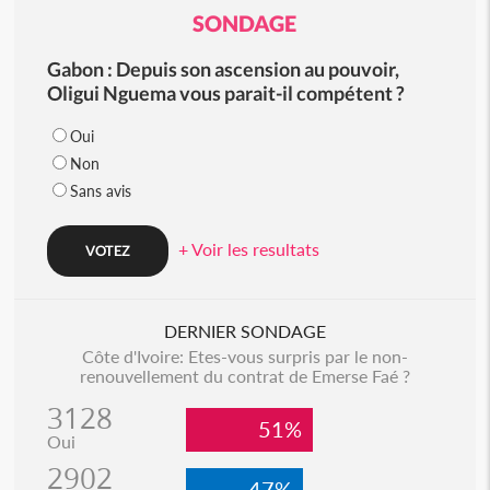
SONDAGE
Gabon : Depuis son ascension au pouvoir,
Oligui Nguema vous parait-il compétent ?
Oui
Non
Sans avis
+ Voir les resultats
DERNIER SONDAGE
Côte d'Ivoire: Etes-vous surpris par le non-
renouvellement du contrat de Emerse Faé ?
3128
51%
Oui
2902
47%