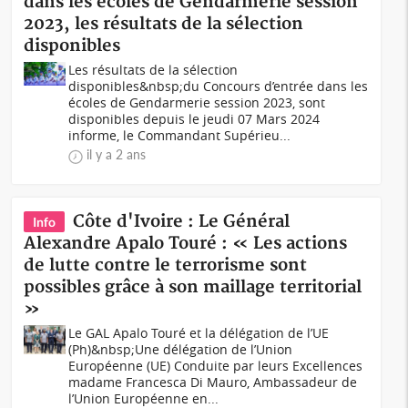
dans les écoles de Gendarmerie session
2023, les résultats de la sélection
disponibles
Les résultats de la sélection
disponibles&nbsp;du Concours d’entrée dans les
écoles de Gendarmerie session 2023, sont
disponibles depuis le jeudi 07 Mars 2024
informe, le Commandant Supérieu...
il y a 2 ans
Côte d'Ivoire : Le Général
Info
Alexandre Apalo Touré : « Les actions
de lutte contre le terrorisme sont
possibles grâce à son maillage territorial
»
Le GAL Apalo Touré et la délégation de l’UE
(Ph)&nbsp;Une délégation de l’Union
Européenne (UE) Conduite par leurs Excellences
madame Francesca Di Mauro, Ambassadeur de
l’Union Européenne en...