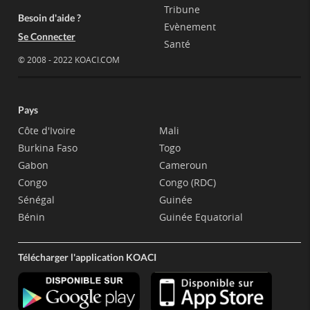
Tribune
Besoin d'aide ?
Evènement
Se Connecter
Santé
© 2008 - 2022 KOACI.COM
Pays
Côte d'Ivoire
Mali
Burkina Faso
Togo
Gabon
Cameroun
Congo
Congo (RDC)
Sénégal
Guinée
Bénin
Guinée Equatorial
Télécharger l'application KOACI