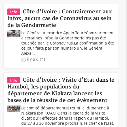
Côte d'Ivoire : Contrairement aux
Info
infox, aucun cas de Coronavirus au sein
de la Gendarmerie
Le Général Alexandre Apalo TouréContrairement
à certaines infox, la Gendarmerie n'a pas été
touchée par le Coronavirus.La confirmation a été
ce jour faite par son numéro un, le Général
Alexa...
il y a 6 ans
Côte d'Ivoire : Visite d'Etat dans le
Info
Hambol, les populations du
département de Niakara lancent les
bases de la réussite de cet événement
Le comité départemental réuni ici dimanche à
Niakara (ph KOACI)Dans le cadre de la visite
d’Etat qu’il effectue dans la région du Hambol,
du 27 au 30 novembre prochain, le chef de l’Etat,