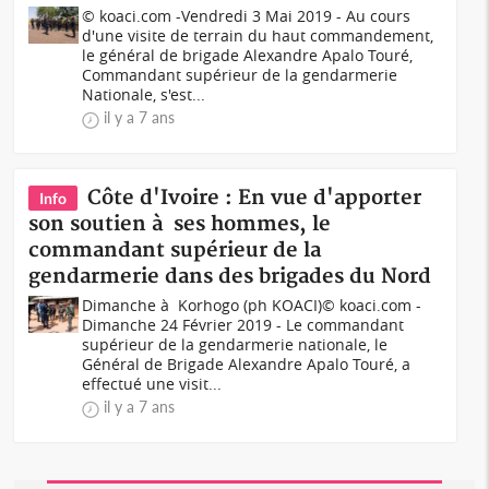
© koaci.com -Vendredi 3 Mai 2019 - Au cours
d'une visite de terrain du haut commandement,
le général de brigade Alexandre Apalo Touré,
Commandant supérieur de la gendarmerie
Nationale, s'est...
il y a 7 ans
Côte d'Ivoire : En vue d'apporter
Info
son soutien à ses hommes, le
commandant supérieur de la
gendarmerie dans des brigades du Nord
Dimanche à Korhogo (ph KOACI)© koaci.com -
Dimanche 24 Février 2019 - Le commandant
supérieur de la gendarmerie nationale, le
Général de Brigade Alexandre Apalo Touré, a
effectué une visit...
il y a 7 ans