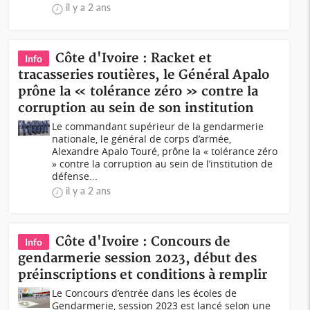
il y a 2 ans
Côte d'Ivoire : Racket et
Info
tracasseries routières, le Général Apalo
prône la « tolérance zéro » contre la
corruption au sein de son institution
Le commandant supérieur de la gendarmerie
nationale, le général de corps d’armée,
Alexandre Apalo Touré, prône la « tolérance zéro
» contre la corruption au sein de l’institution de
défense...
il y a 2 ans
Côte d'Ivoire : Concours de
Info
gendarmerie session 2023, début des
préinscriptions et conditions à remplir
Le Concours d’entrée dans les écoles de
Gendarmerie, session 2023 est lancé selon une