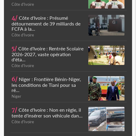
Côte d'Ivoire
4/
Côte d'Ivoire : Présumé
détournement de 39 milliards de
FCFA à la...
Côte d'Ivoire
5/
Côte d'Ivoire : Rentrée Scolaire
2026-2027, vaste opération
d'éta...
Côte d'Ivoire
6/
Niger : Frontière Bénin-Niger,
les conditions de Tiani pour sa
ré...
Niger
7/
Côte d'Ivoire : Non en règle, il
tente d'insérer son véhicule dan...
Côte d'Ivoire