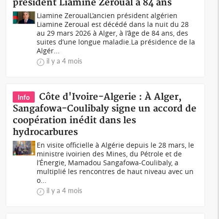
président Liamine Zeroual à 84 ans
Liamine ZeroualL’ancien président algérien
Liamine Zeroual est décédé dans la nuit du 28
au 29 mars 2026 à Alger, à l’âge de 84 ans, des
suites d’une longue maladie.La présidence de la
Algér...
il y a 4 mois
Côte d'Ivoire-Algerie : À Alger,
Info
Sangafowa-Coulibaly signe un accord de
coopération inédit dans les
hydrocarbures
En visite officielle à Algérie depuis le 28 mars, le
ministre ivoirien des Mines, du Pétrole et de
l’Énergie, Mamadou Sangafowa-Coulibaly, a
multiplié les rencontres de haut niveau avec un
o...
il y a 4 mois