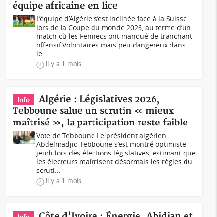
équipe africaine en lice
L’équipe d’Algérie s’est inclinée face à la Suisse
lors de la Coupe du monde 2026, au terme d’un
match où les Fennecs ont manqué de tranchant
offensif.Volontaires mais peu dangereux dans
le...
il y a 1 mois
Algérie : Législatives 2026,
Info
Tebboune salue un scrutin « mieux
maîtrisé », la participation reste faible
Vote de Tebboune Le président algérien
Abdelmadjid Tebboune s’est montré optimiste
jeudi lors des élections législatives, estimant que
les électeurs maîtrisent désormais les règles du
scruti...
il y a 1 mois
Côte d'Ivoire : Énergie, Abidjan et
Info