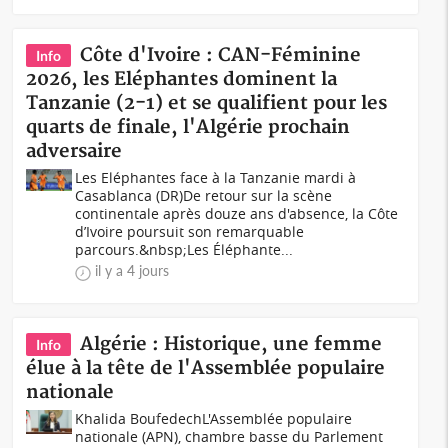
Côte d'Ivoire : CAN-Féminine
Info
2026, les Eléphantes dominent la
Tanzanie (2-1) et se qualifient pour les
quarts de finale, l'Algérie prochain
adversaire
Les Eléphantes face à la Tanzanie mardi à
Casablanca (DR)De retour sur la scène
continentale après douze ans d'absence, la Côte
d’Ivoire poursuit son remarquable
parcours.&nbsp;Les Éléphante...
il y a 4 jours
Algérie : Historique, une femme
Info
élue à la tête de l'Assemblée populaire
nationale
Khalida BoufedechL'Assemblée populaire
nationale (APN), chambre basse du Parlement