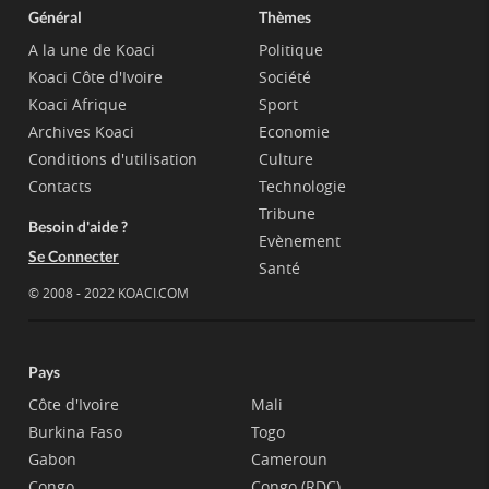
Général
Thèmes
A la une de Koaci
Politique
Koaci Côte d'Ivoire
Société
Koaci Afrique
Sport
Archives Koaci
Economie
Conditions d'utilisation
Culture
Contacts
Technologie
Tribune
Besoin d'aide ?
Evènement
Se Connecter
Santé
© 2008 - 2022 KOACI.COM
Pays
Côte d'Ivoire
Mali
Burkina Faso
Togo
Gabon
Cameroun
Congo
Congo (RDC)