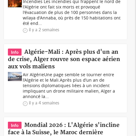
Incendies Les incendies qui frappent le nord de
l'Algérie ont fait six morts et provoqué
l'évacuation de plus de 100 personnes dans la
wilaya d'Annaba, où près de 150 habitations ont
été end...
il y a 2 semaines
‎Algérie-Mali : Après plus d'un an
Info
de crise, Alger rouvre son espace aérien
aux vols maliens
Air Algérie‎‎Une page semble se tourner entre
l’Algérie et le Mali.‎‎Après plus d’un an de
tensions diplomatiques liées à un incident
impliquant un drone militaire malien, Alger a
annoncé la...
il y a 4 semaines
Mondial 2026 : L'Algérie s'incline
Info
face à la Suisse, le Maroc dernière