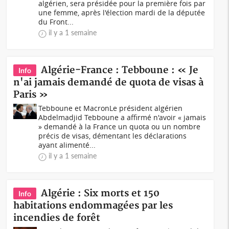
algérien, sera présidée pour la première fois par
une femme, après l'élection mardi de la députée
du Front...
il y a 1 semaine
Algérie-France : Tebboune : « Je
Info
n'ai jamais demandé de quota de visas à
Paris »
Tebboune et MacronLe président algérien
Abdelmadjid Tebboune a affirmé n'avoir « jamais
» demandé à la France un quota ou un nombre
précis de visas, démentant les déclarations
ayant alimenté...
il y a 1 semaine
Algérie : Six morts et 150
Info
habitations endommagées par les
incendies de forêt