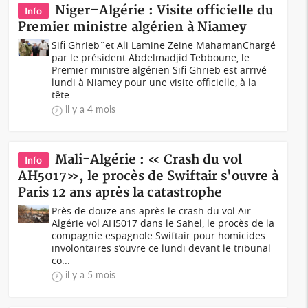
Niger–Algérie : Visite officielle du
Info
Premier ministre algérien à Niamey
Sifi Ghrieb¨et Ali Lamine Zeine MahamanChargé
par le président Abdelmadjid Tebboune, le
Premier ministre algérien Sifi Ghrieb est arrivé
lundi à Niamey pour une visite officielle, à la
tête...
il y a 4 mois
Mali-Algérie : « Crash du vol
Info
AH5017», le procès de Swiftair s'ouvre à
Paris 12 ans après la catastrophe
Près de douze ans après le crash du vol Air
Algérie vol AH5017 dans le Sahel, le procès de la
compagnie espagnole Swiftair pour homicides
involontaires s’ouvre ce lundi devant le tribunal
co...
il y a 5 mois