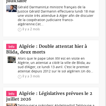
judiciaire
Gérald DarmaninLe ministre français de la
Justice Gérald Darmanin effectuera lundi 18 mai
une visite très attendue à Alger afin de discuter
de la coopération judiciaire franco-
algérienne.Cet...
il y a 2 mois
Algérie : Double attentat hier à
Info
Blida, deux morts
Alors que le pape Léon XIV est en visite en
Algérie, un attentat a ciblé la ville de Blida, au
sud d'Alger, ce lundi 13 avril. C'est le premier
attentat depuis 2012 sur le sol algérien.Un do...
il y a 3 mois
Algérie : Législatives prévues le 2
Info
juillet 2026
TebbouneLe président Abdelmadjid Tebboune a