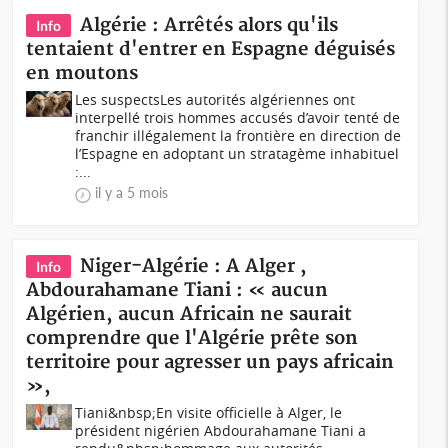
Algérie : Arrêtés alors qu'ils
Info
tentaient d'entrer en Espagne déguisés
en moutons
Les suspectsLes autorités algériennes ont
interpellé trois hommes accusés d’avoir tenté de
franchir illégalement la frontière en direction de
l’Espagne en adoptant un stratagème inhabituel
:...
il y a 5 mois
Niger-Algérie : A Alger ,
Info
Abdourahamane Tiani : « aucun
Algérien, aucun Africain ne saurait
comprendre que l'Algérie prête son
territoire pour agresser un pays africain
»,
Tiani&nbsp;En visite officielle à Alger, le
président nigérien Abdourahamane Tiani a