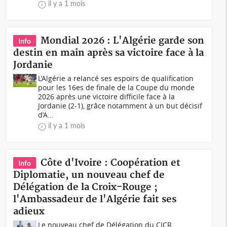
il y a 1 mois
Mondial 2026 : L'Algérie garde son
Info
destin en main après sa victoire face à la
Jordanie
L’Algérie a relancé ses espoirs de qualification
pour les 16es de finale de la Coupe du monde
2026 après une victoire difficile face à la
Jordanie (2-1), grâce notamment à un but décisif
d’A...
il y a 1 mois
Côte d'Ivoire : Coopération et
Info
Diplomatie, un nouveau chef de
Délégation de la Croix-Rouge ;
l'Ambassadeur de l'Algérie fait ses
adieux
Le nouveau chef de Délégation du CICR