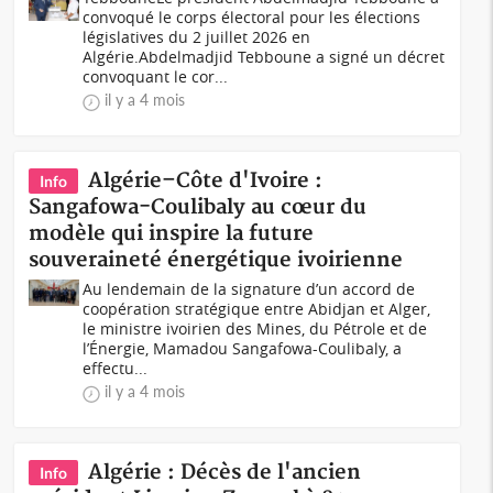
convoqué le corps électoral pour les élections
législatives du 2 juillet 2026 en
Algérie.Abdelmadjid Tebboune a signé un décret
convoquant le cor...
il y a 4 mois
Algérie–Côte d'Ivoire :
Info
Sangafowa-Coulibaly au cœur du
modèle qui inspire la future
souveraineté énergétique ivoirienne
Au lendemain de la signature d’un accord de
coopération stratégique entre Abidjan et Alger,
le ministre ivoirien des Mines, du Pétrole et de
l’Énergie, Mamadou Sangafowa-Coulibaly, a
effectu...
il y a 4 mois
Algérie : Décès de l'ancien
Info