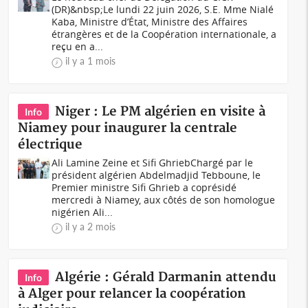
(DR)&nbsp;Le lundi 22 juin 2026, S.E. Mme Nialé
Kaba, Ministre d’État, Ministre des Affaires
étrangères et de la Coopération internationale, a
reçu en a...
il y a 1 mois
Niger : Le PM algérien en visite à
Info
Niamey pour inaugurer la centrale
électrique
Ali Lamine Zeine et Sifi GhriebChargé par le
président algérien Abdelmadjid Tebboune, le
Premier ministre Sifi Ghrieb a coprésidé
mercredi à Niamey, aux côtés de son homologue
nigérien Ali...
il y a 2 mois
Algérie : Gérald Darmanin attendu
Info
à Alger pour relancer la coopération