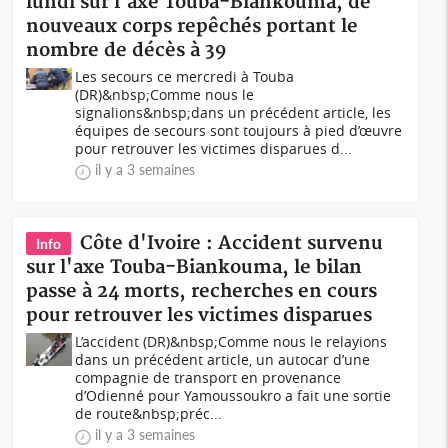
lundi sur l'axe Touba-Biankouma, de
nouveaux corps repêchés portant le
nombre de décès à 39
Les secours ce mercredi à Touba
(DR)&nbsp;Comme nous le
signalions&nbsp;dans un précédent article, les
équipes de secours sont toujours à pied d’œuvre
pour retrouver les victimes disparues d...
il y a 3 semaines
Côte d'Ivoire : Accident survenu
Info
sur l'axe Touba-Biankouma, le bilan
passe à 24 morts, recherches en cours
pour retrouver les victimes disparues
L’accident (DR)&nbsp;Comme nous le relayions
dans un précédent article, un autocar d’une
compagnie de transport en provenance
d’Odienné pour Yamoussoukro a fait une sortie
de route&nbsp;préc...
il y a 3 semaines