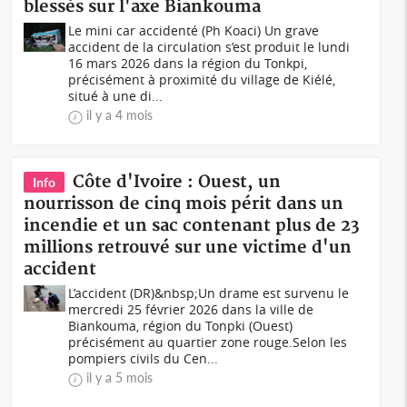
blessés sur l'axe Biankouma
Le mini car accidenté (Ph Koaci) Un grave
accident de la circulation s’est produit le lundi
16 mars 2026 dans la région du Tonkpi,
précisément à proximité du village de Kiélé,
situé à une di...
il y a 4 mois
Côte d'Ivoire : Ouest, un
Info
nourrisson de cinq mois périt dans un
incendie et un sac contenant plus de 23
millions retrouvé sur une victime d'un
accident
L’accident (DR)&nbsp;Un drame est survenu le
mercredi 25 février 2026 dans la ville de
Biankouma, région du Tonpki (Ouest)
précisément au quartier zone rouge.Selon les
pompiers civils du Cen...
il y a 5 mois