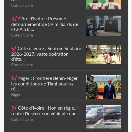
Côte d'Ivoire
4/
Côte d'Ivoire : Présumé
détournement de 39 milliards de
FCFA à la...
Côte d'Ivoire
5/
Côte d'Ivoire : Rentrée Scolaire
2026-2027, vaste opération
d'éta...
Côte d'Ivoire
6/
Niger : Frontière Bénin-Niger,
les conditions de Tiani pour sa
ré...
Niger
7/
Côte d'Ivoire : Non en règle, il
tente d'insérer son véhicule dan...
Côte d'Ivoire