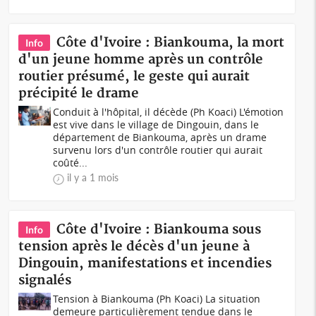
Côte d'Ivoire : Biankouma, la mort
Info
d'un jeune homme après un contrôle
routier présumé, le geste qui aurait
précipité le drame
Conduit à l'hôpital, il décède (Ph Koaci) L'émotion
est vive dans le village de Dingouin, dans le
département de Biankouma, après un drame
survenu lors d'un contrôle routier qui aurait
coûté...
il y a 1 mois
Côte d'Ivoire : Biankouma sous
Info
tension après le décès d'un jeune à
Dingouin, manifestations et incendies
signalés
Tension à Biankouma (Ph Koaci) La situation
demeure particulièrement tendue dans le