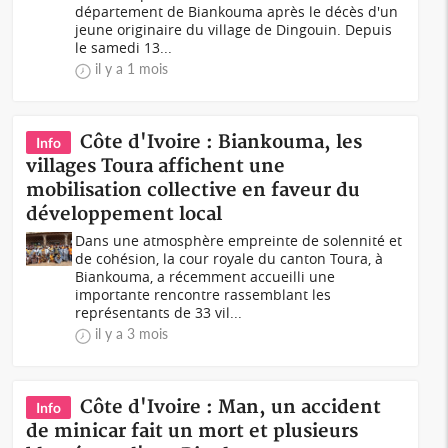
département de Biankouma après le décès d'un
jeune originaire du village de Dingouin. Depuis
le samedi 13...
il y a 1 mois
Côte d'Ivoire : Biankouma, les
Info
villages Toura affichent une
mobilisation collective en faveur du
développement local
Dans une atmosphère empreinte de solennité et
de cohésion, la cour royale du canton Toura, à
Biankouma, a récemment accueilli une
importante rencontre rassemblant les
représentants de 33 vil...
il y a 3 mois
Côte d'Ivoire : Man, un accident
Info
de minicar fait un mort et plusieurs