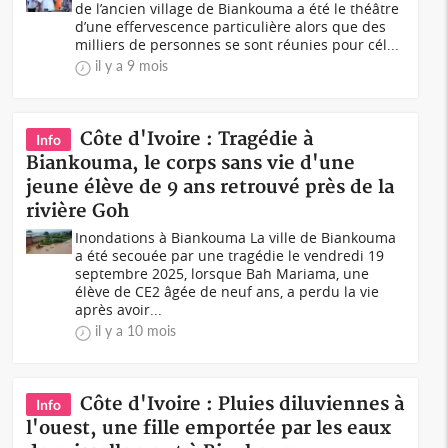
de l’ancien village de Biankouma a été le théâtre
d’une effervescence particulière alors que des
milliers de personnes se sont réunies pour cél...
il y a 9 mois
Côte d'Ivoire : Tragédie à
Info
Biankouma, le corps sans vie d'une
jeune élève de 9 ans retrouvé près de la
rivière Goh
Inondations à Biankouma La ville de Biankouma
a été secouée par une tragédie le vendredi 19
septembre 2025, lorsque Bah Mariama, une
élève de CE2 âgée de neuf ans, a perdu la vie
après avoir...
il y a 10 mois
Côte d'Ivoire : Pluies diluviennes à
Info
l'ouest, une fille emportée par les eaux