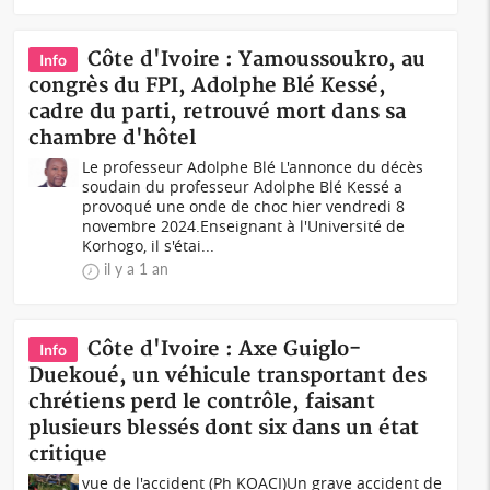
Côte d'Ivoire : Yamoussoukro, au
Info
congrès du FPI, Adolphe Blé Kessé,
cadre du parti, retrouvé mort dans sa
chambre d'hôtel
Le professeur Adolphe Blé L'annonce du décès
soudain du professeur Adolphe Blé Kessé a
provoqué une onde de choc hier vendredi 8
novembre 2024.Enseignant à l'Université de
Korhogo, il s'étai...
il y a 1 an
Côte d'Ivoire : Axe Guiglo-
Info
Duekoué, un véhicule transportant des
chrétiens perd le contrôle, faisant
plusieurs blessés dont six dans un état
critique
vue de l'accident (Ph KOACI)Un grave accident de