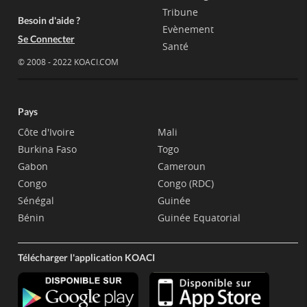
Tribune
Besoin d'aide ?
Evènement
Se Connecter
Santé
© 2008 - 2022 KOACI.COM
Pays
Côte d'Ivoire
Mali
Burkina Faso
Togo
Gabon
Cameroun
Congo
Congo (RDC)
Sénégal
Guinée
Bénin
Guinée Equatorial
Télécharger l'application KOACI