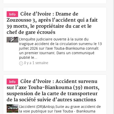
Côte d'Ivoire : Drame de
Info
Zouzousso 3, après l'accident qui a fait
39 morts, le propriétaire du car et le
chef de gare écroués
L'enquête judiciaire ouverte à la suite du
tragique accident de la circulation survenu le 13
juillet 2026 sur l'axe Touba-Biankouma connaît
un premier tournant. Dans un communiqué
publié le...
il y a 1 semaine
Côte d'Ivoire : Accident survenu
Info
sur l'axe Touba-Biankouma (39) morts,
suspension de la carte de transporteur
de la société suivie d'autres sanctions
L’accident (DR)&nbsp;Suite au grave accident de
la voie publique sur l'axe Touba - Biankouma