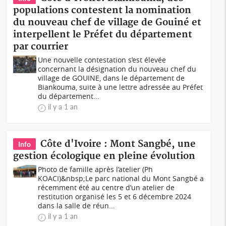
populations contestent la nomination
du nouveau chef de village de Gouiné et
interpellent le Préfet du département
par courrier
Une nouvelle contestation s’est élevée
concernant la désignation du nouveau chef du
village de GOUINE, dans le département de
Biankouma, suite à une lettre adressée au Préfet
du département...
il y a 1 an
Côte d'Ivoire : Mont Sangbé, une
Info
gestion écologique en pleine évolution
Photo de famille après l’atelier (Ph
KOACI)&nbsp;Le parc national du Mont Sangbé a
récemment été au centre d’un atelier de
restitution organisé les 5 et 6 décembre 2024
dans la salle de réun...
il y a 1 an