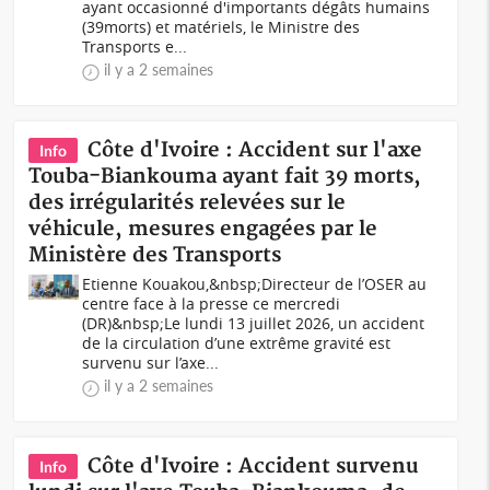
ayant occasionné d'importants dégâts humains
(39morts) et matériels, le Ministre des
Transports e...
il y a 2 semaines
Côte d'Ivoire : Accident sur l'axe
Info
Touba-Biankouma ayant fait 39 morts,
des irrégularités relevées sur le
véhicule, mesures engagées par le
Ministère des Transports
Etienne Kouakou,&nbsp;Directeur de l’OSER au
centre face à la presse ce mercredi
(DR)&nbsp;Le lundi 13 juillet 2026, un accident
de la circulation d’une extrême gravité est
survenu sur l’axe...
il y a 2 semaines
Côte d'Ivoire : Accident survenu
Info