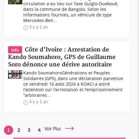
circulation a eu lieu sur l'axe Guiglo-Duekoué,
dans la commune de Bangolo. Selon les
informations fournies, un véhicule de type
Mercedes-Ben...
il y a 1 an
Côte d'Ivoire : Arrestation de
Info
Kando Soumahoro, GPS de Guillaume
Soro dénonce une dérive autoritaire
Kando SoumahoroGénérations et Peuples
Solidaires (GPS), dans une déclaration parvenue
ce vendredi 16 août 2024 à KOACI a attiré
l'attention sur l'arrestation et l'emprisonnement
"arbitraires...
il y a 1 an
Voir Plus
1
2
3
4