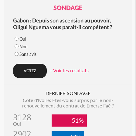
SONDAGE
Gabon : Depuis son ascension au pouvoir,
Oligui Nguema vous parait-il compétent ?
Oui
Non
Sans avis
+ Voir les resultats
DERNIER SONDAGE
Côte d'Ivoire: Etes-vous surpris par le non-
renouvellement du contrat de Emerse Faé ?
3128
51%
Oui
2902